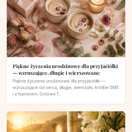
Piękne życzenia urodzinowe dla przyjaciółki
— wzruszające, długie i wierszowane
Piękne życzenia urodzinowe dla przyjaciółki —
wzruszające od serca, długie, wierszyki, krótkie SMS
i z humorem. Gotowe f...