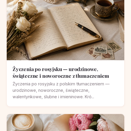
Życzenia po rosyjsku — urodzinowe,
świąteczne i noworoczne z tłumaczeniem
Życzenia po rosyjsku z polskim tłumaczeniem —
urodzinowe, noworoczne, świąteczne,
walentynkowe, ślubne i imieninowe. Kró...