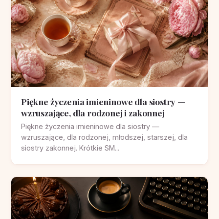
Piękne życzenia imieninowe dla siostry —
wzruszające, dla rodzonej i zakonnej
Piękne życzenia imieninowe dla siostry —
wzruszające, dla rodzonej, młodszej, starszej, dla
siostry zakonnej. Krótkie SM...