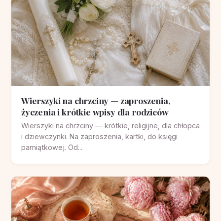
Wierszyki na chrzciny — zaproszenia,
życzenia i krótkie wpisy dla rodziców
Wierszyki na chrzciny — krótkie, religijne, dla chłopca
i dziewczynki. Na zaproszenia, kartki, do księgi
pamiątkowej. Od...