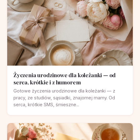
Życzenia urodzinowe dla koleżanki — od
serca, krótkie i z humorem
Gotowe życzenia urodzinowe dla koleżanki — z
pracy, ze studiów, sąsiadki, znajomej mamy. Od
serca, krótkie SMS, śmieszne...