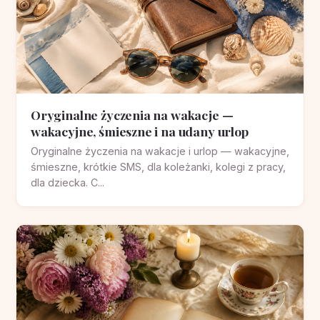
Oryginalne życzenia na wakacje —
wakacyjne, śmieszne i na udany urlop
Oryginalne życzenia na wakacje i urlop — wakacyjne,
śmieszne, krótkie SMS, dla koleżanki, kolegi z pracy,
dla dziecka. C...