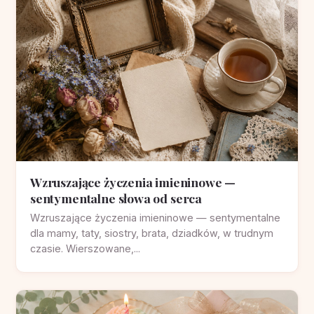
Wzruszające życzenia imieninowe —
sentymentalne słowa od serca
Wzruszające życzenia imieninowe — sentymentalne
dla mamy, taty, siostry, brata, dziadków, w trudnym
czasie. Wierszowane,...