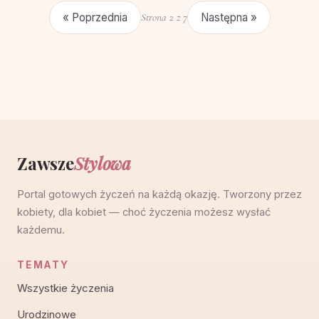
« Poprzednia
Strona 2 z 7
Następna »
Zawsze
Stylowa
Portal gotowych życzeń na każdą okazję. Tworzony przez
kobiety, dla kobiet — choć życzenia możesz wysłać
każdemu.
TEMATY
Wszystkie życzenia
Urodzinowe