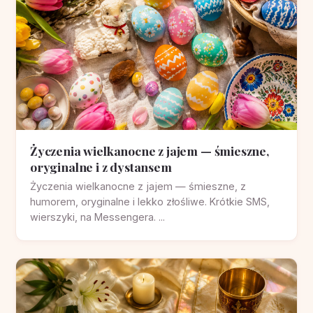
Życzenia wielkanocne z jajem — śmieszne,
oryginalne i z dystansem
Życzenia wielkanocne z jajem — śmieszne, z
humorem, oryginalne i lekko złośliwe. Krótkie SMS,
wierszyki, na Messengera. ...