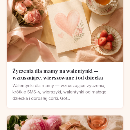
Życzenia dla mamy na walentynki —
wzruszające, wierszowane i od dziecka
Walentynki dla mamy — wzruszające życzenia,
krótkie SMS-y, wierszyki, walentynki od małego
dziecka i dorosłej córki. Got...