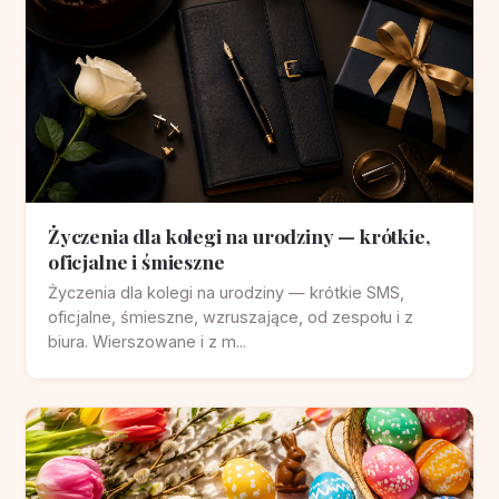
Życzenia dla kolegi na urodziny — krótkie,
oficjalne i śmieszne
Życzenia dla kolegi na urodziny — krótkie SMS,
oficjalne, śmieszne, wzruszające, od zespołu i z
biura. Wierszowane i z m...