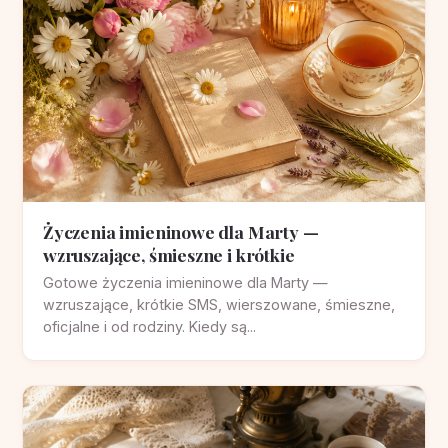
Życzenia imieninowe dla Marty —
wzruszające, śmieszne i krótkie
Gotowe życzenia imieninowe dla Marty —
wzruszające, krótkie SMS, wierszowane, śmieszne,
oficjalne i od rodziny. Kiedy są...