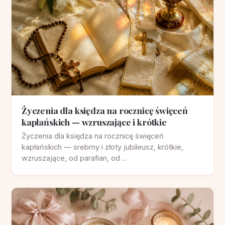
Życzenia dla księdza na rocznicę święceń
kapłańskich — wzruszające i krótkie
Życzenia dla księdza na rocznicę święceń
kapłańskich — srebrny i złoty jubileusz, krótkie,
wzruszające, od parafian, od ...