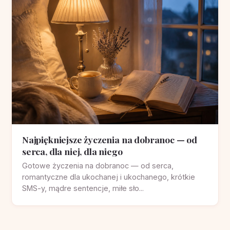
Najpiękniejsze życzenia na dobranoc — od
serca, dla niej, dla niego
Gotowe życzenia na dobranoc — od serca,
romantyczne dla ukochanej i ukochanego, krótkie
SMS-y, mądre sentencje, miłe sło...