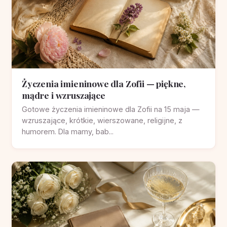
Życzenia imieninowe dla Zofii — piękne,
mądre i wzruszające
Gotowe życzenia imieninowe dla Zofii na 15 maja —
wzruszające, krótkie, wierszowane, religijne, z
humorem. Dla mamy, bab...