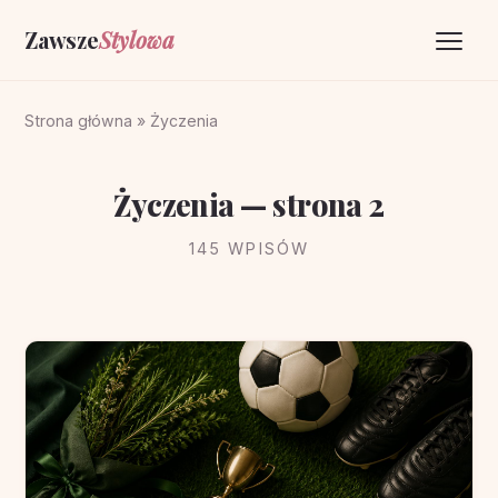
Zawsze
Stylowa
Strona główna
Strona główna
»
Życzenia
Życzenia
Życzenia — strona 2
O portalu
145 WPISÓW
Kontakt