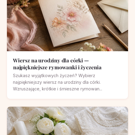
Wiersz na urodziny dla córki —
najpiękniejsze rymowanki i życzenia
Szukasz wyjątkowych życzeń? Wybierz
najpiękniejszy wiersz na urodziny dla córki.
Wzruszające, krótkie i śmieszne rymowan...