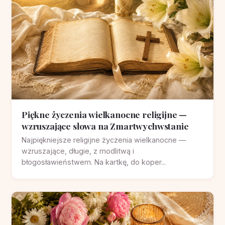
Piękne życzenia wielkanocne religijne —
wzruszające słowa na Zmartwychwstanie
Najpiękniejsze religijne życzenia wielkanocne —
wzruszające, długie, z modlitwą i
błogosławieństwem. Na kartkę, do koper...