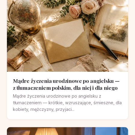
Mądre życzenia urodzinowe po angielsku —
z tłumaczeniem polskim, dla niej i dla niego
Mądre życzenia urodzinowe po angielsku z
tłumaczeniem — krótkie, wzruszające, śmieszne, dla
kobiety, mężczyzny, przyjaci...