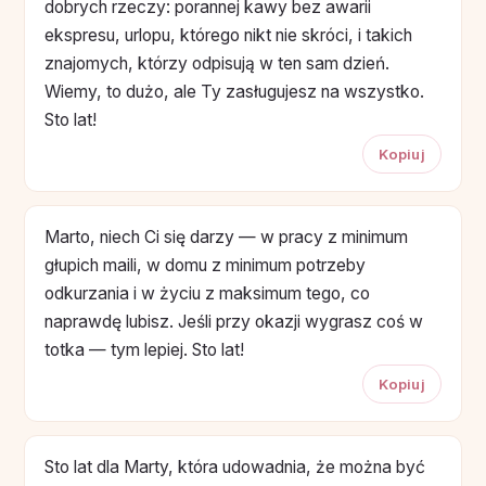
dobrych rzeczy: porannej kawy bez awarii
ekspresu, urlopu, którego nikt nie skróci, i takich
znajomych, którzy odpisują w ten sam dzień.
Wiemy, to dużo, ale Ty zasługujesz na wszystko.
Sto lat!
Kopiuj
Marto, niech Ci się darzy — w pracy z minimum
głupich maili, w domu z minimum potrzeby
odkurzania i w życiu z maksimum tego, co
naprawdę lubisz. Jeśli przy okazji wygrasz coś w
totka — tym lepiej. Sto lat!
Kopiuj
Sto lat dla Marty, która udowadnia, że można być