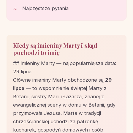
Najczęstsze pytania
Kiedy są imieniny Marty i skąd
pochodzi to imię
## Imieniny Marty — najpopularniejsza data:
29 lipca
Główne imieniny Marty obchodzone są
29
lipca
— to wspomnienie świętej Marty z
Betanii, siostry Marii i Łazarza, znanej z
ewangelicznej sceny w domu w Betanii, gdy
przyjmowała Jezusa. Marta w tradycji
chrześcijańskiej uchodzi za patronkę
kucharek, gospodyń domowych i osób