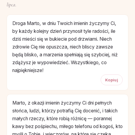
lipca.
Droga Marto, w dniu Twoich imienin życzymy Ci,
by każdy kolejny dzień przynosił tyle radości, ile
dziś mieści się w bukiecie pod drzwiami. Niech
zdrowie Cię nie opuszcza, niech bliscy zawsze
będą blisko, a marzenia spełniają się szybciej, niż
zdążysz je wypowiedzieć. Wszystkiego, co
najpiękniejsze!
Kopiuj
Marto, z okazji imienin życzymy Ci dni pełnych
słońca, ludzi, którzy potrafią Cię docenić, i takich
małych rzeczy, które robią różnicę — porannej
kawy bez pośpiechu, miłego telefonu od kogoś, kto
myśli o Tobie, i wieczorów, na które się czeka.