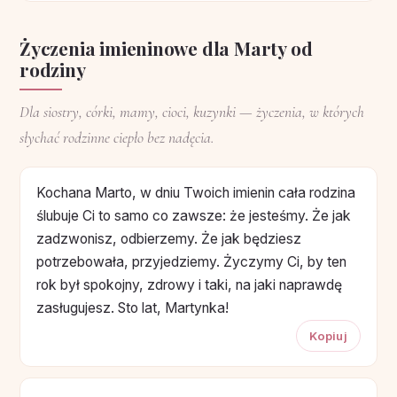
Życzenia imieninowe dla Marty od
rodziny
Dla siostry, córki, mamy, cioci, kuzynki — życzenia, w których
słychać rodzinne ciepło bez nadęcia.
Kochana Marto, w dniu Twoich imienin cała rodzina
ślubuje Ci to samo co zawsze: że jesteśmy. Że jak
zadzwonisz, odbierzemy. Że jak będziesz
potrzebowała, przyjedziemy. Życzymy Ci, by ten
rok był spokojny, zdrowy i taki, na jaki naprawdę
zasługujesz. Sto lat, Martynka!
Kopiuj