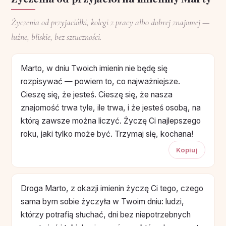
Życzenia od przyjaciółki, kolegi z pracy albo dobrej znajomej —
luźne, bliskie, bez sztuczności.
Marto, w dniu Twoich imienin nie będę się
rozpisywać — powiem to, co najważniejsze.
Cieszę się, że jesteś. Cieszę się, że nasza
znajomość trwa tyle, ile trwa, i że jesteś osobą, na
którą zawsze można liczyć. Życzę Ci najlepszego
roku, jaki tylko może być. Trzymaj się, kochana!
Kopiuj
Droga Marto, z okazji imienin życzę Ci tego, czego
sama bym sobie życzyła w Twoim dniu: ludzi,
którzy potrafią słuchać, dni bez niepotrzebnych