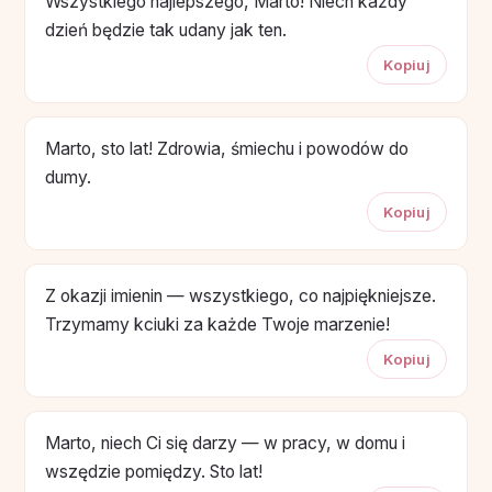
Wszystkiego najlepszego, Marto! Niech każdy
dzień będzie tak udany jak ten.
Kopiuj
Marto, sto lat! Zdrowia, śmiechu i powodów do
dumy.
Kopiuj
Z okazji imienin — wszystkiego, co najpiękniejsze.
Trzymamy kciuki za każde Twoje marzenie!
Kopiuj
Marto, niech Ci się darzy — w pracy, w domu i
wszędzie pomiędzy. Sto lat!