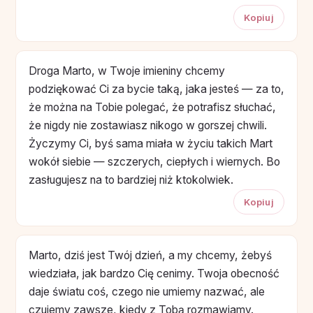
Kopiuj
Droga Marto, w Twoje imieniny chcemy
podziękować Ci za bycie taką, jaka jesteś — za to,
że można na Tobie polegać, że potrafisz słuchać,
że nigdy nie zostawiasz nikogo w gorszej chwili.
Życzymy Ci, byś sama miała w życiu takich Mart
wokół siebie — szczerych, ciepłych i wiernych. Bo
zasługujesz na to bardziej niż ktokolwiek.
Kopiuj
Marto, dziś jest Twój dzień, a my chcemy, żebyś
wiedziała, jak bardzo Cię cenimy. Twoja obecność
daje światu coś, czego nie umiemy nazwać, ale
czujemy zawsze, kiedy z Tobą rozmawiamy.