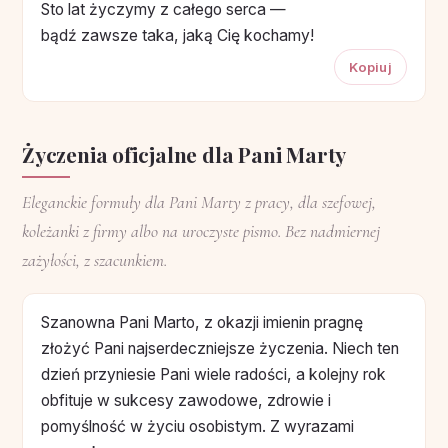
Sto lat życzymy z całego serca —
bądź zawsze taka, jaką Cię kochamy!
Kopiuj
Życzenia oficjalne dla Pani Marty
Eleganckie formuły dla Pani Marty z pracy, dla szefowej,
koleżanki z firmy albo na uroczyste pismo. Bez nadmiernej
zażyłości, z szacunkiem.
Szanowna Pani Marto, z okazji imienin pragnę
złożyć Pani najserdeczniejsze życzenia. Niech ten
dzień przyniesie Pani wiele radości, a kolejny rok
obfituje w sukcesy zawodowe, zdrowie i
pomyślność w życiu osobistym. Z wyrazami