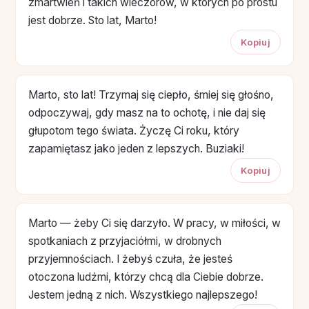
zmartwień i takich wieczorów, w których po prostu
jest dobrze. Sto lat, Marto!
Kopiuj
Marto, sto lat! Trzymaj się ciepło, śmiej się głośno,
odpoczywaj, gdy masz na to ochotę, i nie daj się
głupotom tego świata. Życzę Ci roku, który
zapamiętasz jako jeden z lepszych. Buziaki!
Kopiuj
Marto — żeby Ci się darzyło. W pracy, w miłości, w
spotkaniach z przyjaciółmi, w drobnych
przyjemnościach. I żebyś czuła, że jesteś
otoczona ludźmi, którzy chcą dla Ciebie dobrze.
Jestem jedną z nich. Wszystkiego najlepszego!