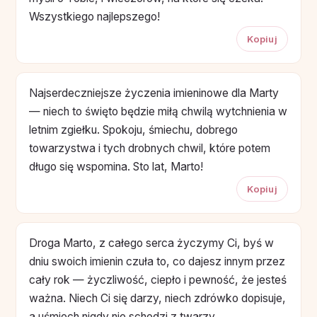
Wszystkiego najlepszego!
Kopiuj
Najserdeczniejsze życzenia imieninowe dla Marty
— niech to święto będzie miłą chwilą wytchnienia w
letnim zgiełku. Spokoju, śmiechu, dobrego
towarzystwa i tych drobnych chwil, które potem
długo się wspomina. Sto lat, Marto!
Kopiuj
Droga Marto, z całego serca życzymy Ci, byś w
dniu swoich imienin czuła to, co dajesz innym przez
cały rok — życzliwość, ciepło i pewność, że jesteś
ważna. Niech Ci się darzy, niech zdrówko dopisuje,
a uśmiech nigdy nie schodzi z twarzy.