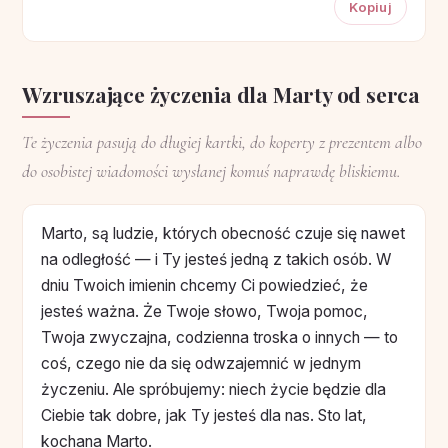
Kopiuj
Wzruszające życzenia dla Marty od serca
Te życzenia pasują do długiej kartki, do koperty z prezentem albo
do osobistej wiadomości wysłanej komuś naprawdę bliskiemu.
Marto, są ludzie, których obecność czuje się nawet
na odległość — i Ty jesteś jedną z takich osób. W
dniu Twoich imienin chcemy Ci powiedzieć, że
jesteś ważna. Że Twoje słowo, Twoja pomoc,
Twoja zwyczajna, codzienna troska o innych — to
coś, czego nie da się odwzajemnić w jednym
życzeniu. Ale spróbujemy: niech życie będzie dla
Ciebie tak dobre, jak Ty jesteś dla nas. Sto lat,
kochana Marto.