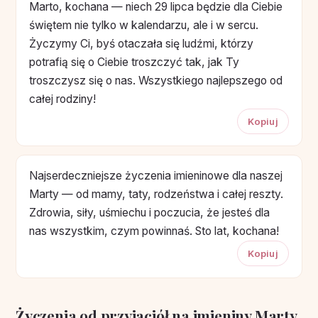
Marto, kochana — niech 29 lipca będzie dla Ciebie
świętem nie tylko w kalendarzu, ale i w sercu.
Życzymy Ci, byś otaczała się ludźmi, którzy
potrafią się o Ciebie troszczyć tak, jak Ty
troszczysz się o nas. Wszystkiego najlepszego od
całej rodziny!
Kopiuj
Najserdeczniejsze życzenia imieninowe dla naszej
Marty — od mamy, taty, rodzeństwa i całej reszty.
Zdrowia, siły, uśmiechu i poczucia, że jesteś dla
nas wszystkim, czym powinnaś. Sto lat, kochana!
Kopiuj
Życzenia od przyjaciół na imieniny Marty