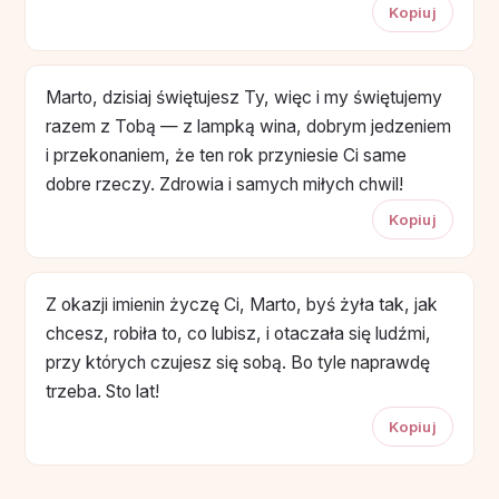
Kopiuj
Marto, dzisiaj świętujesz Ty, więc i my świętujemy
razem z Tobą — z lampką wina, dobrym jedzeniem
i przekonaniem, że ten rok przyniesie Ci same
dobre rzeczy. Zdrowia i samych miłych chwil!
Kopiuj
Z okazji imienin życzę Ci, Marto, byś żyła tak, jak
chcesz, robiła to, co lubisz, i otaczała się ludźmi,
przy których czujesz się sobą. Bo tyle naprawdę
trzeba. Sto lat!
Kopiuj