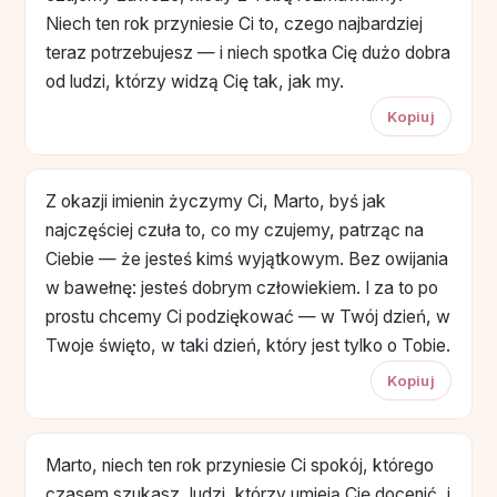
Niech ten rok przyniesie Ci to, czego najbardziej
teraz potrzebujesz — i niech spotka Cię dużo dobra
od ludzi, którzy widzą Cię tak, jak my.
Kopiuj
Z okazji imienin życzymy Ci, Marto, byś jak
najczęściej czuła to, co my czujemy, patrząc na
Ciebie — że jesteś kimś wyjątkowym. Bez owijania
w bawełnę: jesteś dobrym człowiekiem. I za to po
prostu chcemy Ci podziękować — w Twój dzień, w
Twoje święto, w taki dzień, który jest tylko o Tobie.
Kopiuj
Marto, niech ten rok przyniesie Ci spokój, którego
czasem szukasz, ludzi, którzy umieją Cię docenić, i