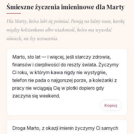
Śmieszne życzenia imieninowe dla Marty
Dla Marty, która lubi się pośmiać. Pasują na luźny toast, kartkę
między koleżankami albo wiadomość, która ma wywołać
uśmiech, nie łzy wzruszenia.
Marto, sto lat — i więcej, jeśli starczy zdrowia,
finansów i cierpliwości do reszty świata. Życzymy
Ci roku, w którym kawa nigdy nie wystygnie,
telefon nie pada o najgorszej porze, a koleżanki z
pracy nie wciągają Cię w plotki dopiero gdy
zaczyna się weekend.
Kopiuj
Droga Marto, z okazji imienin życzymy Ci samych