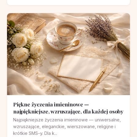
Piękne życzenia imieninowe —
najpiękniejsze, wzruszające, dla każdej osoby
Najpiękniejsze życzenia imieninowe — uniwersalne,
wzruszające, eleganckie, wierszowane, religijne i
krótkie SMS-y. Dla k...