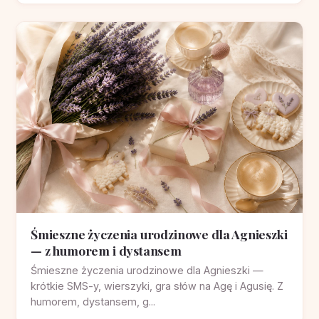
Śmieszne życzenia urodzinowe dla Agnieszki
— z humorem i dystansem
Śmieszne życzenia urodzinowe dla Agnieszki —
krótkie SMS-y, wierszyki, gra słów na Agę i Agusię. Z
humorem, dystansem, g...