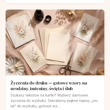
Życzenia do druku — gotowe wzory na
urodziny, imieniny, święta i ślub
Szukasz tekstów na kartki? Wybierz darmowe
życzenia do wydruku. Zebraliśmy piękne napisy „sto
lat” do wydruku, gotowe wz...