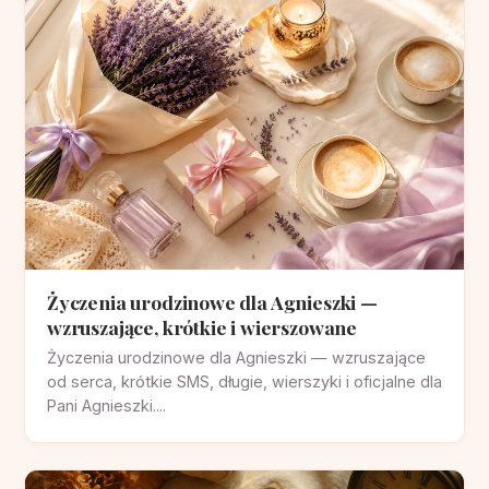
Życzenia urodzinowe dla Agnieszki —
wzruszające, krótkie i wierszowane
Życzenia urodzinowe dla Agnieszki — wzruszające
od serca, krótkie SMS, długie, wierszyki i oficjalne dla
Pani Agnieszki....