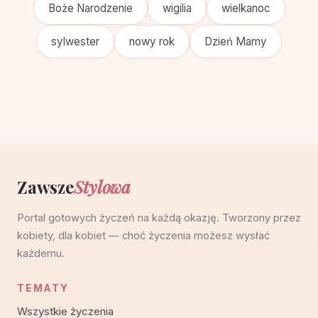
dla dorosłych i seniorów. Sentencje, klasyka, krótkie
SMS-y i kreatywn...
Bardzo dziękuję za życzenia — serdeczne
podziękowania i odpowiedzi
Bardzo dziękuję za życzenia — gotowe serdeczne i