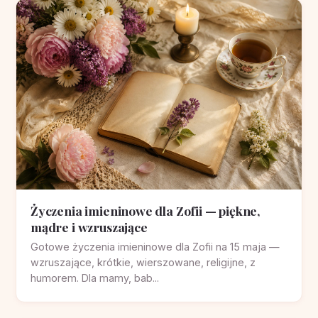
Życzenia imieninowe dla Zofii — piękne,
mądre i wzruszające
Gotowe życzenia imieninowe dla Zofii na 15 maja —
wzruszające, krótkie, wierszowane, religijne, z
humorem. Dla mamy, bab...