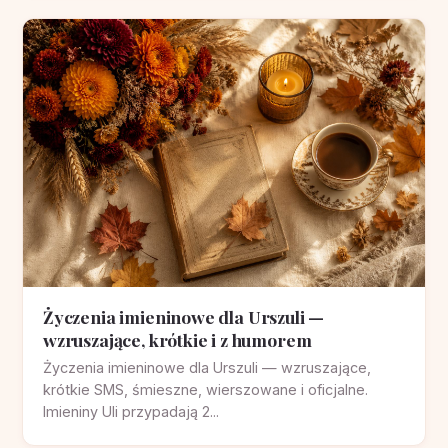
Życzenia imieninowe dla Urszuli —
wzruszające, krótkie i z humorem
Życzenia imieninowe dla Urszuli — wzruszające,
krótkie SMS, śmieszne, wierszowane i oficjalne.
Imieniny Uli przypadają 2...