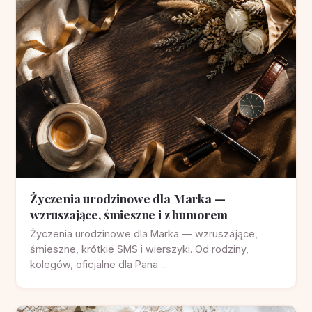
Życzenia urodzinowe dla Marka —
wzruszające, śmieszne i z humorem
Życzenia urodzinowe dla Marka — wzruszające,
śmieszne, krótkie SMS i wierszyki. Od rodziny,
kolegów, oficjalne dla Pana ...