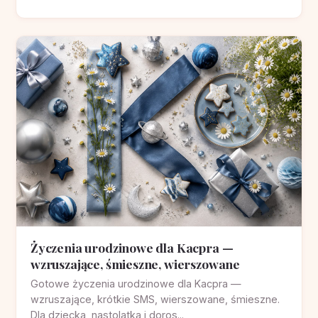
Życzenia urodzinowe dla Kacpra —
wzruszające, śmieszne, wierszowane
Gotowe życzenia urodzinowe dla Kacpra —
wzruszające, krótkie SMS, wierszowane, śmieszne.
Dla dziecka, nastolatka i doros...