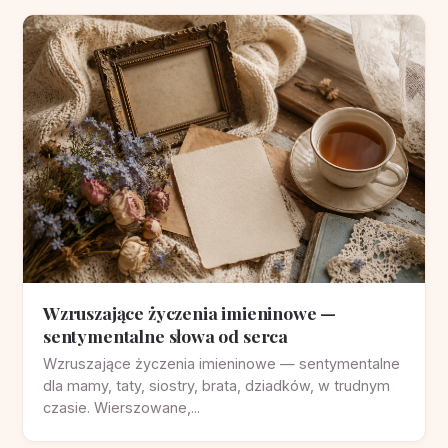
Wzruszające życzenia imieninowe —
sentymentalne słowa od serca
Wzruszające życzenia imieninowe — sentymentalne
dla mamy, taty, siostry, brata, dziadków, w trudnym
czasie. Wierszowane,...