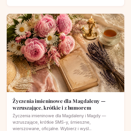
Życzenia imieninowe dla Magdaleny —
wzruszające, krótkie i z humorem
Życzenia imieninowe dla Magdaleny i Magdy —
wzruszające, krótkie SMS-y, śmieszne,
wierszowane, oficjalne. Wybierz i wyśl...