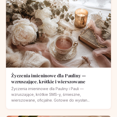
Życzenia imieninowe dla Pauliny —
wzruszające, krótkie i wierszowane
Życzenia imieninowe dla Pauliny i Pauli —
wzruszające, krótkie SMS-y, śmieszne,
wierszowane, oficjalne. Gotowe do wysłan...