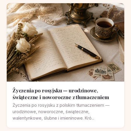
Życzenia po rosyjsku — urodzinowe,
świąteczne i noworoczne z tłumaczeniem
Życzenia po rosyjsku z polskim tłumaczeniem —
urodzinowe, noworoczne, świąteczne,
walentynkowe, ślubne i imieninowe. Kró...