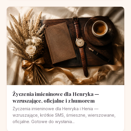
Życzenia imieninowe dla Henryka —
wzruszające, oficjalne i z humorem
Życzenia imieninowe dla Henryka i Henia —
wzruszające, krótkie SMS, śmieszne, wierszowane,
oficjalne. Gotowe do wysłania...