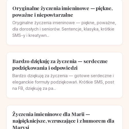
Życzenia urodzinowe dla Aleksandra i
Aleksandry — wzruszające, śmieszne,
imieninowe
Gotowe życzenia urodzinowe dla Aleksandra i