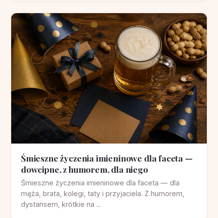
Śmieszne życzenia imieninowe dla faceta —
dowcipne, z humorem, dla niego
Śmieszne życzenia imieninowe dla faceta — dla
męża, brata, kolegi, taty i przyjaciela. Z humorem,
dystansem, krótkie na ...