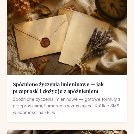
Spóźnione życzenia imieninowe — jak
przeprosić i złożyć je z opóźnieniem
Spóźnione życzenia imieninowe — gotowe formuły z
przeprosinami, humorem i wzruszające. Krótkie SMS,
wiadomości na FB, wi...