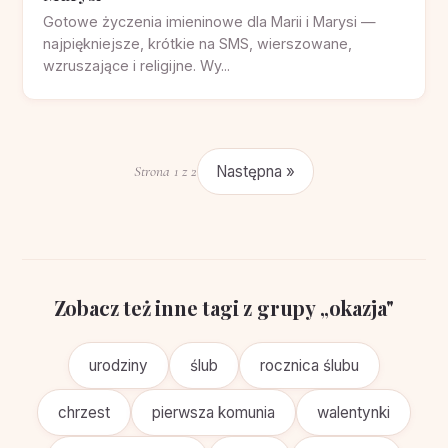
życzenia urodzinowe dla Aleksandry. Wzruszające,
krótkie SMS, z humorem. Wyb...
Oryginalne życzenia imieninowe — piękne,
poważne i niepowtarzalne
Oryginalne życzenia imieninowe — piękne, poważne,