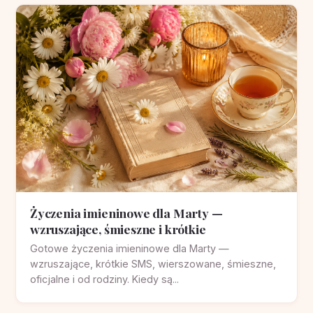
Życzenia imieninowe dla Marty —
wzruszające, śmieszne i krótkie
Gotowe życzenia imieninowe dla Marty —
wzruszające, krótkie SMS, wierszowane, śmieszne,
oficjalne i od rodziny. Kiedy są...