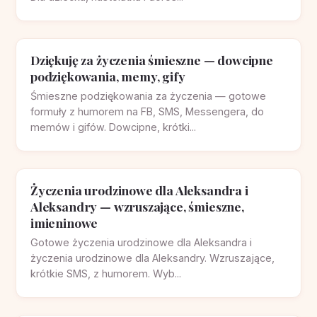
Dziękuję za życzenia śmieszne — dowcipne
podziękowania, memy, gify
Śmieszne podziękowania za życzenia — gotowe
formuły z humorem na FB, SMS, Messengera, do
memów i gifów. Dowcipne, krótki...