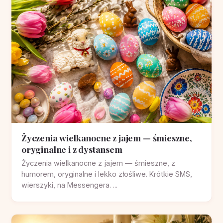
Życzenia wielkanocne z jajem — śmieszne,
oryginalne i z dystansem
Życzenia wielkanocne z jajem — śmieszne, z
humorem, oryginalne i lekko złośliwe. Krótkie SMS,
wierszyki, na Messengera. ...