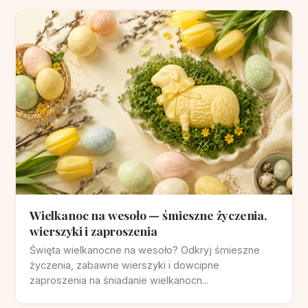
Wielkanoc na wesoło — śmieszne życzenia,
wierszyki i zaproszenia
Święta wielkanocne na wesoło? Odkryj śmieszne
życzenia, zabawne wierszyki i dowcipne
zaproszenia na śniadanie wielkanocn...