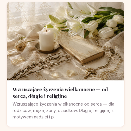
Wzruszające życzenia wielkanocne — od
serca, długie i religijne
Wzruszające życzenia wielkanocne od serca — dla
rodziców, męża, żony, dziadków. Długie, religijne, z
motywem nadziei i p...