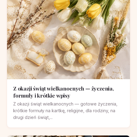
Z okazji świąt wielkanocnych — życzenia,
formuły i krótkie wpisy
Z okazji świąt wielkanocnych — gotowe życzenia,
krótkie formuły na kartkę, religijne, dla rodziny, na
drugi dzień świąt,...