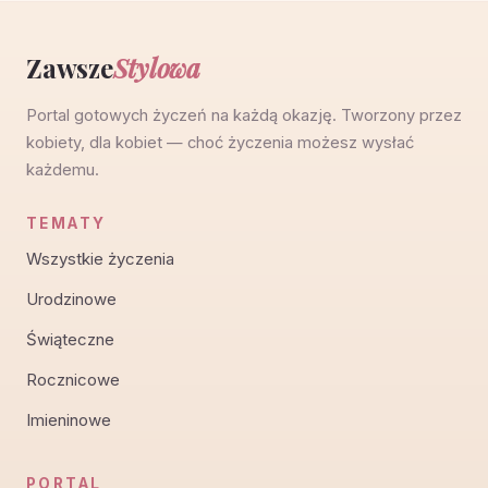
Zawsze
Stylowa
Portal gotowych życzeń na każdą okazję. Tworzony przez
kobiety, dla kobiet — choć życzenia możesz wysłać
każdemu.
TEMATY
Wszystkie życzenia
Urodzinowe
Świąteczne
Rocznicowe
Imieninowe
PORTAL