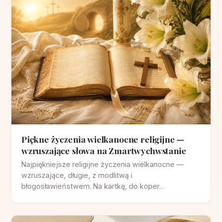
Piękne życzenia wielkanocne religijne —
wzruszające słowa na Zmartwychwstanie
Najpiękniejsze religijne życzenia wielkanocne —
wzruszające, długie, z modlitwą i
błogosławieństwem. Na kartkę, do koper...