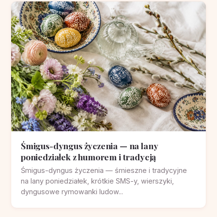
Śmigus-dyngus życzenia — na lany
poniedziałek z humorem i tradycją
Śmigus-dyngus życzenia — śmieszne i tradycyjne
na lany poniedziałek, krótkie SMS-y, wierszyki,
dyngusowe rymowanki ludow...