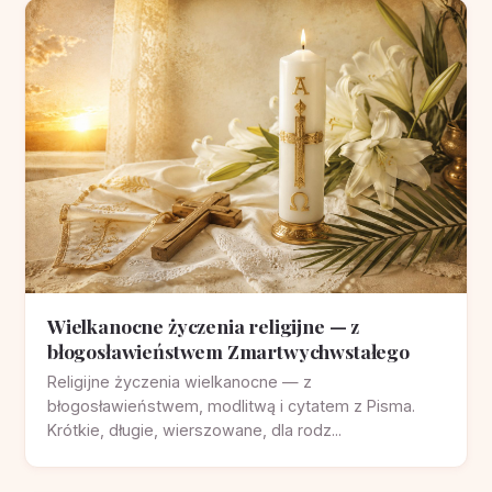
Wielkanocne życzenia religijne — z
błogosławieństwem Zmartwychwstałego
Religijne życzenia wielkanocne — z
błogosławieństwem, modlitwą i cytatem z Pisma.
Krótkie, długie, wierszowane, dla rodz...