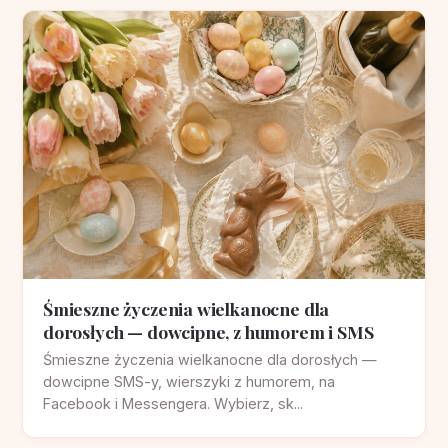
Śmieszne życzenia wielkanocne dla
dorosłych — dowcipne, z humorem i SMS
Śmieszne życzenia wielkanocne dla dorosłych —
dowcipne SMS-y, wierszyki z humorem, na
Facebook i Messengera. Wybierz, sk...