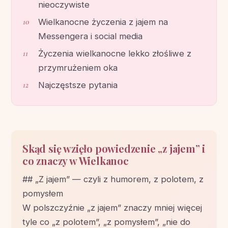
nieoczywiste
Wielkanocne życzenia z jajem na
Messengera i social media
Życzenia wielkanocne lekko złośliwe z
przymrużeniem oka
Najczęstsze pytania
Skąd się wzięło powiedzenie „z jajem” i
co znaczy w Wielkanoc
## „Z jajem” — czyli z humorem, z polotem, z
pomysłem
W polszczyźnie „z jajem” znaczy mniej więcej
tyle co „z polotem”, „z pomysłem”, „nie do