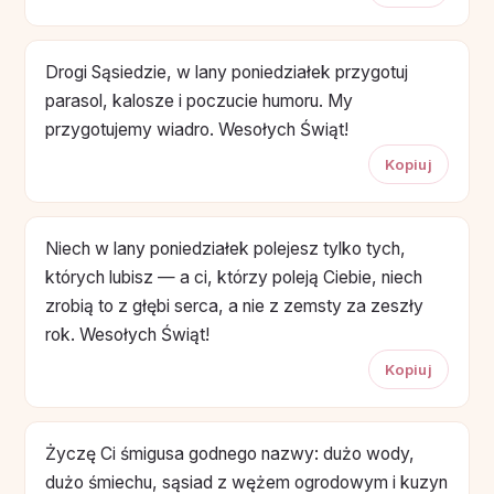
Drogi Sąsiedzie, w lany poniedziałek przygotuj
parasol, kalosze i poczucie humoru. My
przygotujemy wiadro. Wesołych Świąt!
Kopiuj
Niech w lany poniedziałek polejesz tylko tych,
których lubisz — a ci, którzy poleją Ciebie, niech
zrobią to z głębi serca, a nie z zemsty za zeszły
rok. Wesołych Świąt!
Kopiuj
Życzę Ci śmigusa godnego nazwy: dużo wody,
dużo śmiechu, sąsiad z wężem ogrodowym i kuzyn