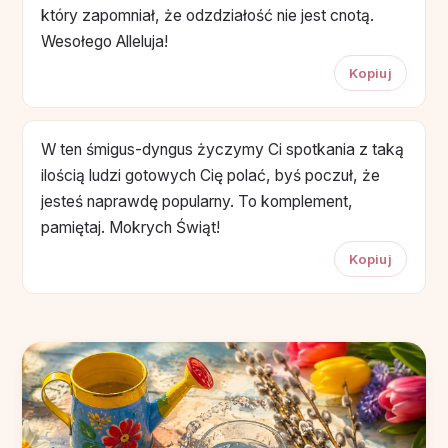
który zapomniał, że odzdziałość nie jest cnotą.
Wesołego Alleluja!
Kopiuj
W ten śmigus-dyngus życzymy Ci spotkania z taką
ilością ludzi gotowych Cię polać, byś poczuł, że
jesteś naprawdę popularny. To komplement,
pamiętaj. Mokrych Świąt!
Kopiuj