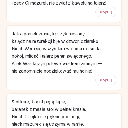
i żeby Ci mazurek nie zwiał z kawału na talerz!
Kopiuj
Jajka pomalowane, koszyk niesiony,
ksiądz na rezurekcji bije w dzwon dziarsko.
Niech Wam się wszystkim w domu rozsiada
pokój, miłość i talerz pełen święconego.
A jak Was kuzyn polewa wiadrem zimnym —
nie zapomnijcie podziękować mu hojnie!
Kopiuj
Stoi kura, kogut piętą tupie,
baranek z masła stoi w pełnej krasie.
Niech Ci jajko nie pęknie pod nogą,
niech mazurek się utrzyma w ramie.