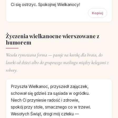
Ci się ostrzyc. Spokojnej Wielkanocy!
Kopiuj
Życzenia wielkanocne wierszowane z
humorem
Wesoła rymowana forma — pasuje na kartkę dla brata, do
laurki od dzieci albo do grupowego mailingu między kolegami z
roboty.
Przyszła Wielkanoc, przyszedł zajączek,
schował się gdzieś za sąsiada w ogródku.
Niech Ci przyniesie radość i zdrowie,
spokój przy stole, smacznego co w trzewi.
Wesołych Świąt, drogi mój człeku —