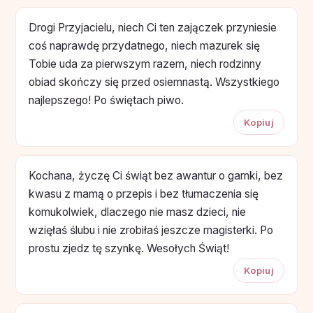
Drogi Przyjacielu, niech Ci ten zajączek przyniesie
coś naprawdę przydatnego, niech mazurek się
Tobie uda za pierwszym razem, niech rodzinny
obiad skończy się przed osiemnastą. Wszystkiego
najlepszego! Po świętach piwo.
Kopiuj
Kochana, życzę Ci świąt bez awantur o garnki, bez
kwasu z mamą o przepis i bez tłumaczenia się
komukolwiek, dlaczego nie masz dzieci, nie
wzięłaś ślubu i nie zrobiłaś jeszcze magisterki. Po
prostu zjedz tę szynkę. Wesołych Świąt!
Kopiuj