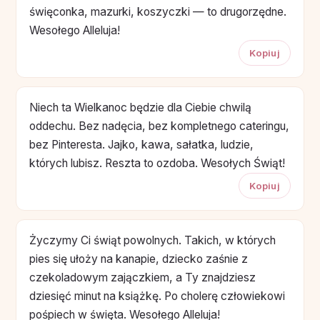
święconka, mazurki, koszyczki — to drugorzędne.
Wesołego Alleluja!
Kopiuj
Niech ta Wielkanoc będzie dla Ciebie chwilą
oddechu. Bez nadęcia, bez kompletnego cateringu,
bez Pinteresta. Jajko, kawa, sałatka, ludzie,
których lubisz. Reszta to ozdoba. Wesołych Świąt!
Kopiuj
Życzymy Ci świąt powolnych. Takich, w których
pies się ułoży na kanapie, dziecko zaśnie z
czekoladowym zajączkiem, a Ty znajdziesz
dziesięć minut na książkę. Po cholerę człowiekowi
pośpiech w święta. Wesołego Alleluja!