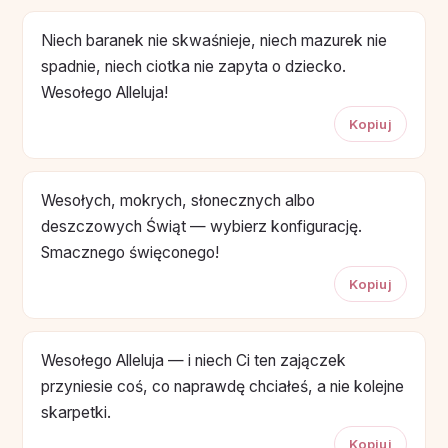
Niech baranek nie skwaśnieje, niech mazurek nie
spadnie, niech ciotka nie zapyta o dziecko.
Wesołego Alleluja!
Kopiuj
Wesołych, mokrych, słonecznych albo
deszczowych Świąt — wybierz konfigurację.
Smacznego święconego!
Kopiuj
Wesołego Alleluja — i niech Ci ten zajączek
przyniesie coś, co naprawdę chciałeś, a nie kolejne
skarpetki.
Kopiuj