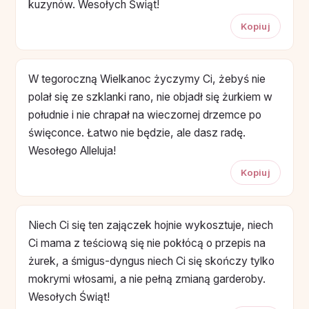
kuzynów. Wesołych Świąt!
Kopiuj
W tegoroczną Wielkanoc życzymy Ci, żebyś nie
polał się ze szklanki rano, nie objadł się żurkiem w
południe i nie chrapał na wieczornej drzemce po
święconce. Łatwo nie będzie, ale dasz radę.
Wesołego Alleluja!
Kopiuj
Niech Ci się ten zajączek hojnie wykosztuje, niech
Ci mama z teściową się nie pokłócą o przepis na
żurek, a śmigus-dyngus niech Ci się skończy tylko
mokrymi włosami, a nie pełną zmianą garderoby.
Wesołych Świąt!