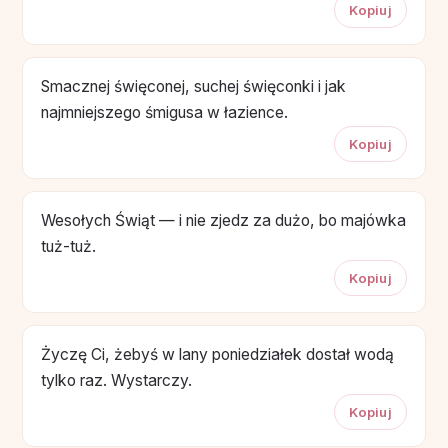
Kopiuj
Smacznej święconej, suchej święconki i jak
najmniejszego śmigusa w łazience.
Kopiuj
Wesołych Świąt — i nie zjedz za dużo, bo majówka
tuż-tuż.
Kopiuj
Życzę Ci, żebyś w lany poniedziałek dostał wodą
tylko raz. Wystarczy.
Kopiuj