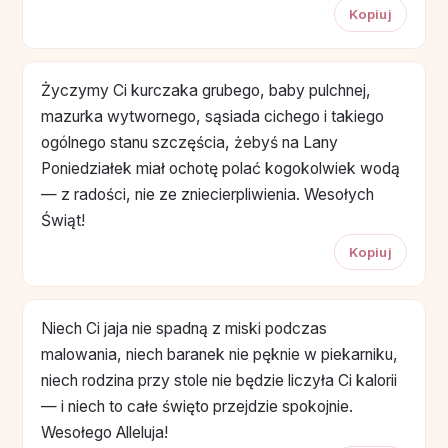
Kopiuj
Życzymy Ci kurczaka grubego, baby pulchnej,
mazurka wytwornego, sąsiada cichego i takiego
ogólnego stanu szczęścia, żebyś na Lany
Poniedziałek miał ochotę polać kogokolwiek wodą
— z radości, nie ze zniecierpliwienia. Wesołych
Świąt!
Kopiuj
Niech Ci jaja nie spadną z miski podczas
malowania, niech baranek nie pęknie w piekarniku,
niech rodzina przy stole nie będzie liczyła Ci kalorii
— i niech to całe święto przejdzie spokojnie.
Wesołego Alleluja!