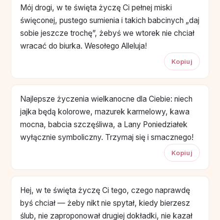
Mój drogi, w te święta życzę Ci pełnej miski
święconej, pustego sumienia i takich babcinych „daj
sobie jeszcze trochę”, żebyś we wtorek nie chciał
wracać do biurka. Wesołego Alleluja!
Kopiuj
Najlepsze życzenia wielkanocne dla Ciebie: niech
jajka będą kolorowe, mazurek karmelowy, kawa
mocna, babcia szczęśliwa, a Lany Poniedziałek
wyłącznie symboliczny. Trzymaj się i smacznego!
Kopiuj
Hej, w te święta życzę Ci tego, czego naprawdę
byś chciał — żeby nikt nie spytał, kiedy bierzesz
ślub, nie zaproponował drugiej dokładki, nie kazał