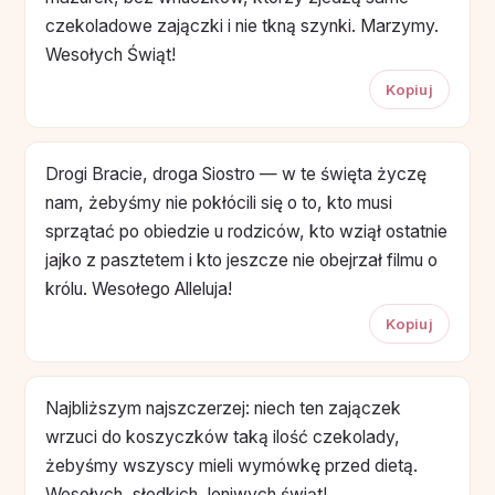
czekoladowe zajączki i nie tkną szynki. Marzymy.
Wesołych Świąt!
Kopiuj
Drogi Bracie, droga Siostro — w te święta życzę
nam, żebyśmy nie pokłócili się o to, kto musi
sprzątać po obiedzie u rodziców, kto wziął ostatnie
jajko z pasztetem i kto jeszcze nie obejrzał filmu o
królu. Wesołego Alleluja!
Kopiuj
Najbliższym najszczerzej: niech ten zajączek
wrzuci do koszyczków taką ilość czekolady,
żebyśmy wszyscy mieli wymówkę przed dietą.
Wesołych, słodkich, leniwych świąt!