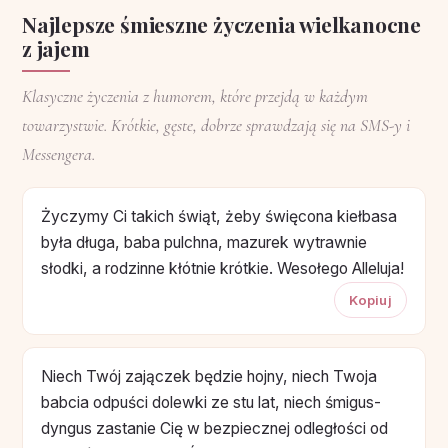
Najlepsze śmieszne życzenia wielkanocne
z jajem
Klasyczne życzenia z humorem, które przejdą w każdym
towarzystwie. Krótkie, gęste, dobrze sprawdzają się na SMS-y i
Messengera.
Życzymy Ci takich świąt, żeby święcona kiełbasa
była długa, baba pulchna, mazurek wytrawnie
słodki, a rodzinne kłótnie krótkie. Wesołego Alleluja!
Kopiuj
Niech Twój zajączek będzie hojny, niech Twoja
babcia odpuści dolewki ze stu lat, niech śmigus-
dyngus zastanie Cię w bezpiecznej odległości od