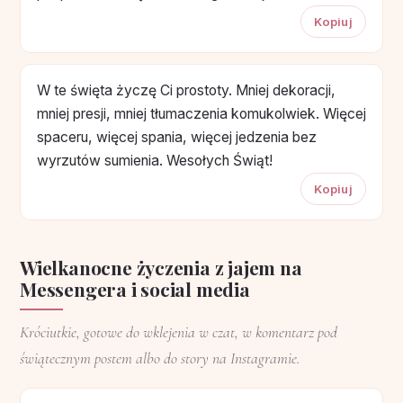
Kopiuj
W te święta życzę Ci prostoty. Mniej dekoracji,
mniej presji, mniej tłumaczenia komukolwiek. Więcej
spaceru, więcej spania, więcej jedzenia bez
wyrzutów sumienia. Wesołych Świąt!
Kopiuj
Wielkanocne życzenia z jajem na
Messengera i social media
Króciutkie, gotowe do wklejenia w czat, w komentarz pod
świątecznym postem albo do story na Instagramie.