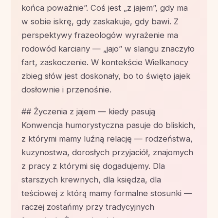
końca poważnie”. Coś jest „z jajem”, gdy ma
w sobie iskrę, gdy zaskakuje, gdy bawi. Z
perspektywy frazeologów wyrażenie ma
rodowód karciany — „jajo” w slangu znaczyło
fart, zaskoczenie. W kontekście Wielkanocy
zbieg słów jest doskonały, bo to święto jajek
dosłownie i przenośnie.
## Życzenia z jajem — kiedy pasują
Konwencja humorystyczna pasuje do bliskich,
z którymi mamy luźną relację — rodzeństwa,
kuzynostwa, dorosłych przyjaciół, znajomych
z pracy z którymi się dogadujemy. Dla
starszych krewnych, dla księdza, dla
teściowej z którą mamy formalne stosunki —
raczej zostańmy przy tradycyjnych