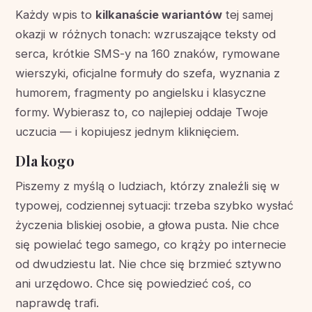
Każdy wpis to
kilkanaście wariantów
tej samej
okazji w różnych tonach: wzruszające teksty od
serca, krótkie SMS-y na 160 znaków, rymowane
wierszyki, oficjalne formuły do szefa, wyznania z
humorem, fragmenty po angielsku i klasyczne
formy. Wybierasz to, co najlepiej oddaje Twoje
uczucia — i kopiujesz jednym kliknięciem.
Dla kogo
Piszemy z myślą o ludziach, którzy znaleźli się w
typowej, codziennej sytuacji: trzeba szybko wysłać
życzenia bliskiej osobie, a głowa pusta. Nie chce
się powielać tego samego, co krąży po internecie
od dwudziestu lat. Nie chce się brzmieć sztywno
ani urzędowo. Chce się powiedzieć coś, co
naprawdę trafi.