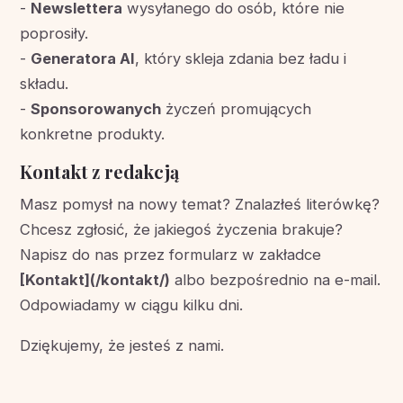
-
Newslettera
wysyłanego do osób, które nie
poprosiły.
-
Generatora AI
, który skleja zdania bez ładu i
składu.
-
Sponsorowanych
życzeń promujących
konkretne produkty.
Kontakt z redakcją
Masz pomysł na nowy temat? Znalazłeś literówkę?
Chcesz zgłosić, że jakiegoś życzenia brakuje?
Napisz do nas przez formularz w zakładce
[Kontakt](/kontakt/)
albo bezpośrednio na e-mail.
Odpowiadamy w ciągu kilku dni.
Dziękujemy, że jesteś z nami.