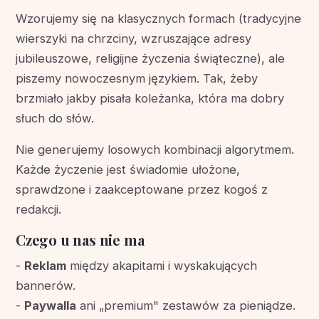
Wzorujemy się na klasycznych formach (tradycyjne
wierszyki na chrzciny, wzruszające adresy
jubileuszowe, religijne życzenia świąteczne), ale
piszemy nowoczesnym językiem. Tak, żeby
brzmiało jakby pisała koleżanka, która ma dobry
słuch do słów.
Nie generujemy losowych kombinacji algorytmem.
Każde życzenie jest świadomie ułożone,
sprawdzone i zaakceptowane przez kogoś z
redakcji.
Czego u nas nie ma
-
Reklam
między akapitami i wyskakujących
bannerów.
-
Paywalla
ani „premium" zestawów za pieniądze.