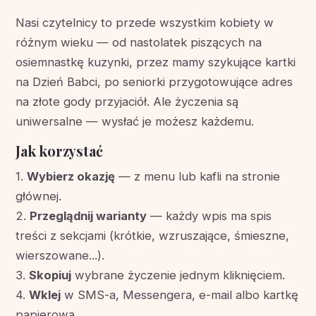
Nasi czytelnicy to przede wszystkim kobiety w
różnym wieku — od nastolatek piszących na
osiemnastkę kuzynki, przez mamy szykujące kartki
na Dzień Babci, po seniorki przygotowujące adres
na złote gody przyjaciół. Ale życzenia są
uniwersalne — wysłać je możesz każdemu.
Jak korzystać
1.
Wybierz okazję
— z menu lub kafli na stronie
głównej.
2.
Przeglądnij warianty
— każdy wpis ma spis
treści z sekcjami (krótkie, wzruszające, śmieszne,
wierszowane...).
3.
Skopiuj
wybrane życzenie jednym kliknięciem.
4.
Wklej
w SMS-a, Messengera, e-mail albo kartkę
papierową.