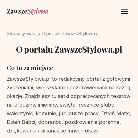
Zawsze
Stylowa
Strona główna
Strona główna
»
O portalu ZawszeStylowa.pl
Życzenia
O portalu ZawszeStylowa.pl
O portalu
Co to za miejsce
Kontakt
ZawszeStylowa.pl to redakcyjny portal z gotowymi
życzeniami, wierszykami i pozdrowieniami na każdą
okazję. Znajdziesz tu setki dopracowanych tekstów
na urodziny, imieniny, święta, rocznice ślubu,
walentynki, komunie, jubileusze pracy, Dzień Matki,
Dzień Babci, dobranoc, pozdrowienia poranne,
dziękowania i kilkanaście innych okazji.