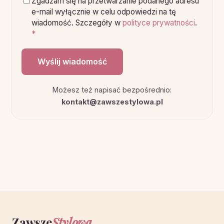
Zgadzam się na przetwarzanie podanego adresu
e-mail wyłącznie w celu odpowiedzi na tę
wiadomość. Szczegóły w
polityce prywatności
.
*
Wyślij wiadomość
Możesz też napisać bezpośrednio:
kontakt@zawszestylowa.pl
Zawsze
Stylowa