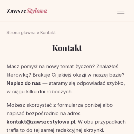
Zawsze
Stylowa
Strona główna
Strona główna
»
Kontakt
Życzenia
Kontakt
O portalu
Masz pomysł na nowy temat życzeń? Znalazłeś
Kontakt
literówkę? Brakuje Ci jakiejś okazji w naszej bazie?
Napisz do nas
— staramy się odpowiadać szybko,
w ciągu kilku dni roboczych.
Możesz skorzystać z formularza poniżej albo
napisać bezpośrednio na adres
kontakt@zawszestylowa.pl
. W obu przypadkach
trafia to do tej samej redakcyjnej skrzynki.