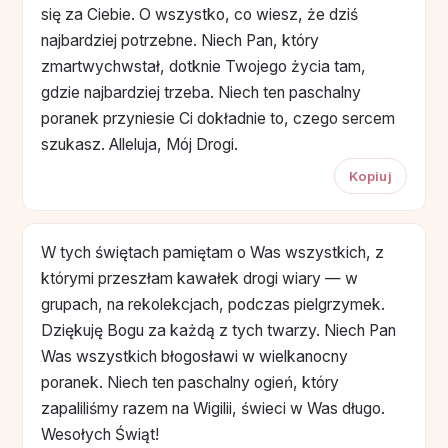
się za Ciebie. O wszystko, co wiesz, że dziś
najbardziej potrzebne. Niech Pan, który
zmartwychwstał, dotknie Twojego życia tam,
gdzie najbardziej trzeba. Niech ten paschalny
poranek przyniesie Ci dokładnie to, czego sercem
szukasz. Alleluja, Mój Drogi.
Kopiuj
W tych świętach pamiętam o Was wszystkich, z
którymi przeszłam kawałek drogi wiary — w
grupach, na rekolekcjach, podczas pielgrzymek.
Dziękuję Bogu za każdą z tych twarzy. Niech Pan
Was wszystkich błogosławi w wielkanocny
poranek. Niech ten paschalny ogień, który
zapaliliśmy razem na Wigilii, świeci w Was długo.
Wesołych Świąt!