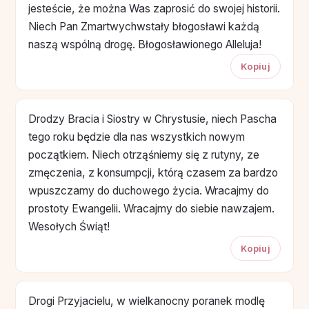
jesteście, że można Was zaprosić do swojej historii.
Niech Pan Zmartwychwstały błogosławi każdą
naszą wspólną drogę. Błogosławionego Alleluja!
Kopiuj
Drodzy Bracia i Siostry w Chrystusie, niech Pascha
tego roku będzie dla nas wszystkich nowym
początkiem. Niech otrząśniemy się z rutyny, ze
zmęczenia, z konsumpcji, którą czasem za bardzo
wpuszczamy do duchowego życia. Wracajmy do
prostoty Ewangelii. Wracajmy do siebie nawzajem.
Wesołych Świąt!
Kopiuj
Drogi Przyjacielu, w wielkanocny poranek modlę