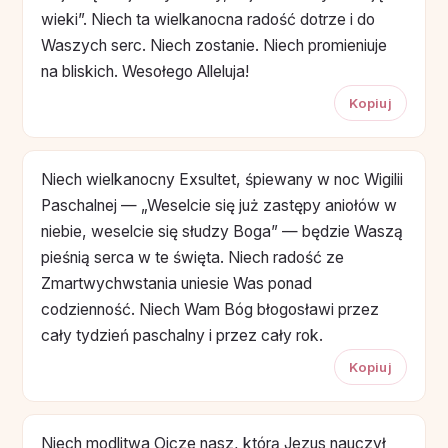
wieki”. Niech ta wielkanocna radość dotrze i do
Waszych serc. Niech zostanie. Niech promieniuje
na bliskich. Wesołego Alleluja!
Kopiuj
Niech wielkanocny Exsultet, śpiewany w noc Wigilii
Paschalnej — „Weselcie się już zastępy aniołów w
niebie, weselcie się słudzy Boga” — będzie Waszą
pieśnią serca w te święta. Niech radość ze
Zmartwychwstania uniesie Was ponad
codzienność. Niech Wam Bóg błogosławi przez
cały tydzień paschalny i przez cały rok.
Kopiuj
Niech modlitwa Ojcze nasz, którą Jezus nauczył