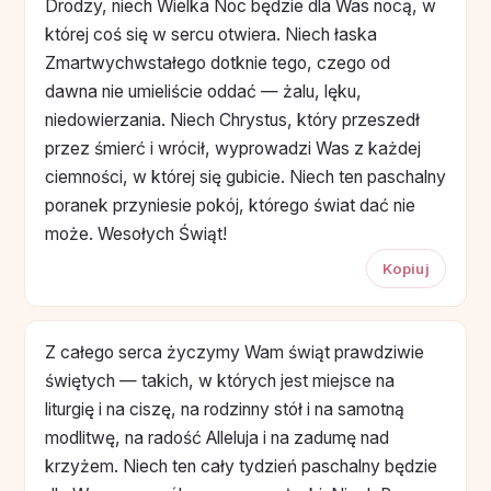
Drodzy, niech Wielka Noc będzie dla Was nocą, w
której coś się w sercu otwiera. Niech łaska
Zmartwychwstałego dotknie tego, czego od
dawna nie umieliście oddać — żalu, lęku,
niedowierzania. Niech Chrystus, który przeszedł
przez śmierć i wrócił, wyprowadzi Was z każdej
ciemności, w której się gubicie. Niech ten paschalny
poranek przyniesie pokój, którego świat dać nie
może. Wesołych Świąt!
Kopiuj
Z całego serca życzymy Wam świąt prawdziwie
świętych — takich, w których jest miejsce na
liturgię i na ciszę, na rodzinny stół i na samotną
modlitwę, na radość Alleluja i na zadumę nad
krzyżem. Niech ten cały tydzień paschalny będzie