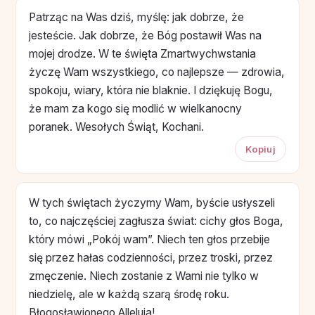
Patrząc na Was dziś, myślę: jak dobrze, że
jesteście. Jak dobrze, że Bóg postawił Was na
mojej drodze. W te święta Zmartwychwstania
życzę Wam wszystkiego, co najlepsze — zdrowia,
spokoju, wiary, która nie blaknie. I dziękuję Bogu,
że mam za kogo się modlić w wielkanocny
poranek. Wesołych Świąt, Kochani.
Kopiuj
W tych świętach życzymy Wam, byście usłyszeli
to, co najczęściej zagłusza świat: cichy głos Boga,
który mówi „Pokój wam”. Niech ten głos przebije
się przez hałas codzienności, przez troski, przez
zmęczenie. Niech zostanie z Wami nie tylko w
niedzielę, ale w każdą szarą środę roku.
Błogosławionego Alleluja!