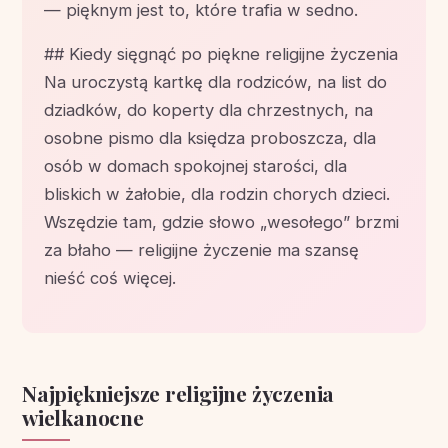
— pięknym jest to, które trafia w sedno.
## Kiedy sięgnąć po piękne religijne życzenia
Na uroczystą kartkę dla rodziców, na list do
dziadków, do koperty dla chrzestnych, na
osobne pismo dla księdza proboszcza, dla
osób w domach spokojnej starości, dla
bliskich w żałobie, dla rodzin chorych dzieci.
Wszędzie tam, gdzie słowo „wesołego” brzmi
za błaho — religijne życzenie ma szansę
nieść coś więcej.
Najpiękniejsze religijne życzenia
wielkanocne