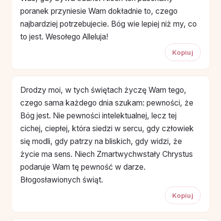
poranek przyniesie Wam dokładnie to, czego
najbardziej potrzebujecie. Bóg wie lepiej niż my, co
to jest. Wesołego Alleluja!
Kopiuj
Drodzy moi, w tych świętach życzę Wam tego,
czego sama każdego dnia szukam: pewności, że
Bóg jest. Nie pewności intelektualnej, lecz tej
cichej, ciepłej, która siedzi w sercu, gdy człowiek
się modli, gdy patrzy na bliskich, gdy widzi, że
życie ma sens. Niech Zmartwychwstały Chrystus
podaruje Wam tę pewność w darze.
Błogosławionych świąt.
Kopiuj