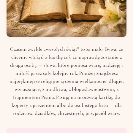
Czasem zwykłe „wesołych świąt” to za mało. Bywa, że
chcemy włożyć w kartkę coś, co naprawdę zostanie z
drugą osobą — słowa, które poniosą wiarę, nadzieję i
miłość przez cały kolejny rok. Poniżej znajdziesz
najpiękniejsze religijne życzenia wielkanocne: długie,
wzruszające, z modlitwą, z błogosławieństwem, z
fragmentem Pisma. Pasują na uroczystą kartkę, do
koperty z prezentem albo do osobistego listu — dla
rodziców, dziadków, chrzestnych, przyjaciół wiary.