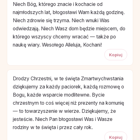
Niech Bóg, którego znacie i kochacie od
najmłodszych lat, błogosławi Wam każdą godzinę.
Niech zdrowie się trzyma. Niech wnuki Was
odwiedzają. Niech Wasz dom będzie miejscem, do
którego wszyscy chcemy wracać — także po
naukę wiary. Wesołego Alleluja, Kochani!
Kopiuj
Drodzy Chrzestni, w te święta Zmartwychwstania
dziękujemy za każdy paciorek, każdą rozmowę o
Bogu, każde wsparcie modlitewne. Bycie
chrzestnym to coś więcej niż prezenty na komunię
— to towarzyszenie w wierze. Dziękujemy, że
jesteście. Niech Pan błogosławi Was i Wasze
rodziny w te święta i przez cały rok.
Kopiuj