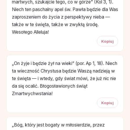
martwych, szukajcie tego, co w górze” (Kol 3, 1).
Niech ten paschalny apel św. Pawła będzie dla Was
zaproszeniem do życia z perspektywy nieba —
także w te święta, także w zwykłą środę.
Wesołego Alleluja!
Kopiuj
„On żyje i będzie żył na wieki” (por. Ap 1, 18). Niech
ta wieczność Chrystusa będzie Waszą nadzieją w
te święta — i wtedy, gdy świat mówi, że już nic nie
da się ocalić. Błogosławionych świąt
Zmartwychwstania!
Kopiuj
„Bóg, który jest bogaty w miłosierdzie, przez