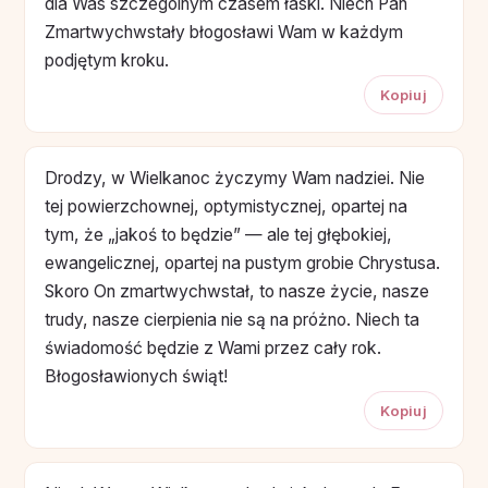
dla Was szczególnym czasem łaski. Niech Pan
Zmartwychwstały błogosławi Wam w każdym
podjętym kroku.
Kopiuj
Drodzy, w Wielkanoc życzymy Wam nadziei. Nie
tej powierzchownej, optymistycznej, opartej na
tym, że „jakoś to będzie” — ale tej głębokiej,
ewangelicznej, opartej na pustym grobie Chrystusa.
Skoro On zmartwychwstał, to nasze życie, nasze
trudy, nasze cierpienia nie są na próżno. Niech ta
świadomość będzie z Wami przez cały rok.
Błogosławionych świąt!
Kopiuj