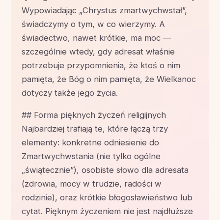
Wypowiadając „Chrystus zmartwychwstał”,
świadczymy o tym, w co wierzymy. A
świadectwo, nawet krótkie, ma moc —
szczególnie wtedy, gdy adresat właśnie
potrzebuje przypomnienia, że ktoś o nim
pamięta, że Bóg o nim pamięta, że Wielkanoc
dotyczy także jego życia.
## Forma pięknych życzeń religijnych
Najbardziej trafiają te, które łączą trzy
elementy: konkretne odniesienie do
Zmartwychwstania (nie tylko ogólne
„świątecznie”), osobiste słowo dla adresata
(zdrowia, mocy w trudzie, radości w
rodzinie), oraz krótkie błogosławieństwo lub
cytat. Pięknym życzeniem nie jest najdłuższe