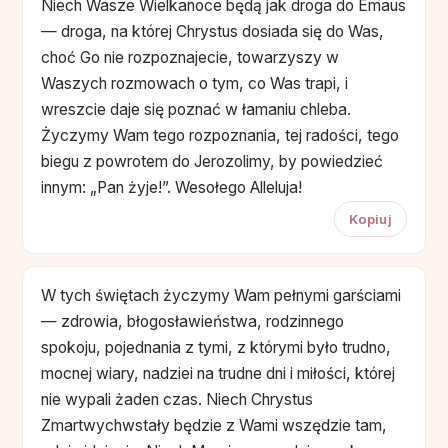
Niech Wasze Wielkanoce będą jak droga do Emaus
— droga, na której Chrystus dosiada się do Was,
choć Go nie rozpoznajecie, towarzyszy w
Waszych rozmowach o tym, co Was trapi, i
wreszcie daje się poznać w łamaniu chleba.
Życzymy Wam tego rozpoznania, tej radości, tego
biegu z powrotem do Jerozolimy, by powiedzieć
innym: „Pan żyje!”. Wesołego Alleluja!
Kopiuj
W tych świętach życzymy Wam pełnymi garściami
— zdrowia, błogosławieństwa, rodzinnego
spokoju, pojednania z tymi, z którymi było trudno,
mocnej wiary, nadziei na trudne dni i miłości, której
nie wypali żaden czas. Niech Chrystus
Zmartwychwstały będzie z Wami wszędzie tam,