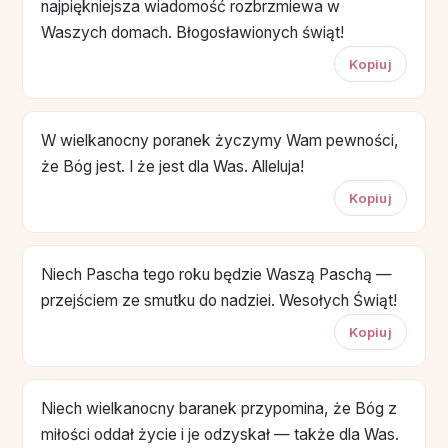
najpiękniejsza wiadomość rozbrzmiewa w
Waszych domach. Błogosławionych świąt!
Kopiuj
W wielkanocny poranek życzymy Wam pewności,
że Bóg jest. I że jest dla Was. Alleluja!
Kopiuj
Niech Pascha tego roku będzie Waszą Paschą —
przejściem ze smutku do nadziei. Wesołych Świąt!
Kopiuj
Niech wielkanocny baranek przypomina, że Bóg z
miłości oddał życie i je odzyskał — także dla Was.