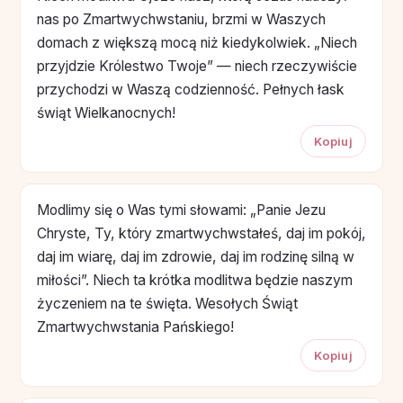
nas po Zmartwychwstaniu, brzmi w Waszych
domach z większą mocą niż kiedykolwiek. „Niech
przyjdzie Królestwo Twoje” — niech rzeczywiście
przychodzi w Waszą codzienność. Pełnych łask
świąt Wielkanocnych!
Kopiuj
Modlimy się o Was tymi słowami: „Panie Jezu
Chryste, Ty, który zmartwychwstałeś, daj im pokój,
daj im wiarę, daj im zdrowie, daj im rodzinę silną w
miłości”. Niech ta krótka modlitwa będzie naszym
życzeniem na te święta. Wesołych Świąt
Zmartwychwstania Pańskiego!
Kopiuj