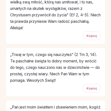
wielką swą miłość, którą nas umiłował, i to nas,
umarłych na skutek występków, razem z
Chrystusem przywrócił do życia” (Ef 2, 4-5). Niech
ta prawda przyniesie Wam radość paschalną.
Alleluja!
Kopiuj
„Trwaj w tym, czego się nauczyłeś” (2 Tm 3, 14).
Te paschalne święta to dobry moment, by wrócić
do tego, czego nauczono nas w dzieciństwie — do
prostej, czystej wiary. Niech Pan Wam w tym
pomaga. Wesołych Świąt!
Kopiuj
„Pan jest moim światłem i zbawieniem moim, kogóż