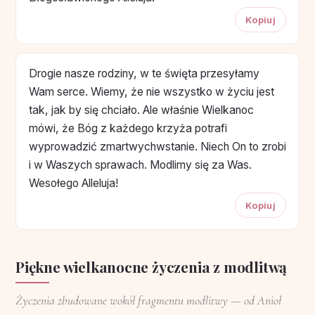
Kopiuj
Drogie nasze rodziny, w te święta przesyłamy
Wam serce. Wiemy, że nie wszystko w życiu jest
tak, jak by się chciało. Ale właśnie Wielkanoc
mówi, że Bóg z każdego krzyża potrafi
wyprowadzić zmartwychwstanie. Niech On to zrobi
i w Waszych sprawach. Modlimy się za Was.
Wesołego Alleluja!
Kopiuj
Piękne wielkanocne życzenia z modlitwą
Życzenia zbudowane wokół fragmentu modlitwy — od Anioł