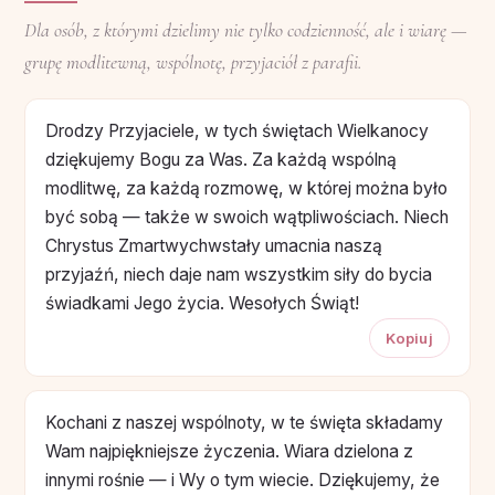
Dla osób, z którymi dzielimy nie tylko codzienność, ale i wiarę —
grupę modlitewną, wspólnotę, przyjaciół z parafii.
Drodzy Przyjaciele, w tych świętach Wielkanocy
dziękujemy Bogu za Was. Za każdą wspólną
modlitwę, za każdą rozmowę, w której można było
być sobą — także w swoich wątpliwościach. Niech
Chrystus Zmartwychwstały umacnia naszą
przyjaźń, niech daje nam wszystkim siły do bycia
świadkami Jego życia. Wesołych Świąt!
Kopiuj
Kochani z naszej wspólnoty, w te święta składamy
Wam najpiękniejsze życzenia. Wiara dzielona z
innymi rośnie — i Wy o tym wiecie. Dziękujemy, że