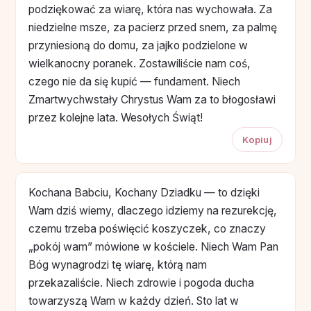
podziękować za wiarę, która nas wychowała. Za
niedzielne msze, za pacierz przed snem, za palmę
przyniesioną do domu, za jajko podzielone w
wielkanocny poranek. Zostawiliście nam coś,
czego nie da się kupić — fundament. Niech
Zmartwychwstały Chrystus Wam za to błogosławi
przez kolejne lata. Wesołych Świąt!
Kopiuj
Kochana Babciu, Kochany Dziadku — to dzięki
Wam dziś wiemy, dlaczego idziemy na rezurekcję,
czemu trzeba poświęcić koszyczek, co znaczy
„pokój wam” mówione w kościele. Niech Wam Pan
Bóg wynagrodzi tę wiarę, którą nam
przekazaliście. Niech zdrowie i pogoda ducha
towarzyszą Wam w każdy dzień. Sto lat w