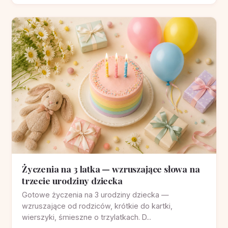
Życzenia na 3 latka — wzruszające słowa na
trzecie urodziny dziecka
Gotowe życzenia na 3 urodziny dziecka —
wzruszające od rodziców, krótkie do kartki,
wierszyki, śmieszne o trzylatkach. D...