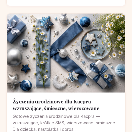
Życzenia urodzinowe dla Kacpra —
wzruszające, śmieszne, wierszowane
Gotowe życzenia urodzinowe dla Kacpra —
wzruszające, krótkie SMS, wierszowane, śmieszne.
Dla dziecka, nastolatka i doros...