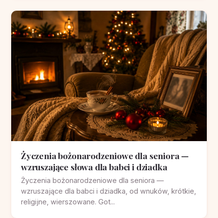
Życzenia bożonarodzeniowe dla seniora —
wzruszające słowa dla babci i dziadka
Życzenia bożonarodzeniowe dla seniora —
wzruszające dla babci i dziadka, od wnuków, krótkie,
religijne, wierszowane. Got...