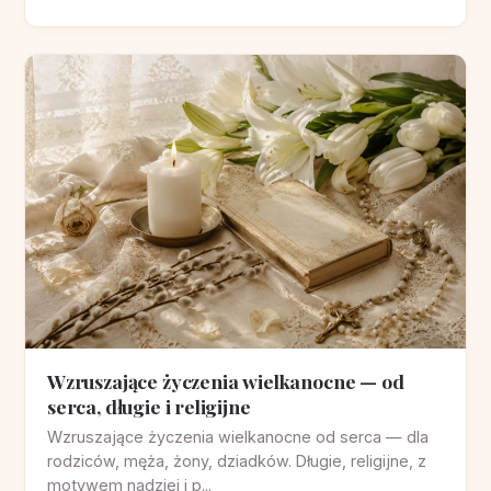
Wzruszające życzenia wielkanocne — od
serca, długie i religijne
Wzruszające życzenia wielkanocne od serca — dla
rodziców, męża, żony, dziadków. Długie, religijne, z
motywem nadziei i p...