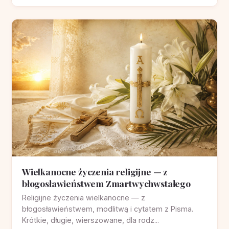
Wielkanocne życzenia religijne — z
błogosławieństwem Zmartwychwstałego
Religijne życzenia wielkanocne — z
błogosławieństwem, modlitwą i cytatem z Pisma.
Krótkie, długie, wierszowane, dla rodz...