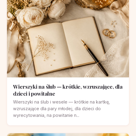
Wierszyki na ślub — krótkie, wzruszające, dla
dzieci i powitalne
Wierszyki na ślub i wesele — krótkie na kartkę,
wzruszające dla pary młodej, dla dzieci do
wyrecytowania, na powitanie n...