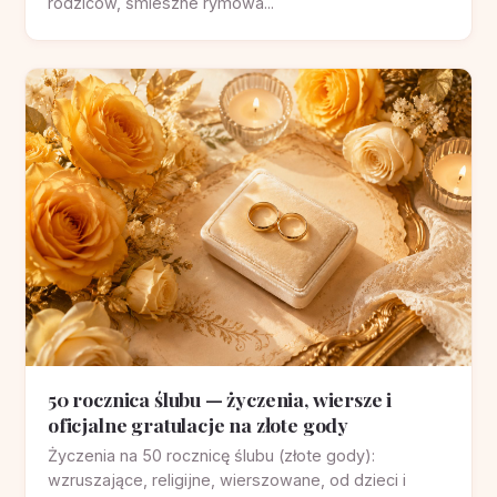
rodziców, śmieszne rymowa...
50 rocznica ślubu — życzenia, wiersze i
oficjalne gratulacje na złote gody
Życzenia na 50 rocznicę ślubu (złote gody):
wzruszające, religijne, wierszowane, od dzieci i