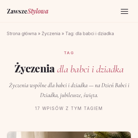
Zawsze
Stylowa
Strona główna
Strona główna
»
Życzenia
»
Tag: dla babci i dziadka
Życzenia
TAG
O portalu
Życzenia
dla babci i dziadka
Kontakt
Życzenia wspólne dla babci i dziadka — na Dzień Babci i
Dziadka, jubileusze, święta.
17 WPISÓW Z TYM TAGIEM