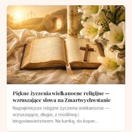
Piękne życzenia wielkanocne religijne —
wzruszające słowa na Zmartwychwstanie
Najpiękniejsze religijne życzenia wielkanocne —
wzruszające, długie, z modlitwą i
błogosławieństwem. Na kartkę, do koper...