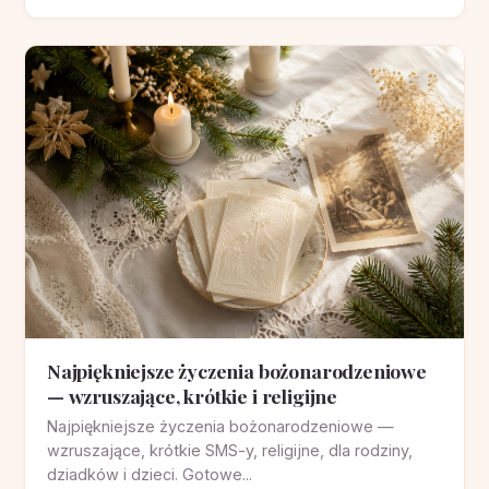
Najpiękniejsze życzenia bożonarodzeniowe
— wzruszające, krótkie i religijne
Najpiękniejsze życzenia bożonarodzeniowe —
wzruszające, krótkie SMS-y, religijne, dla rodziny,
dziadków i dzieci. Gotowe...