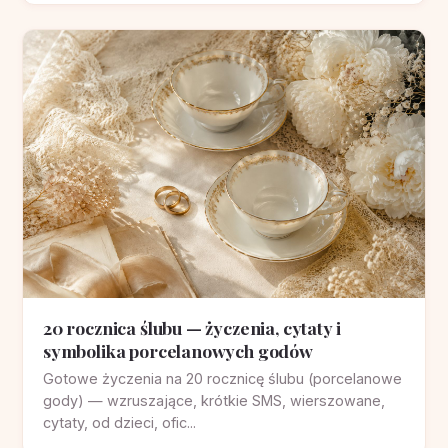
20 rocznica ślubu — życzenia, cytaty i
symbolika porcelanowych godów
Gotowe życzenia na 20 rocznicę ślubu (porcelanowe
gody) — wzruszające, krótkie SMS, wierszowane,
cytaty, od dzieci, ofic...