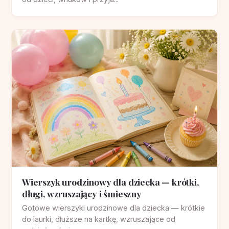
Wierszyk urodzinowy dla dziecka — krótki,
długi, wzruszający i śmieszny
Gotowe wierszyki urodzinowe dla dziecka — krótkie
do laurki, dłuższe na kartkę, wzruszające od