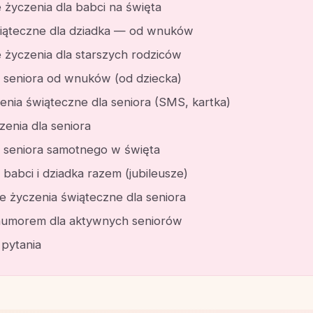
 życzenia dla babci na święta
iąteczne dla dziadka — od wnuków
 życzenia dla starszych rodziców
a seniora od wnuków (od dziecka)
enia świąteczne dla seniora (SMS, kartka)
czenia dla seniora
a seniora samotnego w święta
 babci i dziadka razem (jubileusze)
 życzenia świąteczne dla seniora
humorem dla aktywnych seniorów
 pytania