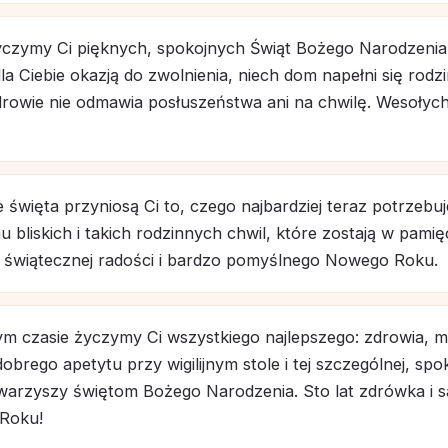
yczymy Ci pięknych, spokojnych Świąt Bożego Narodzenia
la Ciebie okazją do zwolnienia, niech dom napełni się rod
rowie nie odmawia posłuszeństwa ani na chwilę. Wesołych
 święta przyniosą Ci to, czego najbardziej teraz potrzebu
 bliskich i takich rodzinnych chwil, które zostają w pamięc
 świątecznej radości i bardzo pomyślnego Nowego Roku.
 czasie życzymy Ci wszystkiego najlepszego: zdrowia, mi
dobrego apetytu przy wigilijnym stole i tej szczególnej, spo
owarzyszy świętom Bożego Narodzenia. Sto lat zdrówka i 
Roku!