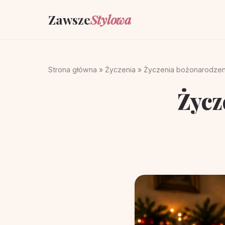
Zawsze
Stylowa
Strona główna
»
Życzenia
»
Życzenia bożonarodzeni
Życz