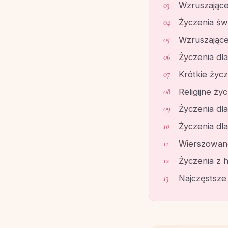
Wzruszające
Życzenia św
Wzruszające
Życzenia dl
Krótkie życz
Religijne ży
Życzenia dl
Życzenia dla
Wierszowane
Życzenia z 
Najczęstsze