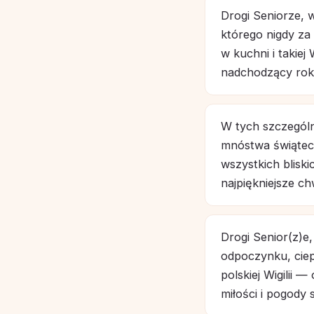
Drogi Seniorze, 
którego nigdy za
w kuchni i takiej
nadchodzący rok
W tych szczegól
mnóstwa świątecz
wszystkich blisk
najpiękniejsze c
Drogi Senior(z)e
odpoczynku, ciep
polskiej Wigilii 
miłości i pogody 