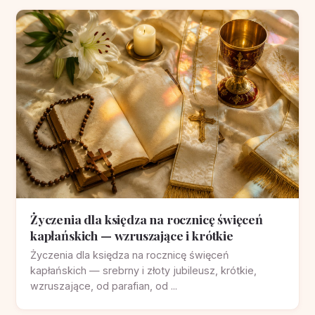
Życzenia dla księdza na rocznicę święceń
kapłańskich — wzruszające i krótkie
Życzenia dla księdza na rocznicę święceń
kapłańskich — srebrny i złoty jubileusz, krótkie,
wzruszające, od parafian, od ...