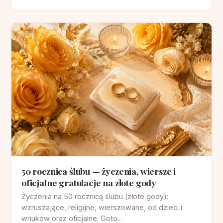
50 rocznica ślubu — życzenia, wiersze i
oficjalne gratulacje na złote gody
Życzenia na 50 rocznicę ślubu (złote gody):
wzruszające, religijne, wierszowane, od dzieci i
wnuków oraz oficjalne. Goto...