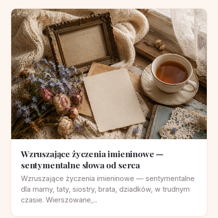
Wzruszające życzenia imieninowe —
sentymentalne słowa od serca
Wzruszające życzenia imieninowe — sentymentalne
dla mamy, taty, siostry, brata, dziadków, w trudnym
czasie. Wierszowane,...