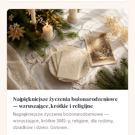
Najpiękniejsze życzenia bożonarodzeniowe
— wzruszające, krótkie i religijne
Najpiękniejsze życzenia bożonarodzeniowe —
wzruszające, krótkie SMS-y, religijne, dla rodziny,
dziadków i dzieci. Gotowe...