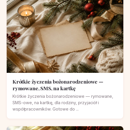
Krótkie życzenia bożonarodzeniowe —
rymowane, SMS, na kartkę
Krótkie życzenia bożonarodzeniowe — rymowane,
SMS-owe, na kartkę, dla rodziny, przyjaciół i
współpracowników. Gotowe do ...