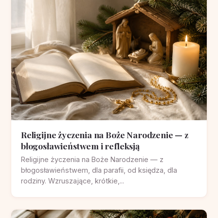
Religijne życzenia na Boże Narodzenie — z
błogosławieństwem i refleksją
Religijne życzenia na Boże Narodzenie — z
błogosławieństwem, dla parafii, od księdza, dla
rodziny. Wzruszające, krótkie,...