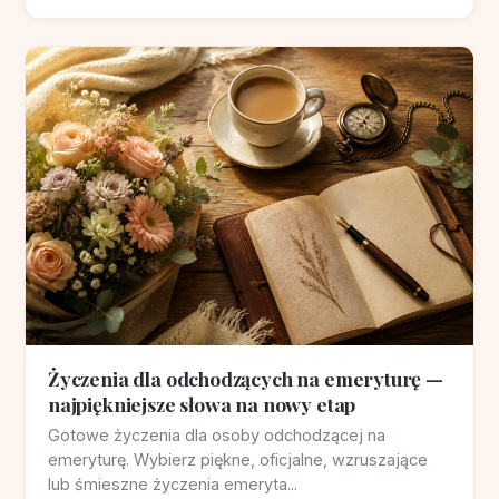
Życzenia dla odchodzących na emeryturę —
najpiękniejsze słowa na nowy etap
Gotowe życzenia dla osoby odchodzącej na
emeryturę. Wybierz piękne, oficjalne, wzruszające
lub śmieszne życzenia emeryta...