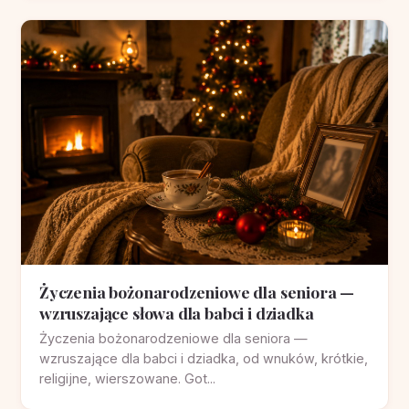
Życzenia bożonarodzeniowe dla seniora —
wzruszające słowa dla babci i dziadka
Życzenia bożonarodzeniowe dla seniora —
wzruszające dla babci i dziadka, od wnuków, krótkie,
religijne, wierszowane. Got...