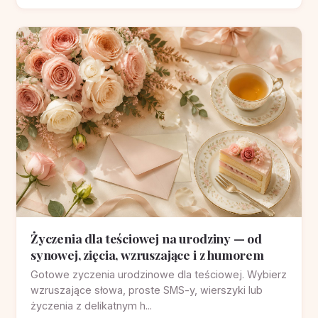
Życzenia dla teściowej na urodziny — od
synowej, zięcia, wzruszające i z humorem
Gotowe zyczenia urodzinowe dla teściowej. Wybierz
wzruszające słowa, proste SMS-y, wierszyki lub
życzenia z delikatnym h...