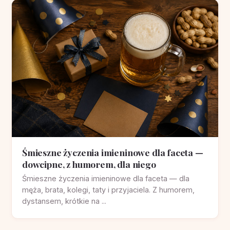
Śmieszne życzenia imieninowe dla faceta —
dowcipne, z humorem, dla niego
Śmieszne życzenia imieninowe dla faceta — dla
męża, brata, kolegi, taty i przyjaciela. Z humorem,
dystansem, krótkie na ...