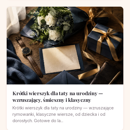
Krótki wierszyk dla taty na urodziny —
wzruszający, śmieszny i klasyczny
Krótki wierszyk dla taty na urodziny — wzruszające
rymowanki, klasyczne wiersze, od dziecka i od
dorosłych. Gotowe do la...