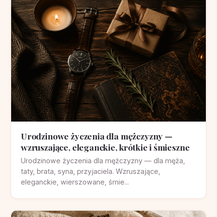
Urodzinowe życzenia dla mężczyzny —
wzruszające, eleganckie, krótkie i śmieszne
Urodzinowe życzenia dla mężczyzny — dla męża,
taty, brata, syna, przyjaciela. Wzruszające,
eleganckie, wierszowane, śmie...