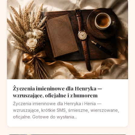
Życzenia imieninowe dla Henryka —
wzruszające, oficjalne i z humorem
Życzenia imieninowe dla Henryka i Henia —
wzruszające, krótkie SMS, śmieszne, wierszowane,
oficjalne. Gotowe do wysłania...