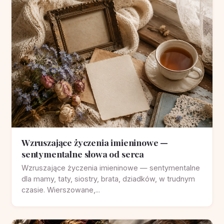
Wzruszające życzenia imieninowe —
sentymentalne słowa od serca
Wzruszające życzenia imieninowe — sentymentalne
dla mamy, taty, siostry, brata, dziadków, w trudnym
czasie. Wierszowane,...