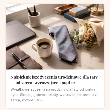
Najpiękniejsze życzenia urodzinowe dla taty
— od serca, wzruszające i mądre
Wyjątkowe życzenia na urodziny dla taty od córki i
syna. Skopiuj gotowe teksty: wzruszające, prosto z
serca, krótkie SMS...