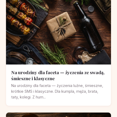
Na urodziny dla faceta — życzenia ze swadą,
śmieszne i klasyczne
Na urodziny dla faceta — życzenia luźne, śmieszne,
krótkie SMS i klasyczne. Dla kumpla, męża, brata,
taty, kolegi. Z hum...