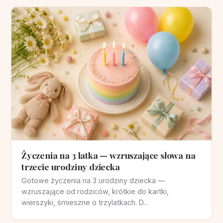
Życzenia na 3 latka — wzruszające słowa na
trzecie urodziny dziecka
Gotowe życzenia na 3 urodziny dziecka —
wzruszające od rodziców, krótkie do kartki,
wierszyki, śmieszne o trzylatkach. D...