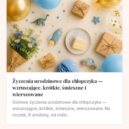
Życzenia urodzinowe dla chłopczyka —
wzruszające, krótkie, śmieszne i
wierszowane
Gotowe życzenia urodzinowe dla chłopczyka —
wzruszające, krótkie, śmieszne, wierszowane. Na
roczek, 8 urodziny, od rodzi...