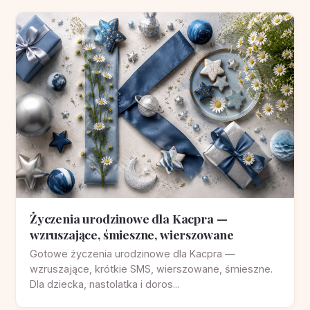
Życzenia urodzinowe dla Kacpra —
wzruszające, śmieszne, wierszowane
Gotowe życzenia urodzinowe dla Kacpra —
wzruszające, krótkie SMS, wierszowane, śmieszne.
Dla dziecka, nastolatka i doros...