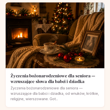
Życzenia bożonarodzeniowe dla seniora —
wzruszające słowa dla babci i dziadka
Życzenia bożonarodzeniowe dla seniora —
wzruszające dla babci i dziadka, od wnuków, krótkie,
religijne, wierszowane. Got...