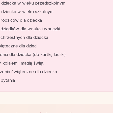
a dziecka w wieku przedszkolnym
a dziecka w wieku szkolnym
 rodziców dla dziecka
 dziadków dla wnuka i wnuczki
 chrzestnych dla dziecka
iąteczne dla dzieci
nia dla dziecka (do kartki, laurki)
ikołajem i magią świąt
czenia świąteczne dla dziecka
 pytania