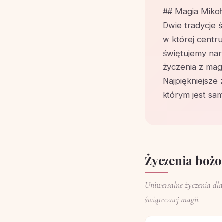
## Magia Mikoła
Dwie tradycje 
w której centru
świętujemy naro
życzenia z magi
Najpiękniejsze 
którym jest sa
Życzenia bożo
Uniwersalne życzenia dla 
świątecznej magii.