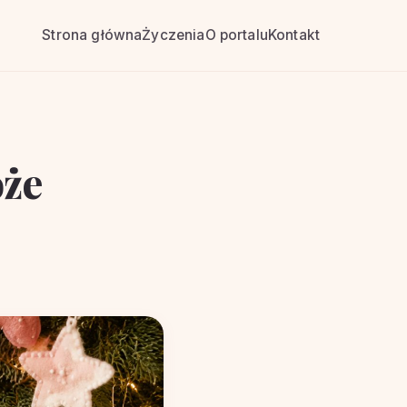
Strona główna
Życzenia
O portalu
Kontakt
oże