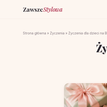
Zawsze
Stylowa
Strona główna
»
Życzenia
»
Życzenia dla dzieci na
Ży