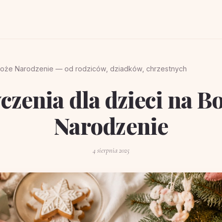
 Boże Narodzenie — od rodziców, dziadków, chrzestnych
czenia dla dzieci na B
Narodzenie
4 sierpnia 2025