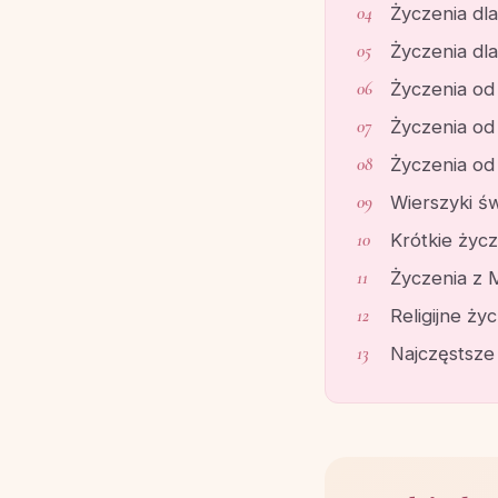
Życzenia dl
Życzenia dl
Życzenia od
Życzenia od
Życzenia od
Wierszyki św
Krótkie życze
Życzenia z M
Religijne ży
Najczęstsze