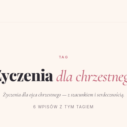
TAG
Życzenia
dla chrzestne
Życzenia dla ojca chrzestnego — z szacunkiem i serdecznością.
6 WPISÓW Z TYM TAGIEM