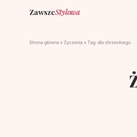
Zawsze
Stylowa
Strona główna
»
Życzenia
»
Tag: dla chrzestnego