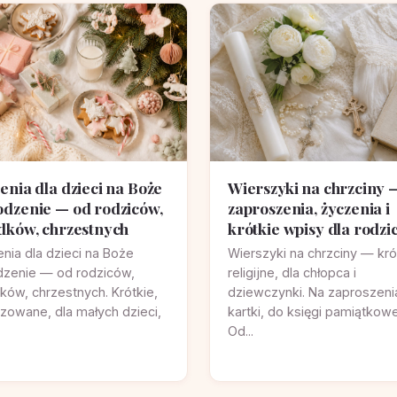
enia dla dzieci na Boże
Wierszyki na chrzciny 
dzenie — od rodziców,
zaproszenia, życzenia i
dków, chrzestnych
krótkie wpisy dla rodz
nia dla dzieci na Boże
Wierszyki na chrzciny — kró
dzenie — od rodziców,
religijne, dla chłopca i
ków, chrzestnych. Krótkie,
dziewczynki. Na zaproszeni
zowane, dla małych dzieci,
kartki, do księgi pamiątkowe
Od...