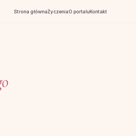
Strona główna
Życzenia
O portalu
Kontakt
go