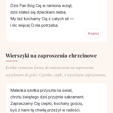
Dziś Pan Bóg Cię w ramiona wziął,
dziś stałeś się dzieckiem nieba.
My też kochamy Cię z całych sił —
i nic więcej Ci nie potrzeba.
Kopiuj
Wierszyki na zaproszenia chrzcinowe
Krótkie rytmiczne formy do umieszczenia na zaproszeniu
wysyłanym do gości. Czytelne, ciepłe, z wyraźnym zaproszeniem.
Maleńka istotka przyszła na świat,
chrztu świętego dziś przyjmie sakrament.
Zapraszamy Cię ciepło, kochany gościu,
byś z nami tę chwilę przeżył w radości.