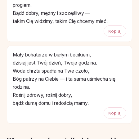
progiem.
Bądź dobry, mężny i szczęśliwy —
takim Cię widzimy, takim Cię chcemy mieć.
Kopiuj
Mały bohaterze w białym becikiem,
dzisiaj jest Twój dzień, Twoja godzina.
Woda chrztu spadła na Twe czoło,
Bóg patrzy na Ciebie — i ta sama uśmiecha się
rodzina.
Rośnij zdrowy, rośnij dobry,
bądź dumą domu i radością mamy.
Kopiuj