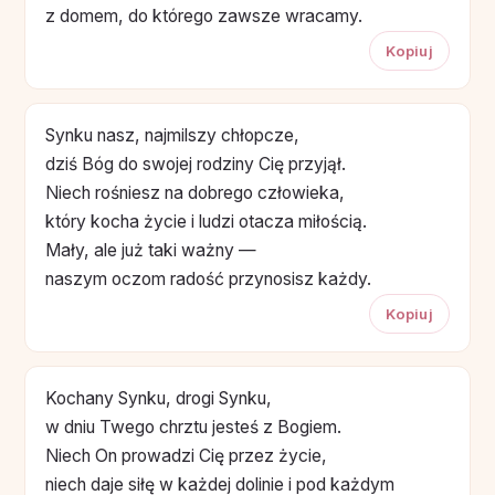
z domem, do którego zawsze wracamy.
Kopiuj
Synku nasz, najmilszy chłopcze,
dziś Bóg do swojej rodziny Cię przyjął.
Niech rośniesz na dobrego człowieka,
który kocha życie i ludzi otacza miłością.
Mały, ale już taki ważny —
naszym oczom radość przynosisz każdy.
Kopiuj
Kochany Synku, drogi Synku,
w dniu Twego chrztu jesteś z Bogiem.
Niech On prowadzi Cię przez życie,
niech daje siłę w każdej dolinie i pod każdym