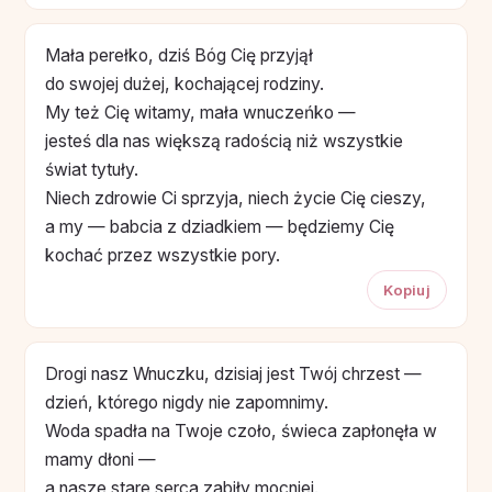
Mała perełko, dziś Bóg Cię przyjął
do swojej dużej, kochającej rodziny.
My też Cię witamy, mała wnuczeńko —
jesteś dla nas większą radością niż wszystkie
świat tytuły.
Niech zdrowie Ci sprzyja, niech życie Cię cieszy,
a my — babcia z dziadkiem — będziemy Cię
kochać przez wszystkie pory.
Kopiuj
Drogi nasz Wnuczku, dzisiaj jest Twój chrzest —
dzień, którego nigdy nie zapomnimy.
Woda spadła na Twoje czoło, świeca zapłonęła w
mamy dłoni —
a nasze stare serca zabiły mocniej.