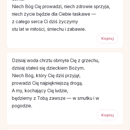
Niech Bóg Cię prowadzi, niech zdrowie sprzyja,
niech życie będzie dla Ciebie łaskawe —
z całego serca Ci dziś życzymy
stu lat w miłości, śmiechu i zabawie.
Kopiuj
Dzisiaj woda chrztu obmyła Cię z grzechu,
dzisiaj stałeś się dzieckiem Bożym.
Niech Bóg, który Cię dziś przyjął,
prowadzi Cię najpiękniejszą drogą.
A my, kochający Cię ludzie,
będziemy z Tobą zawsze — w smutku i w
pogodzie.
Kopiuj