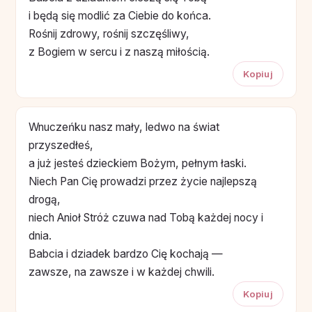
i będą się modlić za Ciebie do końca.
Rośnij zdrowy, rośnij szczęśliwy,
z Bogiem w sercu i z naszą miłością.
Kopiuj
Wnuczeńku nasz mały, ledwo na świat
przyszedłeś,
a już jesteś dzieckiem Bożym, pełnym łaski.
Niech Pan Cię prowadzi przez życie najlepszą
drogą,
niech Anioł Stróż czuwa nad Tobą każdej nocy i
dnia.
Babcia i dziadek bardzo Cię kochają —
zawsze, na zawsze i w każdej chwili.
Kopiuj