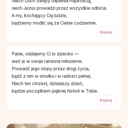
Niech Duch Święty napełnia mądrością,
niech Jezus prowadzi przez wszystkie odbicia.
A my, kochający Cię ludzie,
będziemy modlić się za Ciebie codziennie.
Kopiuj
Panie, oddajemy Ci to dziecko —
weź je w swoje ramiona miłosierne.
Prowadź jego stopy przez drogi życia,
bądź z nim w smutku i w radości pełnej.
Niech ten chrzest, dzisiejszy dzień,
będzie początkiem pięknej historii w Tobie.
Kopiuj