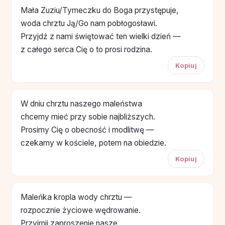
Mała Zuziu/Tymeczku do Boga przystępuje,
woda chrztu Ją/Go nam pobłogosławi.
Przyjdź z nami świętować ten wielki dzień —
z całego serca Cię o to prosi rodzina.
Kopiuj
W dniu chrztu naszego maleństwa
chcemy mieć przy sobie najbliższych.
Prosimy Cię o obecność i modlitwę —
czekamy w kościele, potem na obiedzie.
Kopiuj
Maleńka kropla wody chrztu —
rozpocznie życiowe wędrowanie.
Przyjmij zaproszenie nasze,