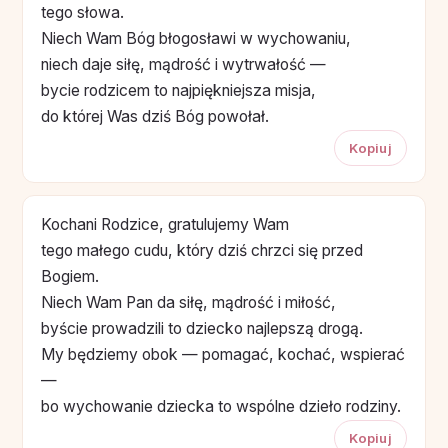
tego słowa.
Niech Wam Bóg błogosławi w wychowaniu,
niech daje siłę, mądrość i wytrwałość —
bycie rodzicem to najpiękniejsza misja,
do której Was dziś Bóg powołał.
Kopiuj
Kochani Rodzice, gratulujemy Wam
tego małego cudu, który dziś chrzci się przed
Bogiem.
Niech Wam Pan da siłę, mądrość i miłość,
byście prowadzili to dziecko najlepszą drogą.
My będziemy obok — pomagać, kochać, wspierać
—
bo wychowanie dziecka to wspólne dzieło rodziny.
Kopiuj