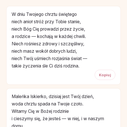
W dniu Twojego chrztu świętego
niech anioł stróż przy Tobie stanie,
niech Bóg Cię prowadzi przez życie,
a rodzice — kochają w każdej chwili.
Niech rośniesz zdrowy i szczęśliwy,
niech masz wokół dobrych ludzi,
niech Twój uśmiech rozjaśnia świat —
takie życzenia śle Ci dziś rodzina.
Kopiuj
Maleńka Iskierko, dzisiaj jest Twój dzień,
woda chrztu spada na Twoje czoło.
Witamy Cię w Bożej rodzinie
i cieszymy się, że jesteś — w niej, i w naszym
domu.