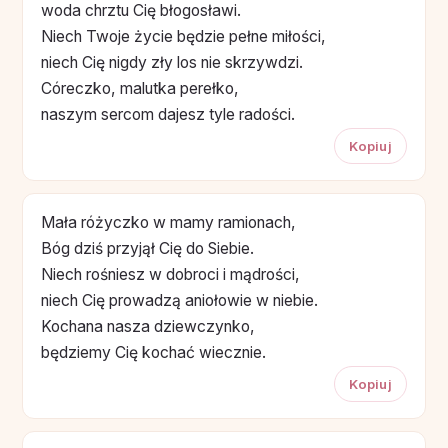
woda chrztu Cię błogosławi.
Niech Twoje życie będzie pełne miłości,
niech Cię nigdy zły los nie skrzywdzi.
Córeczko, malutka perełko,
naszym sercom dajesz tyle radości.
Kopiuj
Mała różyczko w mamy ramionach,
Bóg dziś przyjął Cię do Siebie.
Niech rośniesz w dobroci i mądrości,
niech Cię prowadzą aniołowie w niebie.
Kochana nasza dziewczynko,
będziemy Cię kochać wiecznie.
Kopiuj