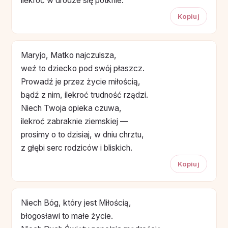
ilekroć w drodze się potknie.
Kopiuj
Maryjo, Matko najczulsza,
weź to dziecko pod swój płaszcz.
Prowadź je przez życie miłością,
bądź z nim, ilekroć trudność rządzi.
Niech Twoja opieka czuwa,
ilekroć zabraknie ziemskiej —
prosimy o to dzisiaj, w dniu chrztu,
z głębi serc rodziców i bliskich.
Kopiuj
Niech Bóg, który jest Miłością,
błogosławi to małe życie.