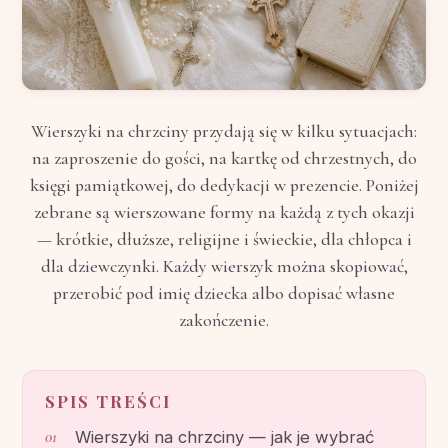
Wierszyki na chrzciny przydają się w kilku sytuacjach:
na zaproszenie do gości, na kartkę od chrzestnych, do
księgi pamiątkowej, do dedykacji w prezencie. Poniżej
zebrane są wierszowane formy na każdą z tych okazji
— krótkie, dłuższe, religijne i świeckie, dla chłopca i
dla dziewczynki. Każdy wierszyk można skopiować,
przerobić pod imię dziecka albo dopisać własne
zakończenie.
SPIS TREŚCI
Wierszyki na chrzciny — jak je wybrać