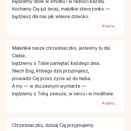
będziemy obok w smutku i w radości każdej.
Kochamy Cię już teraz, malutkie stworzonko —
będziesz dla nas jak własne dziecko.
Kopiuj
Maleńkie nasze chrześniaczko, jesteśmy tu dla
Ciebie,
będziemy o Tobie pamiętać każdego dnia.
Niech Bóg, którego dziś przyjmujesz,
prowadzi Cię przez życie aż do nieba.
A my — w doczesnym wymiarze —
będziemy z Tobą zawsze, w sercu i w modlitwie.
Kopiuj
Chrześniaczku, dzisiaj Cię przyjmujemy