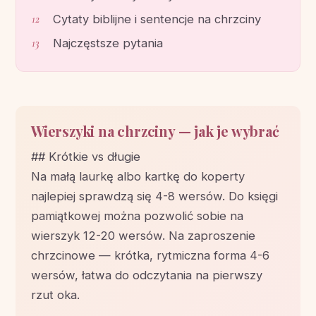
Cytaty biblijne i sentencje na chrzciny
Najczęstsze pytania
Wierszyki na chrzciny — jak je wybrać
## Krótkie vs długie
Na małą laurkę albo kartkę do koperty
najlepiej sprawdzą się 4-8 wersów. Do księgi
pamiątkowej można pozwolić sobie na
wierszyk 12-20 wersów. Na zaproszenie
chrzcinowe — krótka, rytmiczna forma 4-6
wersów, łatwa do odczytania na pierwszy
rzut oka.