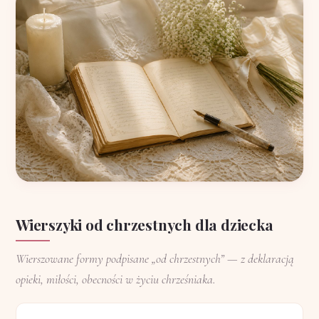
Wierszyki od chrzestnych dla dziecka
Wierszowane formy podpisane „od chrzestnych” — z deklaracją
opieki, miłości, obecności w życiu chrześniaka.