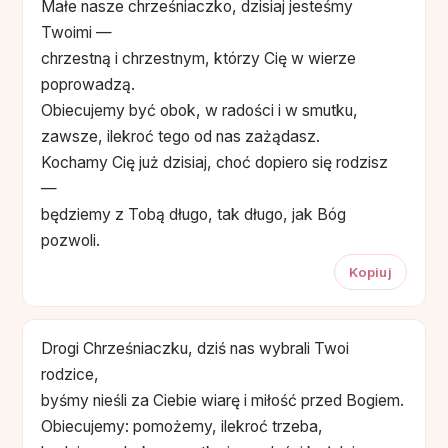
Małe nasze chrześniaczko, dzisiaj jesteśmy
Twoimi —
chrzestną i chrzestnym, którzy Cię w wierze
poprowadzą.
Obiecujemy być obok, w radości i w smutku,
zawsze, ilekroć tego od nas zażądasz.
Kochamy Cię już dzisiaj, choć dopiero się rodzisz
—
będziemy z Tobą długo, tak długo, jak Bóg
pozwoli.
Kopiuj
Drogi Chrześniaczku, dziś nas wybrali Twoi
rodzice,
byśmy nieśli za Ciebie wiarę i miłość przed Bogiem.
Obiecujemy: pomożemy, ilekroć trzeba,