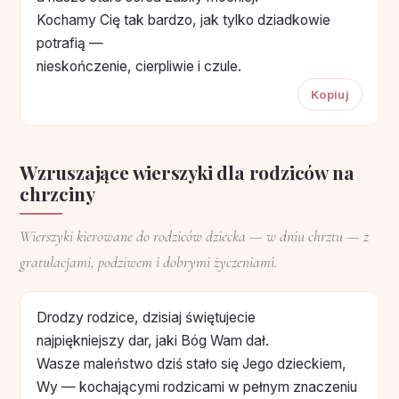
Kochamy Cię tak bardzo, jak tylko dziadkowie
potrafią —
nieskończenie, cierpliwie i czule.
Kopiuj
Wzruszające wierszyki dla rodziców na
chrzciny
Wierszyki kierowane do rodziców dziecka — w dniu chrztu — z
gratulacjami, podziwem i dobrymi życzeniami.
Drodzy rodzice, dzisiaj świętujecie
najpiękniejszy dar, jaki Bóg Wam dał.
Wasze maleństwo dziś stało się Jego dzieckiem,
Wy — kochającymi rodzicami w pełnym znaczeniu