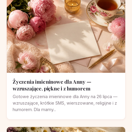
Życzenia imieninowe dla Anny —
wzruszające, piękne i z humorem
Gotowe życzenia imieninowe dla Anny na 26 lipca —
wzruszające, krótkie SMS, wierszowane, religijne i z
humorem. Dla mamy...