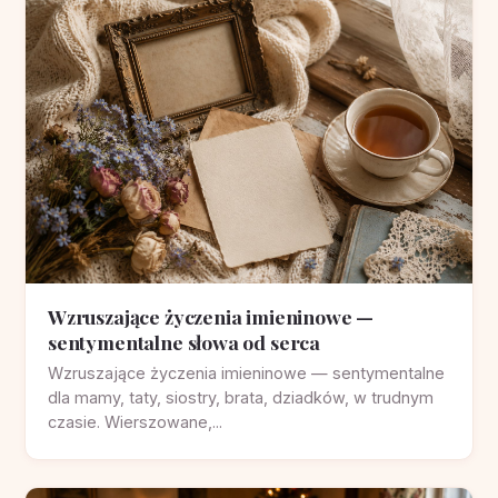
Wzruszające życzenia imieninowe —
sentymentalne słowa od serca
Wzruszające życzenia imieninowe — sentymentalne
dla mamy, taty, siostry, brata, dziadków, w trudnym
czasie. Wierszowane,...