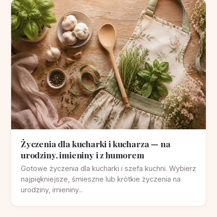
Życzenia dla kucharki i kucharza — na
urodziny, imieniny i z humorem
Gotowe życzenia dla kucharki i szefa kuchni. Wybierz
najpiękniejsze, śmieszne lub krótkie życzenia na
urodziny, imieniny...