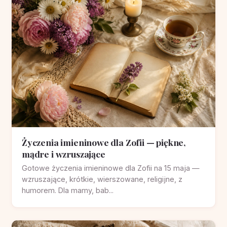
Życzenia imieninowe dla Zofii — piękne,
mądre i wzruszające
Gotowe życzenia imieninowe dla Zofii na 15 maja —
wzruszające, krótkie, wierszowane, religijne, z
humorem. Dla mamy, bab...