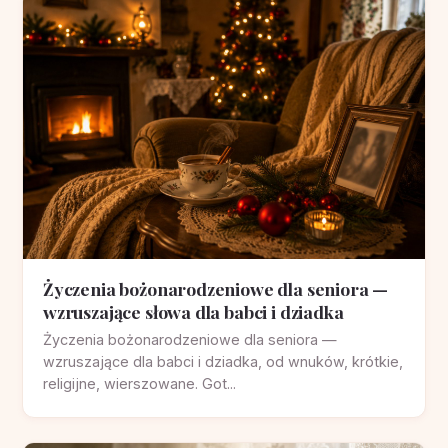
Życzenia bożonarodzeniowe dla seniora —
wzruszające słowa dla babci i dziadka
Życzenia bożonarodzeniowe dla seniora —
wzruszające dla babci i dziadka, od wnuków, krótkie,
religijne, wierszowane. Got...