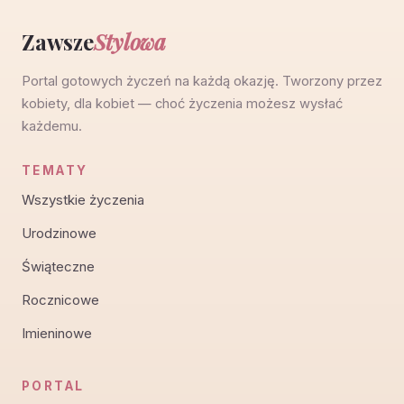
Zawsze
Stylowa
Portal gotowych życzeń na każdą okazję. Tworzony przez
kobiety, dla kobiet — choć życzenia możesz wysłać
każdemu.
TEMATY
Wszystkie życzenia
Urodzinowe
Świąteczne
Rocznicowe
Imieninowe
PORTAL