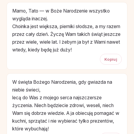
Mamo, Tato — w Boże Narodzenie wszystko
wygląda inaczej.
Choinka jest większa, pierniki słodsze, a my razem
przez cały dzień. Życzę Wam takich świąt jeszcze
przez wiele, wiele lat. I żebym ja był z Wami nawet
wtedy, kiedy będę już duży!
Kopiuj
W święta Bożego Narodzenia, gdy gwiazda na
niebie świeci,
lecą do Was z mojego serca najszczersze
życzenia. Niech będziecie zdrowi, weseli, niech
Wam się dobrze wiedzie. A ja obiecuję pomagać w
kuchni, sprzątać i nie wybierać tylko prezentów,
które wybuchają!