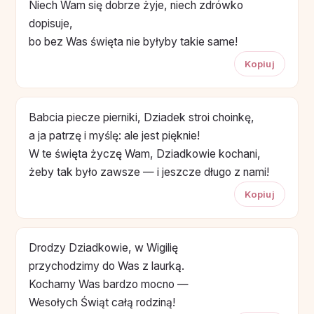
Niech Wam się dobrze żyje, niech zdrówko
dopisuje,
bo bez Was święta nie byłyby takie same!
Kopiuj
Babcia piecze pierniki, Dziadek stroi choinkę,
a ja patrzę i myślę: ale jest pięknie!
W te święta życzę Wam, Dziadkowie kochani,
żeby tak było zawsze — i jeszcze długo z nami!
Kopiuj
Drodzy Dziadkowie, w Wigilię
przychodzimy do Was z laurką.
Kochamy Was bardzo mocno —
Wesołych Świąt całą rodziną!