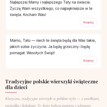
Najlepszej Mamy i najlepszego Taty na świecie.
Życzę Wam wszystkiego, co najpiękniejsze w te
święta. Kocham Was!
Kopiuj
Mamo, Tato — niech te święta będą dla Was takie,
jakich sobie życzycie. Ja będę grzeczny i będę
pomagał. Wesołych Świąt!
Kopiuj
Tradycyjne polskie wierszyki świąteczne
dla dzieci
Klasyczne, tradycyjne wierszyki w polskim stylu — z aniołkami,
gwiazdką i kolędami. Te, które babcia pamięta z własnego