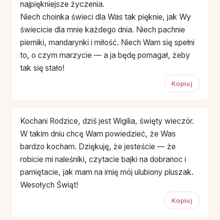
najpiękniejsze życzenia.
Niech choinka świeci dla Was tak pięknie, jak Wy
świecicie dla mnie każdego dnia. Niech pachnie
pierniki, mandarynki i miłość. Niech Wam się spełni
to, o czym marzycie — a ja będę pomagał, żeby
tak się stało!
Kopiuj
Kochani Rodzice, dziś jest Wigilia, święty wieczór.
W takim dniu chcę Wam powiedzieć, że Was
bardzo kocham. Dziękuję, że jesteście — że
robicie mi naleśniki, czytacie bajki na dobranoc i
pamiętacie, jak mam na imię mój ulubiony pluszak.
Wesołych Świąt!
Kopiuj