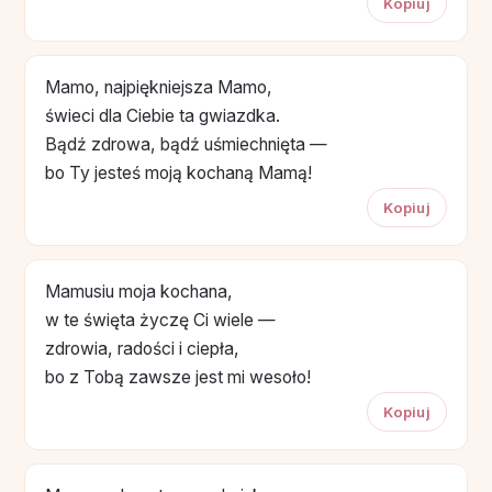
Kopiuj
Mamo, najpiękniejsza Mamo,
świeci dla Ciebie ta gwiazdka.
Bądź zdrowa, bądź uśmiechnięta —
bo Ty jesteś moją kochaną Mamą!
Kopiuj
Mamusiu moja kochana,
w te święta życzę Ci wiele —
zdrowia, radości i ciepła,
bo z Tobą zawsze jest mi wesoło!
Kopiuj