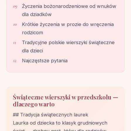
Życzenia bożonarodzeniowe od wnuków
dla dziadków
Krótkie życzenia w prozie do wręczenia
rodzicom
Tradycyjne polskie wierszyki świąteczne
dla dzieci
Najczęstsze pytania
Świąteczne wierszyki w przedszkolu —
dlaczego warto
## Tradycja świątecznych laurek
Laurka od dziecka to klasyk grudniowych