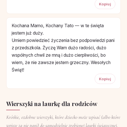
Kopiuj
Kochana Mamo, Kochany Tato — w te święta
jestem już duży.
Umiem powiedzieć życzenia bez podpowiedzi pani
z przedszkola. Życzę Wam dużo radości, dużo
wspólnych chwil ze mną i dużo cierpliwości, bo
wiem, że nie zawsze jestem grzeczny. Wesołych
Świąt!
Kopiuj
Wierszyki na laurkę dla rodziców
Krótkie, ozdobne wierszyki, które dziecko może wpisać (albo które
wpisze za nie pani) do samodzielnie zrobionej laurki świątecznej.