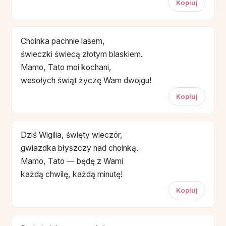
Kopiuj
Choinka pachnie lasem,
świeczki świecą złotym blaskiem.
Mamo, Tato moi kochani,
wesołych świąt życzę Wam dwojgu!
Kopiuj
Dziś Wigilia, święty wieczór,
gwiazdka błyszczy nad choinką.
Mamo, Tato — będę z Wami
każdą chwilę, każdą minutę!
Kopiuj