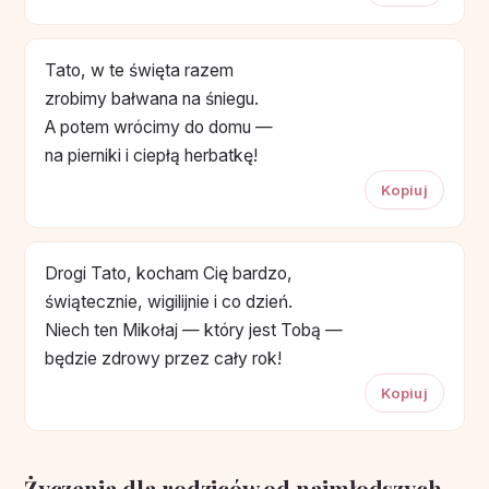
Tato, w te święta razem
zrobimy bałwana na śniegu.
A potem wrócimy do domu —
na pierniki i ciepłą herbatkę!
Kopiuj
Drogi Tato, kocham Cię bardzo,
świątecznie, wigilijnie i co dzień.
Niech ten Mikołaj — który jest Tobą —
będzie zdrowy przez cały rok!
Kopiuj
Życzenia dla rodziców od najmłodszych