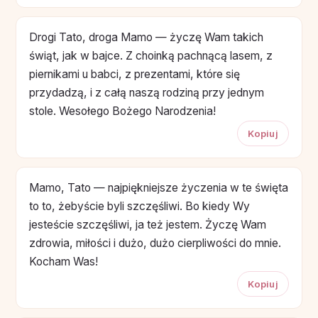
Drogi Tato, droga Mamo — życzę Wam takich
świąt, jak w bajce. Z choinką pachnącą lasem, z
piernikami u babci, z prezentami, które się
przydadzą, i z całą naszą rodziną przy jednym
stole. Wesołego Bożego Narodzenia!
Kopiuj
Mamo, Tato — najpiękniejsze życzenia w te święta
to to, żebyście byli szczęśliwi. Bo kiedy Wy
jesteście szczęśliwi, ja też jestem. Życzę Wam
zdrowia, miłości i dużo, dużo cierpliwości do mnie.
Kocham Was!
Kopiuj