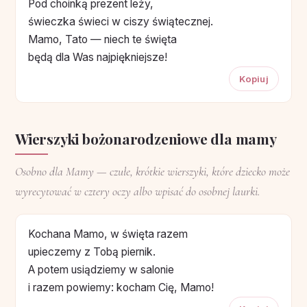
Pod choinką prezent leży,
świeczka świeci w ciszy świątecznej.
Mamo, Tato — niech te święta
będą dla Was najpiękniejsze!
Kopiuj
Wierszyki bożonarodzeniowe dla mamy
Osobno dla Mamy — czułe, krótkie wierszyki, które dziecko może
wyrecytować w cztery oczy albo wpisać do osobnej laurki.
Kochana Mamo, w święta razem
upieczemy z Tobą piernik.
A potem usiądziemy w salonie
i razem powiemy: kocham Cię, Mamo!