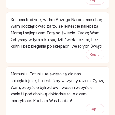
Kochani Rodzice, w dniu Bożego Narodzenia chcę
Wam podziękować za to, że jesteście najlepszą
Mamą i najlepszym Tatą na świecie. Życzę Wam,
żebyśmy w tym roku spędzili święta razem, bez
kłótni i bez biegania po sklepach. Wesołych Świąt!
Kopiuj
Mamusiu i Tatusiu, te święta są dla nas
najpiękniejsze, bo jesteśmy wszyscy razem. Życzę
Wam, żebyście byli zdrowi, weseli i żebyście
znaleźli pod choinką dokładnie to, o czym
marzyliście. Kocham Was bardzo!
Kopiuj