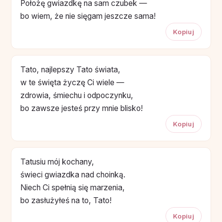
Położę gwiazdkę na sam czubek —
bo wiem, że nie sięgam jeszcze sama!
Kopiuj
Tato, najlepszy Tato świata,
w te święta życzę Ci wiele —
zdrowia, śmiechu i odpoczynku,
bo zawsze jesteś przy mnie blisko!
Kopiuj
Tatusiu mój kochany,
świeci gwiazdka nad choinką.
Niech Ci spełnią się marzenia,
bo zasłużyłeś na to, Tato!
Kopiuj