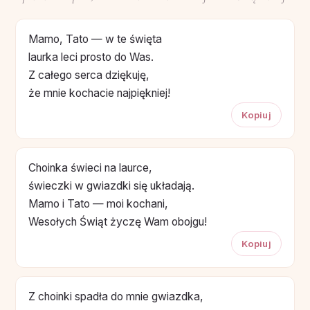
Mamo, Tato — w te święta
laurka leci prosto do Was.
Z całego serca dziękuję,
że mnie kochacie najpiękniej!
Kopiuj
Choinka świeci na laurce,
świeczki w gwiazdki się układają.
Mamo i Tato — moi kochani,
Wesołych Świąt życzę Wam obojgu!
Kopiuj
Z choinki spadła do mnie gwiazdka,