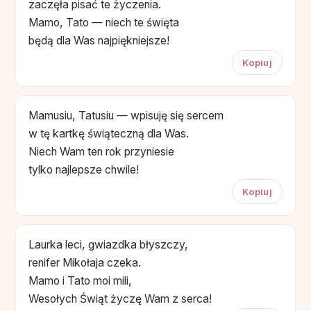
zaczęła pisać te życzenia.
Mamo, Tato — niech te święta
będą dla Was najpiękniejsze!
Kopiuj
Mamusiu, Tatusiu — wpisuję się sercem
w tę kartkę świąteczną dla Was.
Niech Wam ten rok przyniesie
tylko najlepsze chwile!
Kopiuj
Laurka leci, gwiazdka błyszczy,
renifer Mikołaja czeka.
Mamo i Tato moi mili,
Wesołych Świąt życzę Wam z serca!