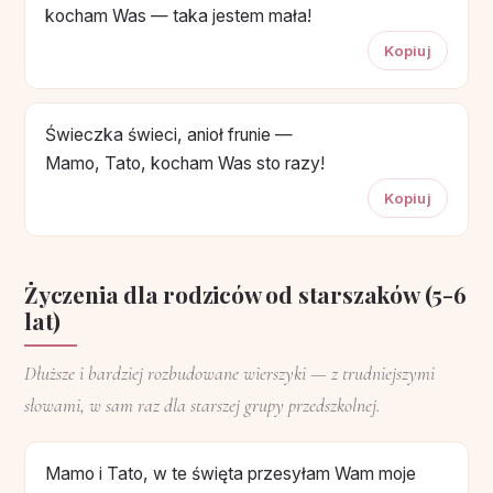
kocham Was — taka jestem mała!
Kopiuj
Świeczka świeci, anioł frunie —
Mamo, Tato, kocham Was sto razy!
Kopiuj
Życzenia dla rodziców od starszaków (5-6
lat)
Dłuższe i bardziej rozbudowane wierszyki — z trudniejszymi
słowami, w sam raz dla starszej grupy przedszkolnej.
Mamo i Tato, w te święta przesyłam Wam moje