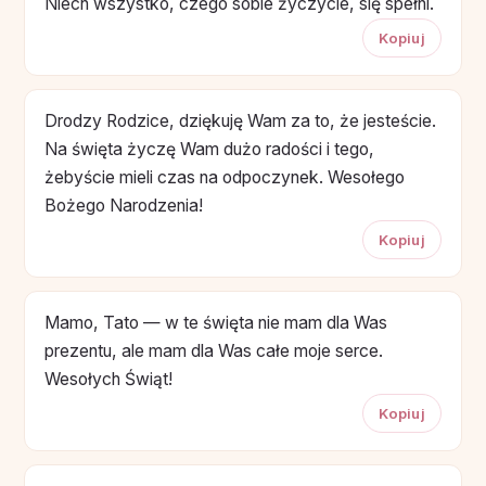
Niech wszystko, czego sobie życzycie, się spełni.
Kopiuj
Drodzy Rodzice, dziękuję Wam za to, że jesteście.
Na święta życzę Wam dużo radości i tego,
żebyście mieli czas na odpoczynek. Wesołego
Bożego Narodzenia!
Kopiuj
Mamo, Tato — w te święta nie mam dla Was
prezentu, ale mam dla Was całe moje serce.
Wesołych Świąt!
Kopiuj