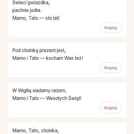
Świeci gwiazdka,
pachnie jodła.
Mamo, Tato — sto lat!
Kopiuj
Pod choinką prezent jest,
Mamo i Tato — kocham Was też!
Kopiuj
W Wigilię siadamy razem,
Mamo i Tato — Wesołych Świąt!
Kopiuj
Mamo, Tato, choinka,