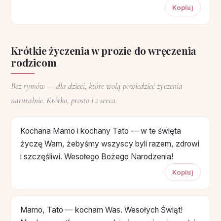
Kopiuj
Krótkie życzenia w prozie do wręczenia
rodzicom
Bez rymów — dla dzieci, które wolą powiedzieć życzenia
naturalnie. Krótko, prosto i z serca.
Kochana Mamo i kochany Tato — w te święta
życzę Wam, żebyśmy wszyscy byli razem, zdrowi
i szczęśliwi. Wesołego Bożego Narodzenia!
Kopiuj
Mamo, Tato — kocham Was. Wesołych Świąt!