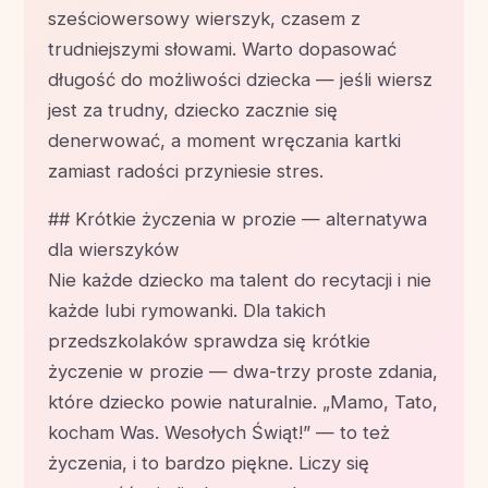
sześciowersowy wierszyk, czasem z
trudniejszymi słowami. Warto dopasować
długość do możliwości dziecka — jeśli wiersz
jest za trudny, dziecko zacznie się
denerwować, a moment wręczania kartki
zamiast radości przyniesie stres.
## Krótkie życzenia w prozie — alternatywa
dla wierszyków
Nie każde dziecko ma talent do recytacji i nie
każde lubi rymowanki. Dla takich
przedszkolaków sprawdza się krótkie
życzenie w prozie — dwa-trzy proste zdania,
które dziecko powie naturalnie. „Mamo, Tato,
kocham Was. Wesołych Świąt!” — to też
życzenia, i to bardzo piękne. Liczy się