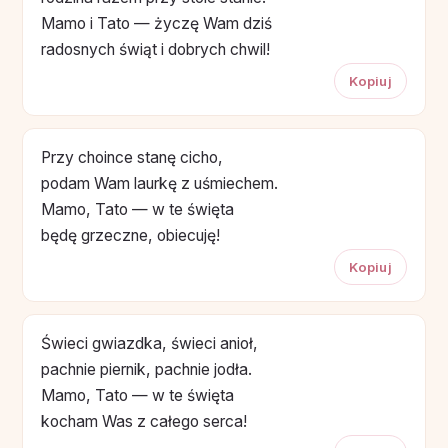
Mamo i Tato — życzę Wam dziś
radosnych świąt i dobrych chwil!
Kopiuj
Przy choince stanę cicho,
podam Wam laurkę z uśmiechem.
Mamo, Tato — w te święta
będę grzeczne, obiecuję!
Kopiuj
Świeci gwiazdka, świeci anioł,
pachnie piernik, pachnie jodła.
Mamo, Tato — w te święta
kocham Was z całego serca!