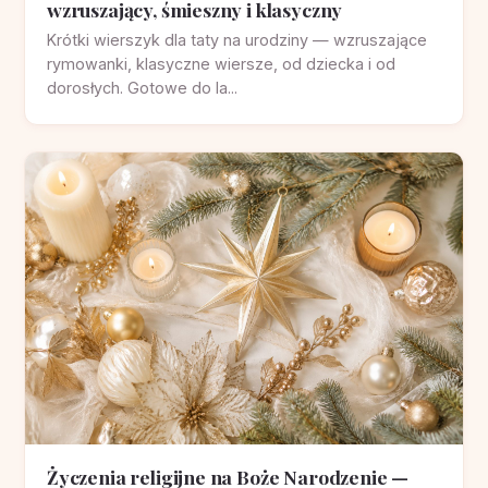
wzruszający, śmieszny i klasyczny
Krótki wierszyk dla taty na urodziny — wzruszające
rymowanki, klasyczne wiersze, od dziecka i od
dorosłych. Gotowe do la...
Życzenia religijne na Boże Narodzenie —