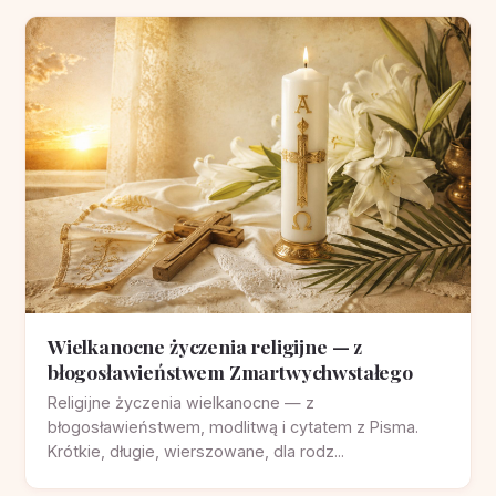
Wielkanocne życzenia religijne — z
błogosławieństwem Zmartwychwstałego
Religijne życzenia wielkanocne — z
błogosławieństwem, modlitwą i cytatem z Pisma.
Krótkie, długie, wierszowane, dla rodz...