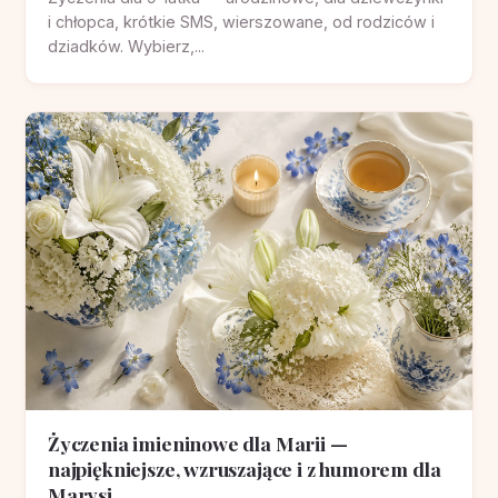
i chłopca, krótkie SMS, wierszowane, od rodziców i
dziadków. Wybierz,...
Życzenia imieninowe dla Marii —
najpiękniejsze, wzruszające i z humorem dla
Marysi