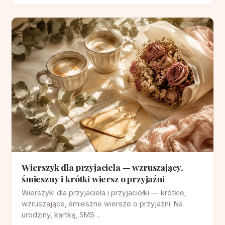
Wierszyk dla przyjaciela — wzruszający,
śmieszny i krótki wiersz o przyjaźni
Wierszyki dla przyjaciela i przyjaciółki — krótkie,
wzruszające, śmieszne wiersze o przyjaźni. Na
urodziny, kartkę, SMS ...