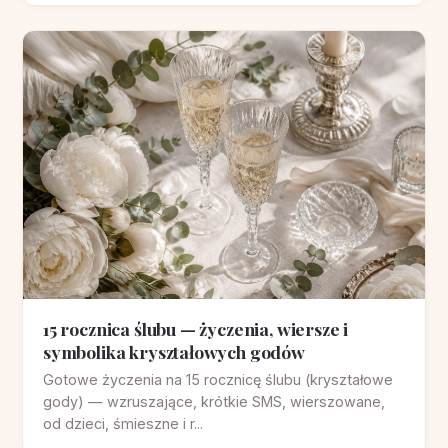
15 rocznica ślubu — życzenia, wiersze i
symbolika kryształowych godów
Gotowe życzenia na 15 rocznicę ślubu (kryształowe
gody) — wzruszające, krótkie SMS, wierszowane,
od dzieci, śmieszne i r...