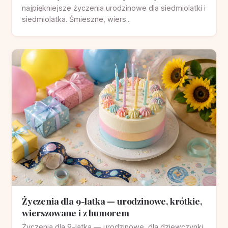
najpiękniejsze życzenia urodzinowe dla siedmiolatki i
siedmiolatka. Śmieszne, wiers...
Życzenia dla 9-latka — urodzinowe, krótkie,
wierszowane i z humorem
Życzenia dla 9-latka — urodzinowe, dla dziewczynki