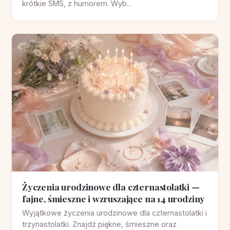
krótkie SMS, z humorem. Wyb...
Życzenia urodzinowe dla czternastolatki —
fajne, śmieszne i wzruszające na 14 urodziny
Wyjątkowe życzenia urodzinowe dla czternastolatki i
trzynastolatki. Znajdź piękne, śmieszne oraz