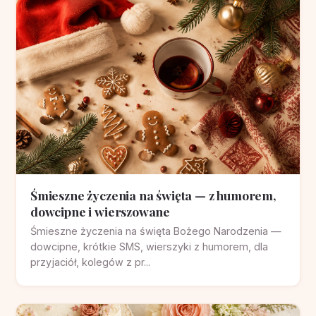
Śmieszne życzenia na święta — z humorem,
dowcipne i wierszowane
Śmieszne życzenia na święta Bożego Narodzenia —
dowcipne, krótkie SMS, wierszyki z humorem, dla
przyjaciół, kolegów z pr...