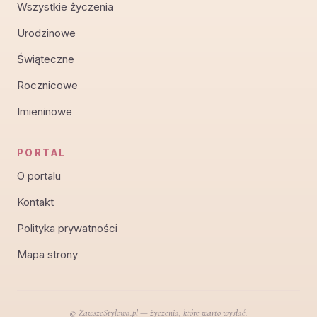
Wszystkie życzenia
Urodzinowe
Świąteczne
Rocznicowe
Imieninowe
PORTAL
O portalu
Kontakt
Polityka prywatności
Mapa strony
© ZawszeStylowa.pl — życzenia, które warto wysłać.