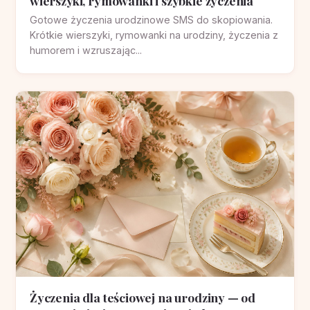
wierszyki, rymowanki i szybkie życzenia
Gotowe życzenia urodzinowe SMS do skopiowania.
Krótkie wierszyki, rymowanki na urodziny, życzenia z
humorem i wzruszając...
Życzenia dla teściowej na urodziny — od