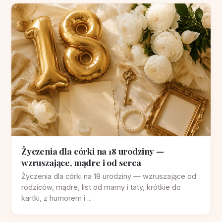
Życzenia dla córki na 18 urodziny —
wzruszające, mądre i od serca
Życzenia dla córki na 18 urodziny — wzruszające od
rodziców, mądre, list od mamy i taty, krótkie do
kartki, z humorem i ...