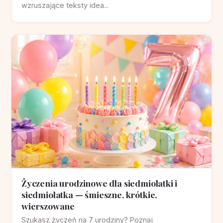
wzruszające teksty idea...
Życzenia urodzinowe dla siedmiolatki i
siedmiolatka — śmieszne, krótkie,
wierszowane
Szukasz życzeń na 7 urodziny? Poznaj