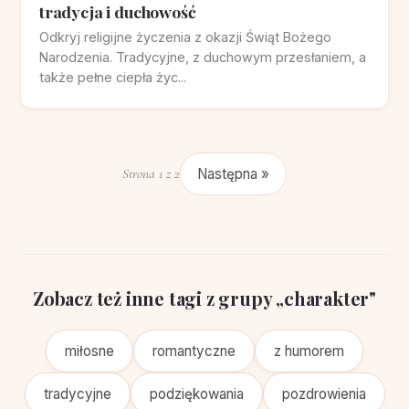
tradycja i duchowość
Odkryj religijne życzenia z okazji Świąt Bożego
Narodzenia. Tradycyjne, z duchowym przesłaniem, a
także pełne ciepła życ...
Strona 1 z 2
Następna »
Zobacz też inne tagi z grupy „charakter"
miłosne
romantyczne
z humorem
tradycyjne
podziękowania
pozdrowienia