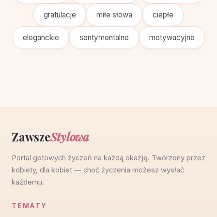
gratulacje
miłe słowa
ciepłe
eleganckie
sentymentalne
motywacyjne
Zawsze
Stylowa
Portal gotowych życzeń na każdą okazję. Tworzony przez
kobiety, dla kobiet — choć życzenia możesz wysłać
każdemu.
TEMATY