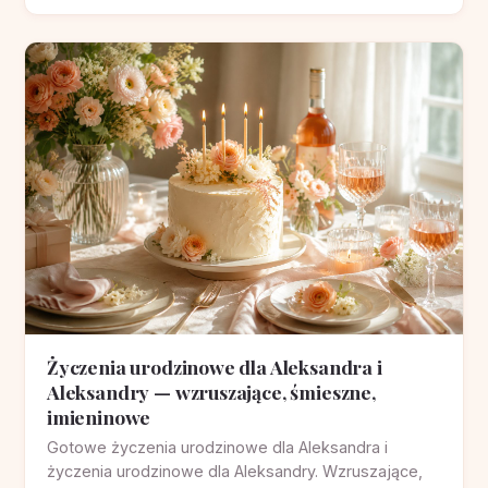
Życzenia urodzinowe dla Aleksandra i
Aleksandry — wzruszające, śmieszne,
imieninowe
Gotowe życzenia urodzinowe dla Aleksandra i
życzenia urodzinowe dla Aleksandry. Wzruszające,