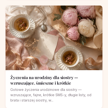
Życzenia na urodziny dla siostry —
wzruszające, śmieszne i krótkie
Gotowe życzenia urodzinowe dla siostry —
wzruszające, fajne, krótkie SMS-y, długie listy, od
brata i starszej siostry, w...