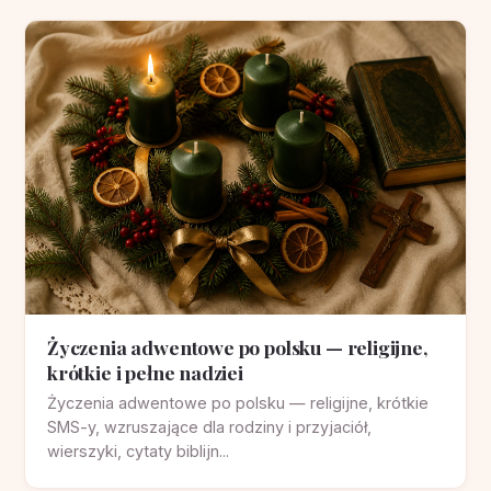
Życzenia adwentowe po polsku — religijne,
krótkie i pełne nadziei
Życzenia adwentowe po polsku — religijne, krótkie
SMS-y, wzruszające dla rodziny i przyjaciół,
wierszyki, cytaty biblijn...