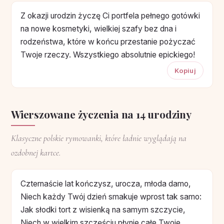
Z okazji urodzin życzę Ci portfela pełnego gotówki
na nowe kosmetyki, wielkiej szafy bez dna i
rodzeństwa, które w końcu przestanie pożyczać
Twoje rzeczy. Wszystkiego absolutnie epickiego!
Kopiuj
Wierszowane życzenia na 14 urodziny
Klasyczne polskie rymowanki, które ładnie wyglądają na
ozdobnej kartce.
Czternaście lat kończysz, urocza, młoda damo,
Niech każdy Twój dzień smakuje wprost tak samo:
Jak słodki tort z wisienką na samym szczycie,
Niech w wielkim szczęściu płynie całe Twoje