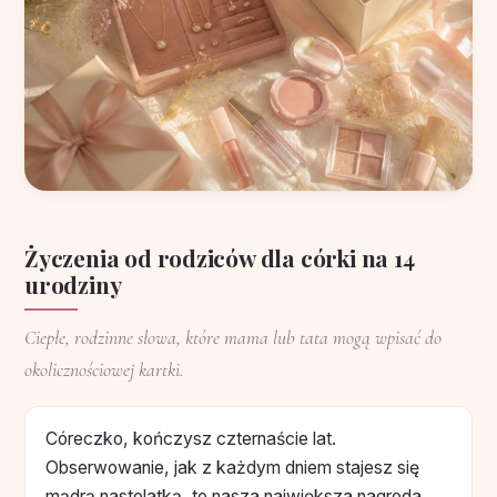
Życzenia od rodziców dla córki na 14
urodziny
Ciepłe, rodzinne słowa, które mama lub tata mogą wpisać do
okolicznościowej kartki.
Córeczko, kończysz czternaście lat.
Obserwowanie, jak z każdym dniem stajesz się
mądrą nastolatką, to nasza największa nagroda.