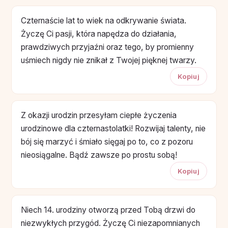
Czternaście lat to wiek na odkrywanie świata.
Życzę Ci pasji, która napędza do działania,
prawdziwych przyjaźni oraz tego, by promienny
uśmiech nigdy nie znikał z Twojej pięknej twarzy.
Kopiuj
Z okazji urodzin przesyłam ciepłe życzenia
urodzinowe dla czternastolatki! Rozwijaj talenty, nie
bój się marzyć i śmiało sięgaj po to, co z pozoru
nieosiągalne. Bądź zawsze po prostu sobą!
Kopiuj
Niech 14. urodziny otworzą przed Tobą drzwi do
niezwykłych przygód. Życzę Ci niezapomnianych