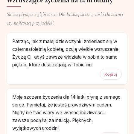
Słowa płynące z głębi serca. Dla bliskiej siostry, córki chrzestnej
czy najlepszej przyjaciółki.
Patrząc, jak z małej dziewczynki zmieniasz się w
czternastoletnią kobietę, czuję wielkie wzruszenie.
Życzę Ci, abyś zawsze widziała w sobie to samo
piękno, które dostrzegają w Tobie inni.
Kopiuj
Moje szczere życzenia dla 14 latki płyną z samego
serca. Pamiętaj, że jesteś prawdziwym cudem.
Nigdy nie trać wiary we własne możliwości i
zawsze podążaj za intuicją. Pięknych,
wyjątkowych urodzin!