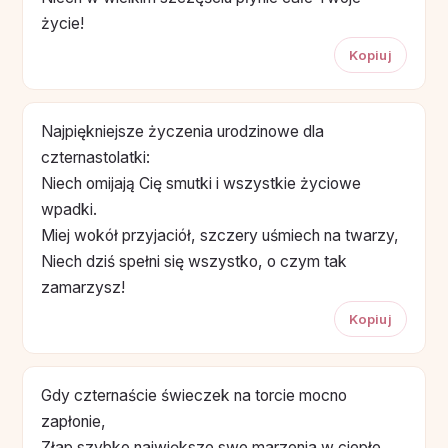
życie!
Kopiuj
Najpiękniejsze życzenia urodzinowe dla
czternastolatki:
Niech omijają Cię smutki i wszystkie życiowe
wpadki.
Miej wokół przyjaciół, szczery uśmiech na twarzy,
Niech dziś spełni się wszystko, o czym tak
zamarzysz!
Kopiuj
Gdy czternaście świeczek na torcie mocno
zapłonie,
Złap szybko największe swe marzenia w ciepłe