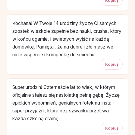
Kopiuj
Kochana! W Twoje 14 urodziny życzę Ci samych
szóstek w szkole zupełnie bez nauki, crusha, który
w końcu ogarnie, i świetnych wyjść na każdą
domówkę. Pamiętaj, że na dobre i złe masz we
mnie wsparcie i kompankę do śmiechu!
Kopiuj
Super urodzin! Czternaście lat to wiek, w którym
oficjalnie stajesz się nastolatką pełną gębą. Życzę
epickich wspomnień, genialnych fotek na Insta i
super przyjaźni, która bez szwanku przetrwa
każdą szkolną dramę.
Kopiuj