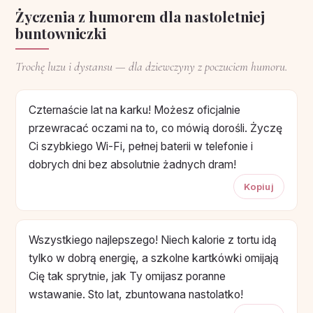
Życzenia z humorem dla nastoletniej
buntowniczki
Trochę luzu i dystansu — dla dziewczyny z poczuciem humoru.
Czternaście lat na karku! Możesz oficjalnie
przewracać oczami na to, co mówią dorośli. Życzę
Ci szybkiego Wi-Fi, pełnej baterii w telefonie i
dobrych dni bez absolutnie żadnych dram!
Kopiuj
Wszystkiego najlepszego! Niech kalorie z tortu idą
tylko w dobrą energię, a szkolne kartkówki omijają
Cię tak sprytnie, jak Ty omijasz poranne
wstawanie. Sto lat, zbuntowana nastolatko!