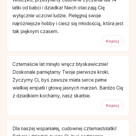
latki od babci i dziadka! Niech otaczają Cię
wyłącznie uczciwi ludzie. Pielęgnuj swoje
najróżniejsze hobby i ciesz się młodością, która jest
tak pięknym czasem.
Kopiuj
Czternaście lat minęło wręcz błyskawicznie!
Doskonale pamiętamy Twoje pierwsze kroki.
Życzymy Ci, byś zawsze miała serce pełne
wielkiej empatii i głowę jasnych marzeń. Bardzo Cię
z dziadkiem kochamy, nasz skarbie.
Kopiuj
Dla naszej wspaniałej, cudownej czternastolatki!