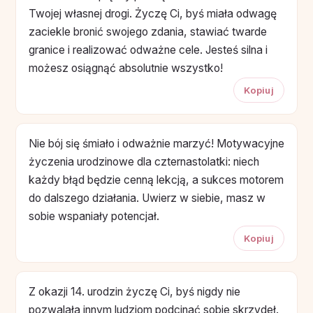
Twojej własnej drogi. Życzę Ci, byś miała odwagę
zaciekle bronić swojego zdania, stawiać twarde
granice i realizować odważne cele. Jesteś silna i
możesz osiągnąć absolutnie wszystko!
Kopiuj
Nie bój się śmiało i odważnie marzyć! Motywacyjne
życzenia urodzinowe dla czternastolatki: niech
każdy błąd będzie cenną lekcją, a sukces motorem
do dalszego działania. Uwierz w siebie, masz w
sobie wspaniały potencjał.
Kopiuj
Z okazji 14. urodzin życzę Ci, byś nigdy nie
pozwalała innym ludziom podcinać sobie skrzydeł.