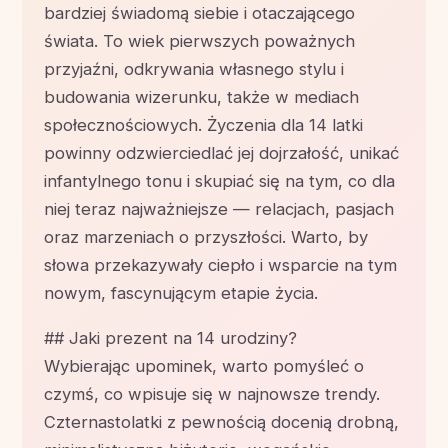
bardziej świadomą siebie i otaczającego
świata. To wiek pierwszych poważnych
przyjaźni, odkrywania własnego stylu i
budowania wizerunku, także w mediach
społecznościowych. Życzenia dla 14 latki
powinny odzwierciedlać jej dojrzałość, unikać
infantylnego tonu i skupiać się na tym, co dla
niej teraz najważniejsze — relacjach, pasjach
oraz marzeniach o przyszłości. Warto, by
słowa przekazywały ciepło i wsparcie na tym
nowym, fascynującym etapie życia.
## Jaki prezent na 14 urodziny?
Wybierając upominek, warto pomyśleć o
czymś, co wpisuje się w najnowsze trendy.
Czternastolatki z pewnością docenią drobną,