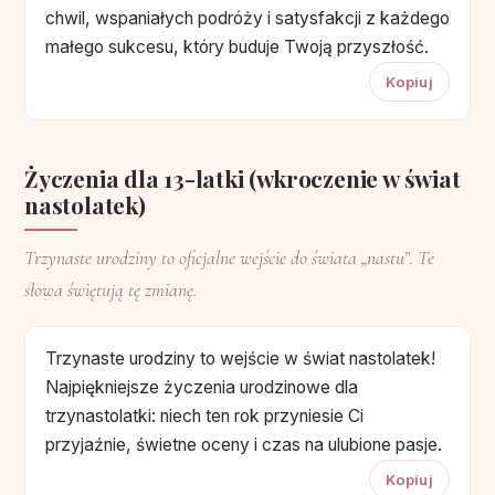
chwil, wspaniałych podróży i satysfakcji z każdego
małego sukcesu, który buduje Twoją przyszłość.
Kopiuj
Życzenia dla 13-latki (wkroczenie w świat
nastolatek)
Trzynaste urodziny to oficjalne wejście do świata „nastu”. Te
słowa świętują tę zmianę.
Trzynaste urodziny to wejście w świat nastolatek!
Najpiękniejsze życzenia urodzinowe dla
trzynastolatki: niech ten rok przyniesie Ci
przyjaźnie, świetne oceny i czas na ulubione pasje.
Kopiuj