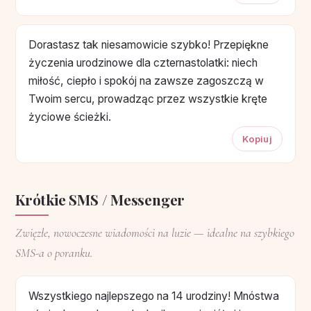
Dorastasz tak niesamowicie szybko! Przepiękne
życzenia urodzinowe dla czternastolatki: niech
miłość, ciepło i spokój na zawsze zagoszczą w
Twoim sercu, prowadząc przez wszystkie kręte
życiowe ścieżki.
Kopiuj
Krótkie SMS / Messenger
Zwięzłe, nowoczesne wiadomości na luzie — idealne na szybkiego
SMS-a o poranku.
Wszystkiego najlepszego na 14 urodziny! Mnóstwa