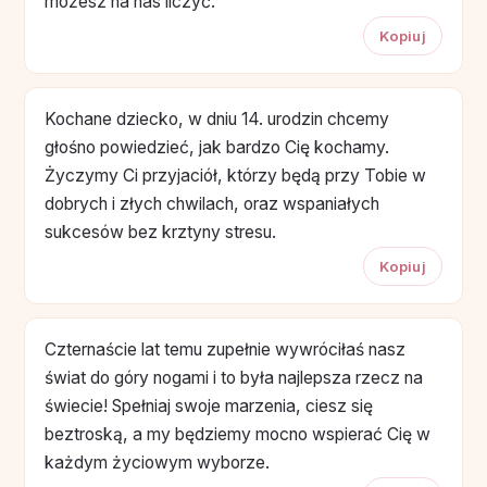
możesz na nas liczyć.
Kopiuj
Kochane dziecko, w dniu 14. urodzin chcemy
głośno powiedzieć, jak bardzo Cię kochamy.
Życzymy Ci przyjaciół, którzy będą przy Tobie w
dobrych i złych chwilach, oraz wspaniałych
sukcesów bez krztyny stresu.
Kopiuj
Czternaście lat temu zupełnie wywróciłaś nasz
świat do góry nogami i to była najlepsza rzecz na
świecie! Spełniaj swoje marzenia, ciesz się
beztroską, a my będziemy mocno wspierać Cię w
każdym życiowym wyborze.