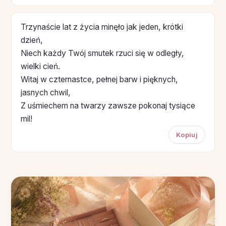
Trzynaście lat z życia minęło jak jeden, krótki
dzień,
Niech każdy Twój smutek rzuci się w odległy,
wielki cień.
Witaj w czternastce, pełnej barw i pięknych,
jasnych chwil,
Z uśmiechem na twarzy zawsze pokonaj tysiące
mil!
Kopiuj