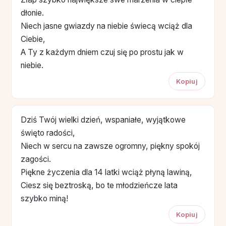
dłonie.
Niech jasne gwiazdy na niebie świecą wciąż dla
Ciebie,
A Ty z każdym dniem czuj się po prostu jak w
niebie.
Kopiuj
Dziś Twój wielki dzień, wspaniałe, wyjątkowe
święto radości,
Niech w sercu na zawsze ogromny, piękny spokój
zagości.
Piękne życzenia dla 14 latki wciąż płyną lawiną,
Ciesz się beztroską, bo te młodzieńcze lata
szybko miną!
Kopiuj