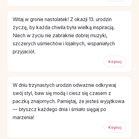
Witaj w gronie nastolatek! Z okazji 13. urodzin
życzę, by każda chwila była wielką inspiracją.
Niech w życiu nie zabraknie dobrej muzyki,
szczerych uśmiechów i lojalnych, wspaniałych
przyjaciół.
Kopiuj
W dniu trzynastych urodzin odważnie odkrywaj
swój styl, baw się modą i ciesz się czasem z
paczką znajomych. Pamiętaj, że jesteś wyjątkowa
— błyszcz każdego dnia i śmiało sięgaj po
marzenia!
Kopiuj