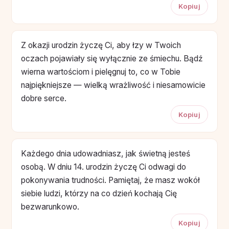
Kopiuj
Z okazji urodzin życzę Ci, aby łzy w Twoich
oczach pojawiały się wyłącznie ze śmiechu. Bądź
wierna wartościom i pielęgnuj to, co w Tobie
najpiękniejsze — wielką wrażliwość i niesamowicie
dobre serce.
Kopiuj
Każdego dnia udowadniasz, jak świetną jesteś
osobą. W dniu 14. urodzin życzę Ci odwagi do
pokonywania trudności. Pamiętaj, że masz wokół
siebie ludzi, którzy na co dzień kochają Cię
bezwarunkowo.
Kopiuj