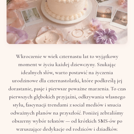
Wkroczenie w wiek czternastu lat to wyjątkowy
moment w życiu każdej dziewczyny. Szukając
idealnych słów, warto postawić na życzenia
urodzinowe dla czternastolatki, które podkreślą jej
dorastanie, pasje i pierwsze poważne marzenia. To czas
pierwszych głębokich przyjaźni, odkrywania własnego
stylu, fascynacji trendami z social mediów i snucia
odważnych planów na przyszłość. Poniżej zebraliśmy
obszerny wybór tekstów — od krótkich SMS-ów po
wzruszające dedykacje od rodziców i dziadków.