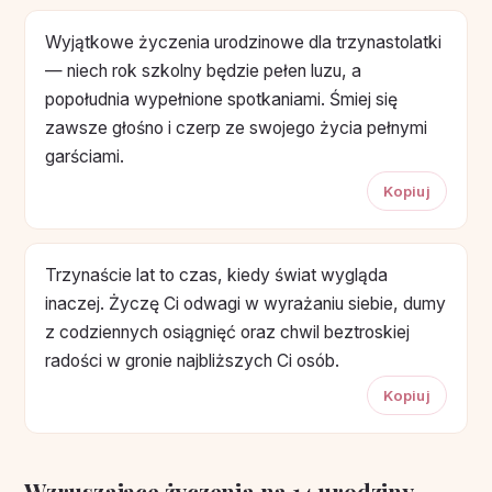
Wyjątkowe życzenia urodzinowe dla trzynastolatki
— niech rok szkolny będzie pełen luzu, a
popołudnia wypełnione spotkaniami. Śmiej się
zawsze głośno i czerp ze swojego życia pełnymi
garściami.
Kopiuj
Trzynaście lat to czas, kiedy świat wygląda
inaczej. Życzę Ci odwagi w wyrażaniu siebie, dumy
z codziennych osiągnięć oraz chwil beztroskiej
radości w gronie najbliższych Ci osób.
Kopiuj
Wzruszające życzenia na 14 urodziny