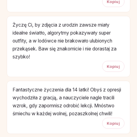
Kopiuj
Życzę Ci, by zdjęcia z urodzin zawsze miały
idealne światło, algorytmy pokazywały super
outfity, a w lodówce nie brakowało ulubionych
przekąsek. Baw się znakomicie i nie dorastaj za
szybko!
Kopiuj
Fantastyczne życzenia dla 14 latki! Obyś z opresji
wychodziła z gracją, a nauczyciele nagle tracili
wzrok, gdy zapomnisz odrobić lekcji. Mnóstwo
śmiechu w każdej wolnej, pozaszkolnej chwili!
Kopiuj