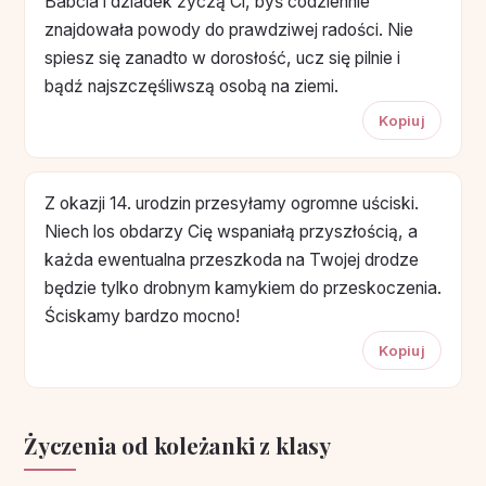
Babcia i dziadek życzą Ci, byś codziennie
znajdowała powody do prawdziwej radości. Nie
spiesz się zanadto w dorosłość, ucz się pilnie i
bądź najszczęśliwszą osobą na ziemi.
Kopiuj
Z okazji 14. urodzin przesyłamy ogromne uściski.
Niech los obdarzy Cię wspaniałą przyszłością, a
każda ewentualna przeszkoda na Twojej drodze
będzie tylko drobnym kamykiem do przeskoczenia.
Ściskamy bardzo mocno!
Kopiuj
Życzenia od koleżanki z klasy