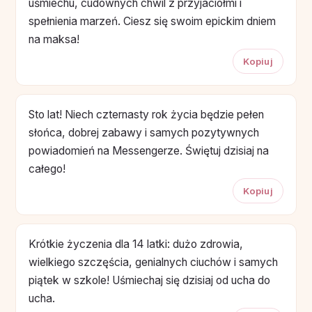
uśmiechu, cudownych chwil z przyjaciółmi i
spełnienia marzeń. Ciesz się swoim epickim dniem
na maksa!
Kopiuj
Sto lat! Niech czternasty rok życia będzie pełen
słońca, dobrej zabawy i samych pozytywnych
powiadomień na Messengerze. Świętuj dzisiaj na
całego!
Kopiuj
Krótkie życzenia dla 14 latki: dużo zdrowia,
wielkiego szczęścia, genialnych ciuchów i samych
piątek w szkole! Uśmiechaj się dzisiaj od ucha do
ucha.