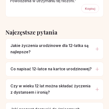
Powodzenia w utrzymaniu tej filozofii.”
Kopiuj
Najczęstsze pytania
Jakie życzenia urodzinowe dla 12-latka są
najlepsze?
Co napisać 12-latce na kartce urodzinowej?
Czy w wieku 12 lat można składać życzenia
z dystansem i ironią?