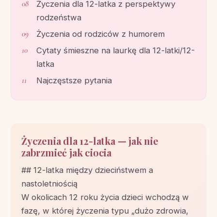
Życzenia dla 12-latka z perspektywy
rodzeństwa
Życzenia od rodziców z humorem
Cytaty śmieszne na laurkę dla 12-latki/12-
latka
Najczęstsze pytania
Życzenia dla 12-latka — jak nie
zabrzmieć jak ciocia
## 12-latka między dzieciństwem a
nastoletniością
W okolicach 12 roku życia dzieci wchodzą w
fazę, w której życzenia typu „dużo zdrowia,