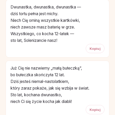
Dwunastka, dwunastka, dwunastka —
dziś tortu pełna jest michy.
Niech Cię ominą wszystkie kartkówki,
niech zawsze masz baterię w grze.
Wszystkiego, co kocha 12-latek —
sto lat, Solenizancie nasz!
Kopiuj
Już Cię nie nazwiemy „małą bułeczką”,
bo bułeczka skończyła 12 lat.
Dziś jesteś niemal-nastolatkiem,
który zaraz pokaże, jak się wzbija w świat.
Sto lat, kochana dwunastko,
niech Ci się życie kocha jak diabli!
Kopiuj