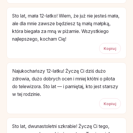
Sto lat, mała 12-latko! Wiem, że już nie jesteś mała,
ale dla mnie zawsze będziesz tą małą małpką,
która biegała za mną w piżamie. Wszystkiego
najlepszego, kocham Cię!
Kopiuj
Najukochańszy 12-latku! Życzę Ci dziś dużo
zdrowia, dużo dobrych ocen i mniej kłótni o pilota
do telewizora. Sto lat — i pamiętaj, kto jest starszy
w tej rodzinie.
Kopiuj
Sto lat, dwunastoletni szkrabie! Życzę Ci tego,