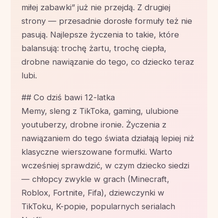
miłej zabawki” już nie przejdą. Z drugiej
strony — przesadnie dorosłe formuły też nie
pasują. Najlepsze życzenia to takie, które
balansują: trochę żartu, trochę ciepła,
drobne nawiązanie do tego, co dziecko teraz
lubi.
## Co dziś bawi 12-latka
Memy, sleng z TikToka, gaming, ulubione
youtuberzy, drobne ironie. Życzenia z
nawiązaniem do tego świata działają lepiej niż
klasyczne wierszowane formułki. Warto
wcześniej sprawdzić, w czym dziecko siedzi
— chłopcy zwykle w grach (Minecraft,
Roblox, Fortnite, Fifa), dziewczynki w
TikToku, K-popie, popularnych serialach