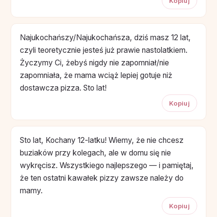
Kopiuj
Najukochańszy/Najukochańsza, dziś masz 12 lat,
czyli teoretycznie jesteś już prawie nastolatkiem.
Życzymy Ci, żebyś nigdy nie zapomniał/nie
zapomniała, że mama wciąż lepiej gotuje niż
dostawcza pizza. Sto lat!
Kopiuj
Sto lat, Kochany 12-latku! Wiemy, że nie chcesz
buziaków przy kolegach, ale w domu się nie
wykręcisz. Wszystkiego najlepszego — i pamiętaj,
że ten ostatni kawałek pizzy zawsze należy do
mamy.
Kopiuj