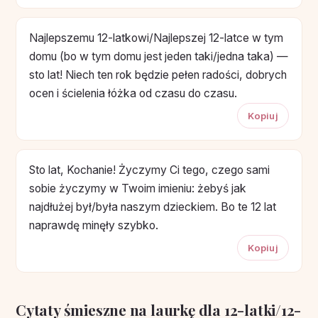
Najlepszemu 12-latkowi/Najlepszej 12-latce w tym
domu (bo w tym domu jest jeden taki/jedna taka) —
sto lat! Niech ten rok będzie pełen radości, dobrych
ocen i ścielenia łóżka od czasu do czasu.
Kopiuj
Sto lat, Kochanie! Życzymy Ci tego, czego sami
sobie życzymy w Twoim imieniu: żebyś jak
najdłużej był/była naszym dzieckiem. Bo te 12 lat
naprawdę minęły szybko.
Kopiuj
Cytaty śmieszne na laurkę dla 12-latki/12-