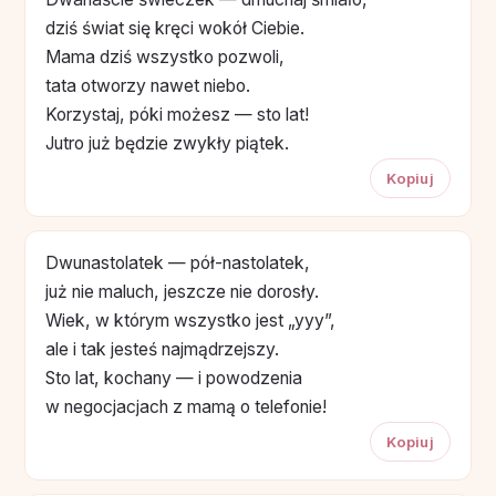
dziś świat się kręci wokół Ciebie.
Mama dziś wszystko pozwoli,
tata otworzy nawet niebo.
Korzystaj, póki możesz — sto lat!
Jutro już będzie zwykły piątek.
Kopiuj
Dwunastolatek — pół-nastolatek,
już nie maluch, jeszcze nie dorosły.
Wiek, w którym wszystko jest „yyy”,
ale i tak jesteś najmądrzejszy.
Sto lat, kochany — i powodzenia
w negocjacjach z mamą o telefonie!
Kopiuj