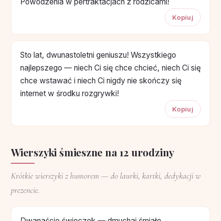
Powodzenia w pertraktacjach z rodzicami!
Kopiuj
Sto lat, dwunastoletni geniuszu! Wszystkiego
najlepszego — niech Ci się chce chcieć, niech Ci się
chce wstawać i niech Ci nigdy nie skończy się
internet w środku rozgrywki!
Kopiuj
Wierszyki śmieszne na 12 urodziny
Krótkie wierszyki z humorem — do laurki, kartki, dedykacji w
prezencie.
Dwanaście świeczek — dmuchaj śmiało,