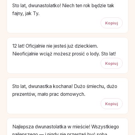
Sto lat, dwunastolatko! Niech ten rok będzie tak
fajny, jak Ty.
Kopiuj
12 lat! Oficjalnie nie jesteś już dzieckiem.
Nieoficjalnie wciąż możesz prosić o lody. Sto lat!
Kopiuj
Sto lat, dwunastka kochana! Dużo śmiechu, dużo
prezentów, mało prac domowych.
Kopiuj
Najlepsza dwunastolatka w mieście! Wszystkiego
najlepszego — i nigdy nie przestań być sobą.