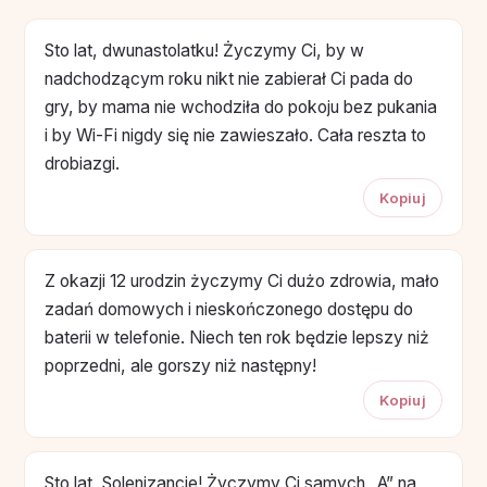
Sto lat, dwunastolatku! Życzymy Ci, by w
nadchodzącym roku nikt nie zabierał Ci pada do
gry, by mama nie wchodziła do pokoju bez pukania
i by Wi-Fi nigdy się nie zawieszało. Cała reszta to
drobiazgi.
Kopiuj
Z okazji 12 urodzin życzymy Ci dużo zdrowia, mało
zadań domowych i nieskończonego dostępu do
baterii w telefonie. Niech ten rok będzie lepszy niż
poprzedni, ale gorszy niż następny!
Kopiuj
Sto lat, Solenizancie! Życzymy Ci samych „A” na