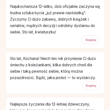
Najukochańsza 12-latko, dziś oficjalnie zaczyna się
trudna sztuka bycia „już prawie nastolatką”.
Życzymy Ci dużo zabawy, dobrych książek i
serialów, mądrych decyzji i odrobiny dystansu do
siebie. Sto lat, kwiatuszku!
Kopiuj
Sto lat, Kochana! Niech ten rok przyniesie Ci dużo
śmiechu z koleżankami, kilka dobrych chwil dla
siebie i taką pewność siebie, którą można
pozazdrościć. Bądź, jaka jesteś — to wystarczy.
Kopiuj
Najlepsze życzenia dla 12-letniej dziewczyny,