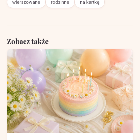
wierszowane
rodzinne
na kartkę
Zobacz także