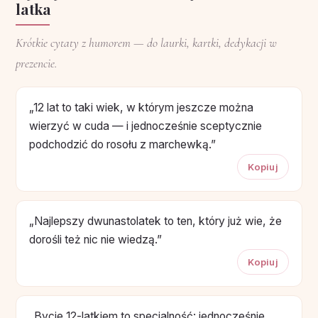
latka
Krótkie cytaty z humorem — do laurki, kartki, dedykacji w
prezencie.
„12 lat to taki wiek, w którym jeszcze można
wierzyć w cuda — i jednocześnie sceptycznie
podchodzić do rosołu z marchewką.”
Kopiuj
„Najlepszy dwunastolatek to ten, który już wie, że
dorośli też nic nie wiedzą.”
Kopiuj
„Bycie 12-latkiem to specjalność: jednocześnie