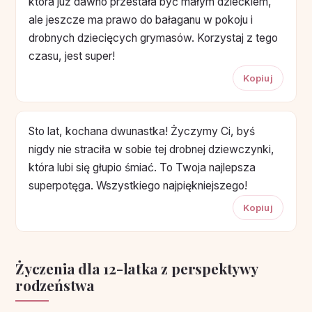
która już dawno przestała być małym dzieckiem,
ale jeszcze ma prawo do bałaganu w pokoju i
drobnych dziecięcych grymasów. Korzystaj z tego
czasu, jest super!
Kopiuj
Sto lat, kochana dwunastka! Życzymy Ci, byś
nigdy nie straciła w sobie tej drobnej dziewczynki,
która lubi się głupio śmiać. To Twoja najlepsza
superpotęga. Wszystkiego najpiękniejszego!
Kopiuj
Życzenia dla 12-latka z perspektywy
rodzeństwa