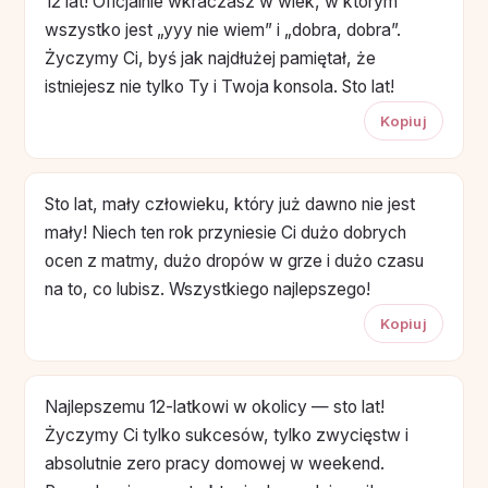
12 lat! Oficjalnie wkraczasz w wiek, w którym
wszystko jest „yyy nie wiem” i „dobra, dobra”.
Życzymy Ci, byś jak najdłużej pamiętał, że
istniejesz nie tylko Ty i Twoja konsola. Sto lat!
Kopiuj
Sto lat, mały człowieku, który już dawno nie jest
mały! Niech ten rok przyniesie Ci dużo dobrych
ocen z matmy, dużo dropów w grze i dużo czasu
na to, co lubisz. Wszystkiego najlepszego!
Kopiuj
Najlepszemu 12-latkowi w okolicy — sto lat!
Życzymy Ci tylko sukcesów, tylko zwycięstw i
absolutnie zero pracy domowej w weekend.