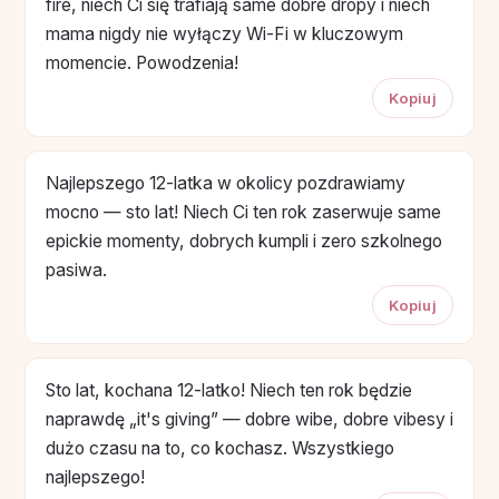
fire, niech Ci się trafiają same dobre dropy i niech
mama nigdy nie wyłączy Wi-Fi w kluczowym
momencie. Powodzenia!
Kopiuj
Najlepszego 12-latka w okolicy pozdrawiamy
mocno — sto lat! Niech Ci ten rok zaserwuje same
epickie momenty, dobrych kumpli i zero szkolnego
pasiwa.
Kopiuj
Sto lat, kochana 12-latko! Niech ten rok będzie
naprawdę „it's giving” — dobre wibe, dobre vibesy i
dużo czasu na to, co kochasz. Wszystkiego
najlepszego!