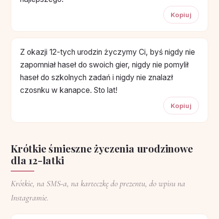
Kopiuj
Z okazji 12-tych urodzin życzymy Ci, byś nigdy nie
zapomniał haseł do swoich gier, nigdy nie pomylił
haseł do szkolnych zadań i nigdy nie znalazł
czosnku w kanapce. Sto lat!
Kopiuj
Krótkie śmieszne życzenia urodzinowe
dla 12-latki
Krótkie, na SMS-a, na karteczkę do prezentu, do wpisu na
Instagramie.