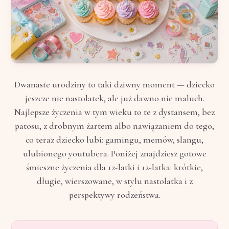
Dwanaste urodziny to taki dziwny moment — dziecko
jeszcze nie nastolatek, ale już dawno nie maluch.
Najlepsze życzenia w tym wieku to te z dystansem, bez
patosu, z drobnym żartem albo nawiązaniem do tego,
co teraz dziecko lubi: gamingu, memów, slangu,
ulubionego youtubera. Poniżej znajdziesz gotowe
śmieszne życzenia dla 12-latki i 12-latka: krótkie,
długie, wierszowane, w stylu nastolatka i z
perspektywy rodzeństwa.