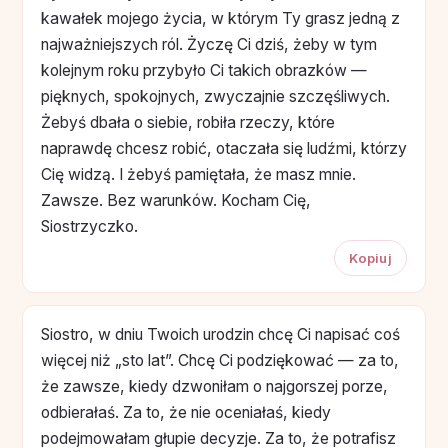
kawałek mojego życia, w którym Ty grasz jedną z
najważniejszych ról. Życzę Ci dziś, żeby w tym
kolejnym roku przybyło Ci takich obrazków —
pięknych, spokojnych, zwyczajnie szczęśliwych.
Żebyś dbała o siebie, robiła rzeczy, które
naprawdę chcesz robić, otaczała się ludźmi, którzy
Cię widzą. I żebyś pamiętała, że masz mnie.
Zawsze. Bez warunków. Kocham Cię,
Siostrzyczko.
Kopiuj
Siostro, w dniu Twoich urodzin chcę Ci napisać coś
więcej niż „sto lat”. Chcę Ci podziękować — za to,
że zawsze, kiedy dzwoniłam o najgorszej porze,
odbierałaś. Za to, że nie oceniałaś, kiedy
podejmowałam głupie decyzje. Za to, że potrafisz