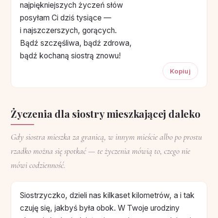
najpiękniejszych życzeń słów
posyłam Ci dziś tysiące —
i najszczerszych, gorących.
Bądź szczęśliwa, bądź zdrowa,
bądź kochaną siostrą znowu!
Kopiuj
Życzenia dla siostry mieszkającej daleko
Gdy siostra mieszka za granicą, w innym mieście albo po prostu
rzadko można się spotkać — te życzenia mówią to, czego nie
mówi codzienność.
Siostrzyczko, dzieli nas kilkaset kilometrów, a i tak
czuję się, jakbyś była obok. W Twoje urodziny