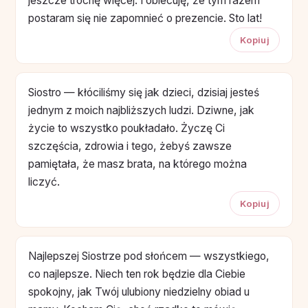
jeszcze trochę więcej. I obiecuję, że tym razem
postaram się nie zapomnieć o prezencie. Sto lat!
Kopiuj
Siostro — kłóciliśmy się jak dzieci, dzisiaj jesteś
jednym z moich najbliższych ludzi. Dziwne, jak
życie to wszystko poukładało. Życzę Ci
szczęścia, zdrowia i tego, żebyś zawsze
pamiętała, że masz brata, na którego można
liczyć.
Kopiuj
Najlepszej Siostrze pod słońcem — wszystkiego,
co najlepsze. Niech ten rok będzie dla Ciebie
spokojny, jak Twój ulubiony niedzielny obiad u