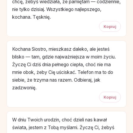
chcę, żebyś wiedziała, że pamiętam — codziennie,
nie tylko dzisiaj. Wszystkiego najlepszego,
kochana. Tęsknię.
Kopiuj
Kochana Siostro, mieszkasz daleko, ale jesteś
blisko — tam, gdzie najważniejsza w moim życiu.
Życzę Ci dziś dnia pełnego ciepła, choć nie ma
mnie obok, żeby Cię uściskać. Telefon ma to do
siebie, że trzyma nas razem. Odbieraj, jak
zadzwonię.
Kopiuj
W dniu Twoich urodzin, choć dzieli nas kawał
świata, jestem z Tobą myślami. Życzę Ci, żebyś