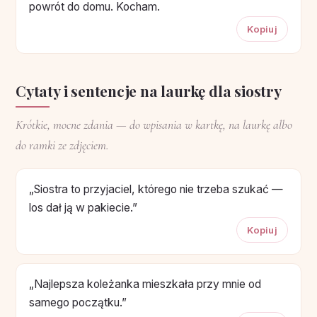
powrót do domu. Kocham.
Kopiuj
Cytaty i sentencje na laurkę dla siostry
Krótkie, mocne zdania — do wpisania w kartkę, na laurkę albo
do ramki ze zdjęciem.
„Siostra to przyjaciel, którego nie trzeba szukać —
los dał ją w pakiecie.”
Kopiuj
„Najlepsza koleżanka mieszkała przy mnie od
samego początku.”