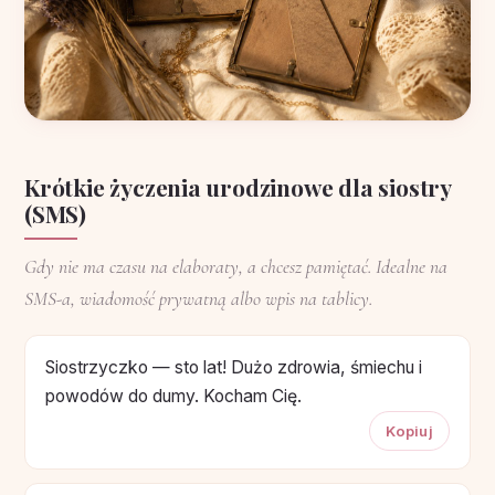
Krótkie życzenia urodzinowe dla siostry
(SMS)
Gdy nie ma czasu na elaboraty, a chcesz pamiętać. Idealne na
SMS-a, wiadomość prywatną albo wpis na tablicy.
Siostrzyczko — sto lat! Dużo zdrowia, śmiechu i
powodów do dumy. Kocham Cię.
Kopiuj