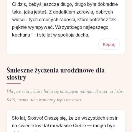
Ci dziś, żebyś jeszcze długo, długo była dokładnie
taka, jaka jesteś. Z dodatkiem zdrowia, dobrych
wieści i tych drobnych radości, które potrafisz tak
pięknie wyłapywać. Wszystkiego najlepszego,
kochana — i sto lat w spokoju ducha.
Kopiuj
Śmieszne życzenia urodzinowe dla
siostry
Dla par sióstr, które lubią się nawzajem nabijać. Pasują na luźny
SMS, mema albo ironiczny wpis na Insta.
Sto lat, Siostro! Cieszę się, że ze wszystkich sióstr
na świecie los dał mi właśnie Ciebie — mogło być