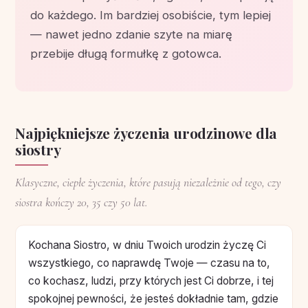
do każdego. Im bardziej osobiście, tym lepiej
— nawet jedno zdanie szyte na miarę
przebije długą formułkę z gotowca.
Najpiękniejsze życzenia urodzinowe dla
siostry
Klasyczne, ciepłe życzenia, które pasują niezależnie od tego, czy
siostra kończy 20, 35 czy 50 lat.
Kochana Siostro, w dniu Twoich urodzin życzę Ci
wszystkiego, co naprawdę Twoje — czasu na to,
co kochasz, ludzi, przy których jest Ci dobrze, i tej
spokojnej pewności, że jesteś dokładnie tam, gdzie