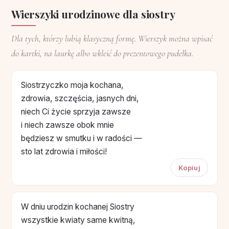
Wierszyki urodzinowe dla siostry
Dla tych, którzy lubią klasyczną formę. Wierszyk można wpisać
do kartki, na laurkę albo wkleić do prezentowego pudełka.
Siostrzyczko moja kochana,
zdrowia, szczęścia, jasnych dni,
niech Ci życie sprzyja zawsze
i niech zawsze obok mnie
będziesz w smutku i w radości —
sto lat zdrowia i miłości!
Kopiuj
W dniu urodzin kochanej Siostry
wszystkie kwiaty same kwitną,