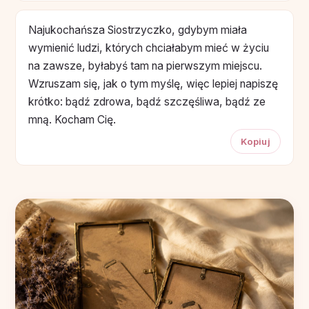
Najukochańsza Siostrzyczko, gdybym miała
wymienić ludzi, których chciałabym mieć w życiu
na zawsze, byłabyś tam na pierwszym miejscu.
Wzruszam się, jak o tym myślę, więc lepiej napiszę
krótko: bądź zdrowa, bądź szczęśliwa, bądź ze
mną. Kocham Cię.
Kopiuj