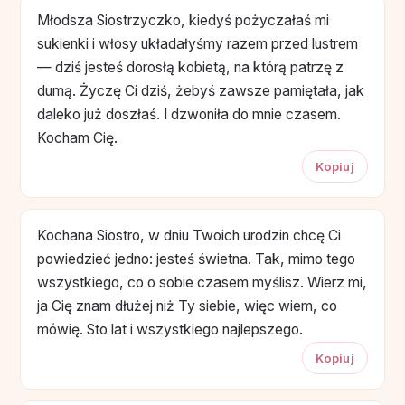
Młodsza Siostrzyczko, kiedyś pożyczałaś mi
sukienki i włosy układałyśmy razem przed lustrem
— dziś jesteś dorosłą kobietą, na którą patrzę z
dumą. Życzę Ci dziś, żebyś zawsze pamiętała, jak
daleko już doszłaś. I dzwoniła do mnie czasem.
Kocham Cię.
Kopiuj
Kochana Siostro, w dniu Twoich urodzin chcę Ci
powiedzieć jedno: jesteś świetna. Tak, mimo tego
wszystkiego, co o sobie czasem myślisz. Wierz mi,
ja Cię znam dłużej niż Ty siebie, więc wiem, co
mówię. Sto lat i wszystkiego najlepszego.
Kopiuj