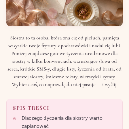
Siostra to ta osoba, która zna cię od pieluch, pamięta
wszystkie twoje fryzury z podstawówki i nadal cię lubi.
Poniżej znajdziesz gotowe życzenia urodzinowe dla
siostry w kilku konwencjach: wzruszające słowa od
serca, krótkie SMS-y, długie listy, życzenia od brata, od
starszej siostry, śmieszne teksty, wierszyki i cytaty.
Wybierz coś, co naprawdę do niej pasuje — i wyślij.
SPIS TREŚCI
Dlaczego życzenia dla siostry warto
zaplanować