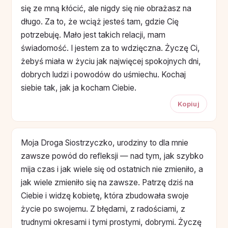
się ze mną kłócić, ale nigdy się nie obrażasz na
długo. Za to, że wciąż jesteś tam, gdzie Cię
potrzebuję. Mało jest takich relacji, mam
świadomość. I jestem za to wdzięczna. Życzę Ci,
żebyś miała w życiu jak najwięcej spokojnych dni,
dobrych ludzi i powodów do uśmiechu. Kochaj
siebie tak, jak ja kocham Ciebie.
Kopiuj
Moja Droga Siostrzyczko, urodziny to dla mnie
zawsze powód do refleksji — nad tym, jak szybko
mija czas i jak wiele się od ostatnich nie zmieniło, a
jak wiele zmieniło się na zawsze. Patrzę dziś na
Ciebie i widzę kobietę, która zbudowała swoje
życie po swojemu. Z błędami, z radościami, z
trudnymi okresami i tymi prostymi, dobrymi. Życzę