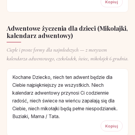
Kopiuj
Adwentowe życzenia dla dzieci (Mikołajki,
kalendarz adwentowy)
Ciepłe i proste formy dla najmłodszych — z motywem
kalendarza adwentowego, czekoladek, świec, mikołajek 6 grudnia.
Kochane Dziecko, niech ten adwent będzie dla
Ciebie najpiękniejszy ze wszystkich. Niech
kalendarz adwentowy przynosi Ci codziennie
radość, niech świece na wieńcu zapalają się dla
Ciebie, niech mikołajki będą pełne niespodzianek.
Buziaki, Mama / Tata.
Kopiuj