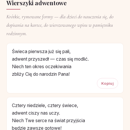
Wierszyki adwentowe
Krótkie, rymowane formy — dla dzieci do nauczenia się, do
dopisania na kartce, do wierszowanego wpisu w pamiętniku
rodzinnym.
Świeca pierwsza już się pali,
adwent przyszedł — czas się modlić.
Niech ten okres oczekiwania
zbliży Cię do narodzin Pana!
Kopiuj
Cztery niedziele, cztery świece,
adwent ciszy nas uczy.
Niech Twe serce na świat przyjścia
będzie zawsze gotowe!