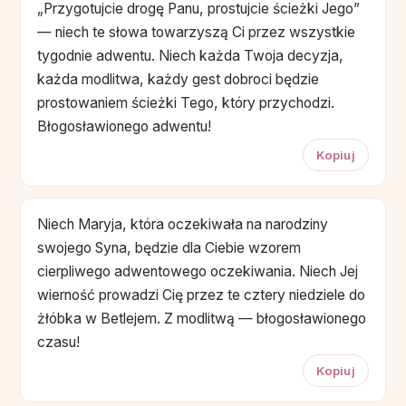
„Przygotujcie drogę Panu, prostujcie ścieżki Jego”
— niech te słowa towarzyszą Ci przez wszystkie
tygodnie adwentu. Niech każda Twoja decyzja,
każda modlitwa, każdy gest dobroci będzie
prostowaniem ścieżki Tego, który przychodzi.
Błogosławionego adwentu!
Kopiuj
Niech Maryja, która oczekiwała na narodziny
swojego Syna, będzie dla Ciebie wzorem
cierpliwego adwentowego oczekiwania. Niech Jej
wierność prowadzi Cię przez te cztery niedziele do
żłóbka w Betlejem. Z modlitwą — błogosławionego
czasu!
Kopiuj