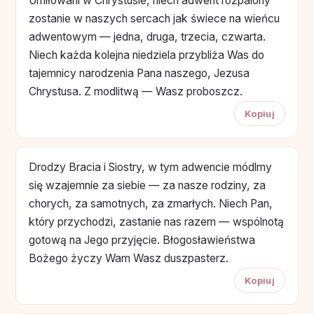
Umiłowani w Chrystusie, niech adwent rozpalony
zostanie w naszych sercach jak świece na wieńcu
adwentowym — jedna, druga, trzecia, czwarta.
Niech każda kolejna niedziela przybliża Was do
tajemnicy narodzenia Pana naszego, Jezusa
Chrystusa. Z modlitwą — Wasz proboszcz.
Kopiuj
Drodzy Bracia i Siostry, w tym adwencie módlmy
się wzajemnie za siebie — za nasze rodziny, za
chorych, za samotnych, za zmarłych. Niech Pan,
który przychodzi, zastanie nas razem — wspólnotą
gotową na Jego przyjęcie. Błogosławieństwa
Bożego życzy Wam Wasz duszpasterz.
Kopiuj