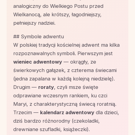
analogiczny do Wielkiego Postu przed
Wielkanocą, ale krótszy, łagodniejszy,
pełniejszy nadziei.
## Symbole adwentu
W polskiej tradycji kościelnej adwent ma kilka
rozpoznawalnych symboli. Pierwszym jest
wieniec adwentowy
— okrągły, ze
świerkowych gałązek, z czterema świecami
(jedna zapalana w każdą kolejną niedzielę).
Drugim —
roraty
, czyli msze święte
odprawiane wczesnym rankiem, ku czci
Maryi, z charakterystyczną świecą roratnią.
Trzecim —
kalendarz adwentowy
dla dzieci,
dziś bardzo różnorodny (czekoladki,
drewniane szufladki, książeczki).