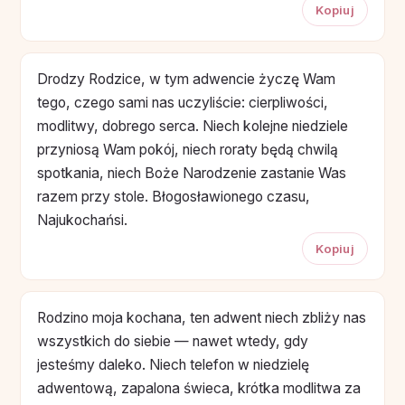
Kopiuj
Drodzy Rodzice, w tym adwencie życzę Wam
tego, czego sami nas uczyliście: cierpliwości,
modlitwy, dobrego serca. Niech kolejne niedziele
przyniosą Wam pokój, niech roraty będą chwilą
spotkania, niech Boże Narodzenie zastanie Was
razem przy stole. Błogosławionego czasu,
Najukochańsi.
Kopiuj
Rodzino moja kochana, ten adwent niech zbliży nas
wszystkich do siebie — nawet wtedy, gdy
jesteśmy daleko. Niech telefon w niedzielę
adwentową, zapalona świeca, krótka modlitwa za