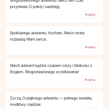
Błogosławionego adwentu! Niech ten czas
przyniesie Ci pokój i nadzieję.
Kopiuj
Spokojnego adwentu, Kochani. Niech roraty
rozjaśnią Wam serca.
Kopiuj
Niech adwent będzie czasem ciszy i bliskości z
Bogiem. Błogosławionego oczekiwania!
Kopiuj
Życzę Ci pięknego adwentu — pełnego światła,
modlitwy i nadziei.