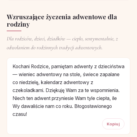
Wzruszające życzenia adwentowe dla
rodziny
Dla rodziców, dzieci, dziadków — ciepło, sentymentalnie, z
odwołaniem do rodzinnych tradycji adwentowych.
Kochani Rodzice, pamiętam adwenty z dzieciństwa
— wieniec adwentowy na stole, świece zapalane
co niedzielę, kalendarz adwentowy z
czekoladkami. Dziękuję Wam za te wspomnienia.
Niech ten adwent przyniesie Wam tyle ciepła, ile
Wy dawaliście nam co roku. Błogosławionego
czasu!
Kopiuj