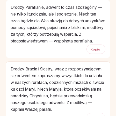
Drodzy Parafianie, adwent to czas szczególny —
nie tylko liturgicznie, ale i społecznie. Niech ten
czas będzie dla Was okazją do dobrych uczynków:
pomocy sąsiadowi, pojednania z bliskimi, modlitwy
za tych, którzy potrzebują wsparcia. Z
błogosławieństwem — wspólnota parafialna.
Kopiuj
Drodzy Bracia i Siostry, wraz z rozpoczynającym
się adwentem zapraszamy wszystkich do udziału
w naszych roratach, codziennych mszach o świcie
ku czci Maryi. Niech Maryja, która oczekiwała na
narodziny Chrystusa, będzie przewodniczką
naszego osobistego adwentu. Z modlitwą —
kapłani Waszej parafii.