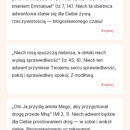
imieniem Emmanuel” (Iz 7, 14). Niech ta obietnica
adwentowa stanie się dla Ciebie żywą
rzeczywistością — błogosławionego czasu!
Kopiuj
„Niech rosę spuszczą niebiosa, a obłoki niech
wyleją sprawiedliwość” (Iz 45, 8). Niech ten
adwent przyniesie Twojemu sercu sprawiedliwość,
pokój i sprawiedliwy spokój. Z modlitwą.
Kopiuj
„Oto Ja przyślę anioła Mego, aby przygotował
drogę przede Mną” (Ml 3, 1). Niech adwent będzie
dla Ciebie prostowaniem dróg — w sobie i wokół
siebie. Błogosławionego oczekiwania!