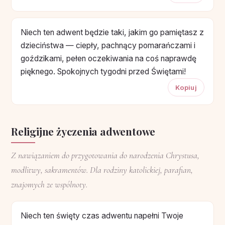
Niech ten adwent będzie taki, jakim go pamiętasz z
dzieciństwa — ciepły, pachnący pomarańczami i
goździkami, pełen oczekiwania na coś naprawdę
pięknego. Spokojnych tygodni przed Świętami!
Kopiuj
Religijne życzenia adwentowe
Z nawiązaniem do przygotowania do narodzenia Chrystusa,
modlitwy, sakramentów. Dla rodziny katolickiej, parafian,
znajomych ze wspólnoty.
Niech ten święty czas adwentu napełni Twoje