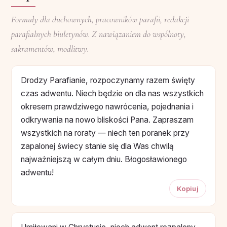
Formuły dla duchownych, pracowników parafii, redakcji
parafialnych biuletynów. Z nawiązaniem do wspólnoty,
sakramentów, modlitwy.
Drodzy Parafianie, rozpoczynamy razem święty
czas adwentu. Niech będzie on dla nas wszystkich
okresem prawdziwego nawrócenia, pojednania i
odkrywania na nowo bliskości Pana. Zapraszam
wszystkich na roraty — niech ten poranek przy
zapalonej świecy stanie się dla Was chwilą
najważniejszą w całym dniu. Błogosławionego
adwentu!
Kopiuj