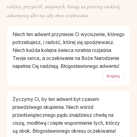
rodziny, przyjaciół, znajomych. Pasują na pierwszą niedzielę
adwentową albo na cały okres oczekiwania.
Niech ten adwent przyniesie Ci wyciszenie, którego
potrzebujesz, i radość, której się spodziewasz.
Niech każda kolejna świeca roratnia rozjaśnia
Twoje serce, a oczekiwanie na Boże Narodzenie
napełnia Cię nadzieją. Błogosławionego adwentu!
Kopiuj
Życzymy Ci, by ten adwent był czasem
prawdziwego skupienia. Niech wśród
przedświątecznego pędu znajdziesz chwilę na
ciszę, modlitwę i ciepłe wspomnienie tych, którzy
są obok. Błogosławionego okresu oczekiwania!