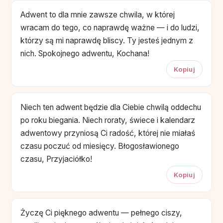
Adwent to dla mnie zawsze chwila, w której
wracam do tego, co naprawdę ważne — i do ludzi,
którzy są mi naprawdę bliscy. Ty jesteś jednym z
nich. Spokojnego adwentu, Kochana!
Kopiuj
Niech ten adwent będzie dla Ciebie chwilą oddechu
po roku biegania. Niech roraty, świece i kalendarz
adwentowy przyniosą Ci radość, której nie miałaś
czasu poczuć od miesięcy. Błogosławionego
czasu, Przyjaciółko!
Kopiuj
Życzę Ci pięknego adwentu — pełnego ciszy,