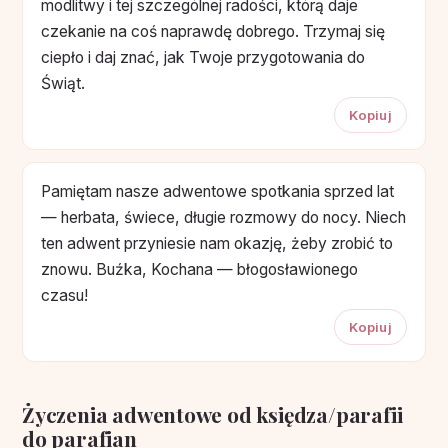
modlitwy i tej szczególnej radości, którą daje
czekanie na coś naprawdę dobrego. Trzymaj się
ciepło i daj znać, jak Twoje przygotowania do
Świąt.
Kopiuj
Pamiętam nasze adwentowe spotkania sprzed lat
— herbata, świece, długie rozmowy do nocy. Niech
ten adwent przyniesie nam okazję, żeby zrobić to
znowu. Buźka, Kochana — błogosławionego
czasu!
Kopiuj
Życzenia adwentowe od księdza/parafii
do parafian