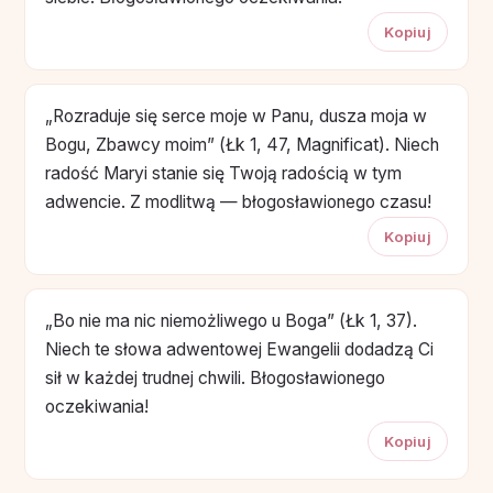
Kopiuj
„Rozraduje się serce moje w Panu, dusza moja w
Bogu, Zbawcy moim” (Łk 1, 47, Magnificat). Niech
radość Maryi stanie się Twoją radością w tym
adwencie. Z modlitwą — błogosławionego czasu!
Kopiuj
„Bo nie ma nic niemożliwego u Boga” (Łk 1, 37).
Niech te słowa adwentowej Ewangelii dodadzą Ci
sił w każdej trudnej chwili. Błogosławionego
oczekiwania!
Kopiuj