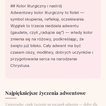
## Kolor liturgiczny i nastrój
Adwentowy kolor liturgiczny to fiolet —
symbol skupienia, refleksji, oczekiwania.
Wyjątek to trzecia niedziela adwentu
(gaudete, czyli „radujcie się”) — wtedy kolor
zmienia się na różowy, podkreślając, że
święto już blisko. Cały adwent ma być
czasem ciszy, modlitwy, dobrych uczynków i
przygotowania serca na narodzenie
Chrystusa.
Najpiękniejsze życzenia adwentowe
Uniwersalne, ciepłe życzenia na początek adwentu — dobre dla