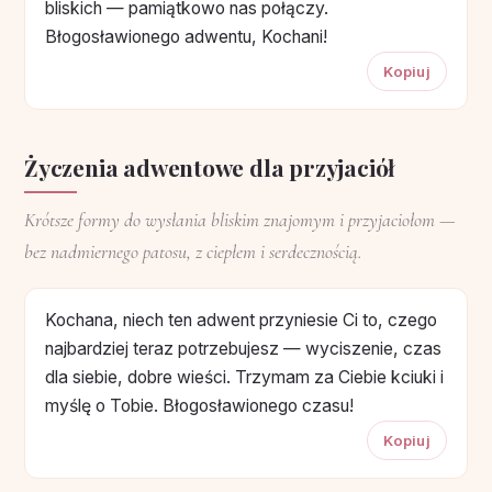
bliskich — pamiątkowo nas połączy.
Błogosławionego adwentu, Kochani!
Kopiuj
Życzenia adwentowe dla przyjaciół
Krótsze formy do wysłania bliskim znajomym i przyjaciołom —
bez nadmiernego patosu, z ciepłem i serdecznością.
Kochana, niech ten adwent przyniesie Ci to, czego
najbardziej teraz potrzebujesz — wyciszenie, czas
dla siebie, dobre wieści. Trzymam za Ciebie kciuki i
myślę o Tobie. Błogosławionego czasu!
Kopiuj