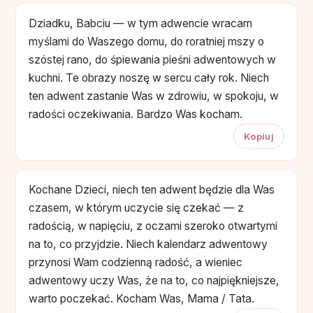
Dziadku, Babciu — w tym adwencie wracam
myślami do Waszego domu, do roratniej mszy o
szóstej rano, do śpiewania pieśni adwentowych w
kuchni. Te obrazy noszę w sercu cały rok. Niech
ten adwent zastanie Was w zdrowiu, w spokoju, w
radości oczekiwania. Bardzo Was kocham.
Kopiuj
Kochane Dzieci, niech ten adwent będzie dla Was
czasem, w którym uczycie się czekać — z
radością, w napięciu, z oczami szeroko otwartymi
na to, co przyjdzie. Niech kalendarz adwentowy
przynosi Wam codzienną radość, a wieniec
adwentowy uczy Was, że na to, co najpiękniejsze,
warto poczekać. Kocham Was, Mama / Tata.