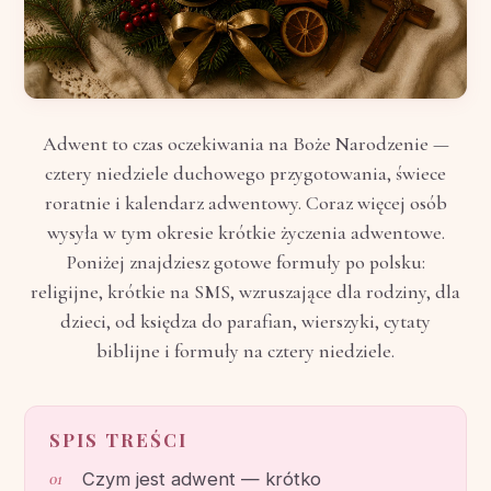
Adwent to czas oczekiwania na Boże Narodzenie —
cztery niedziele duchowego przygotowania, świece
roratnie i kalendarz adwentowy. Coraz więcej osób
wysyła w tym okresie krótkie życzenia adwentowe.
Poniżej znajdziesz gotowe formuły po polsku:
religijne, krótkie na SMS, wzruszające dla rodziny, dla
dzieci, od księdza do parafian, wierszyki, cytaty
biblijne i formuły na cztery niedziele.
SPIS TREŚCI
Czym jest adwent — krótko