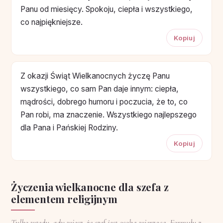
Panu od miesięcy. Spokoju, ciepła i wszystkiego,
co najpiękniejsze.
Kopiuj
Z okazji Świąt Wielkanocnych życzę Panu
wszystkiego, co sam Pan daje innym: ciepła,
mądrości, dobrego humoru i poczucia, że to, co
Pan robi, ma znaczenie. Wszystkiego najlepszego
dla Pana i Pańskiej Rodziny.
Kopiuj
Życzenia wielkanocne dla szefa z
elementem religijnym
Tylko wtedy, gdy wiesz, że szef jest osobą wierzącą. Formuły z