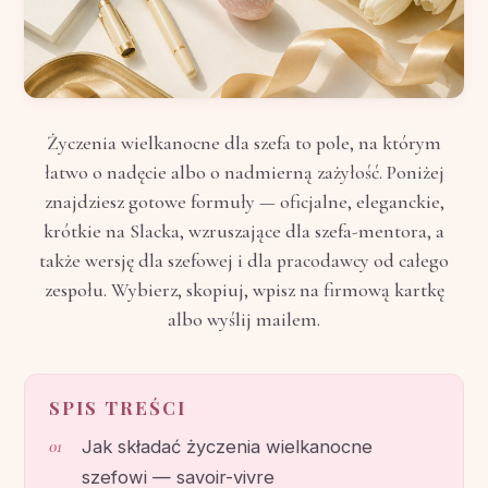
Życzenia wielkanocne dla szefa to pole, na którym
łatwo o nadęcie albo o nadmierną zażyłość. Poniżej
znajdziesz gotowe formuły — oficjalne, eleganckie,
krótkie na Slacka, wzruszające dla szefa-mentora, a
także wersję dla szefowej i dla pracodawcy od całego
zespołu. Wybierz, skopiuj, wpisz na firmową kartkę
albo wyślij mailem.
SPIS TREŚCI
Jak składać życzenia wielkanocne
szefowi — savoir-vivre