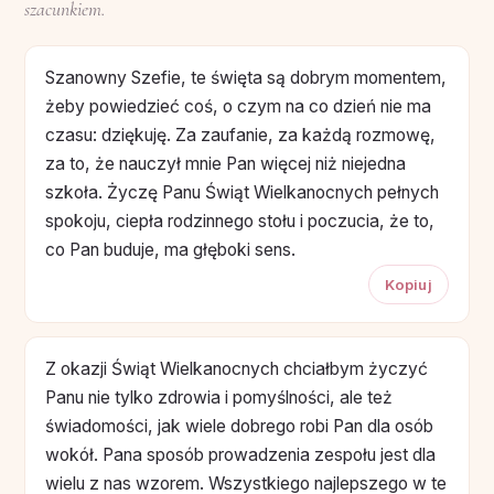
szacunkiem.
Szanowny Szefie, te święta są dobrym momentem,
żeby powiedzieć coś, o czym na co dzień nie ma
czasu: dziękuję. Za zaufanie, za każdą rozmowę,
za to, że nauczył mnie Pan więcej niż niejedna
szkoła. Życzę Panu Świąt Wielkanocnych pełnych
spokoju, ciepła rodzinnego stołu i poczucia, że to,
co Pan buduje, ma głęboki sens.
Kopiuj
Z okazji Świąt Wielkanocnych chciałbym życzyć
Panu nie tylko zdrowia i pomyślności, ale też
świadomości, jak wiele dobrego robi Pan dla osób
wokół. Pana sposób prowadzenia zespołu jest dla
wielu z nas wzorem. Wszystkiego najlepszego w te