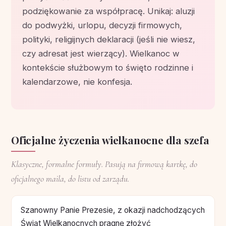
podziękowanie za współpracę. Unikaj: aluzji
do podwyżki, urlopu, decyzji firmowych,
polityki, religijnych deklaracji (jeśli nie wiesz,
czy adresat jest wierzący). Wielkanoc w
kontekście służbowym to święto rodzinne i
kalendarzowe, nie konfesja.
Oficjalne życzenia wielkanocne dla szefa
Klasyczne, formalne formuły. Pasują na firmową kartkę, do
oficjalnego maila, do listu od zarządu.
Szanowny Panie Prezesie, z okazji nadchodzących
Świąt Wielkanocnych pragnę złożyć