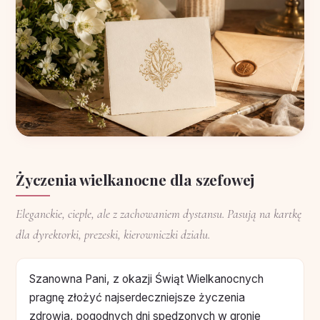
Życzenia wielkanocne dla szefowej
Eleganckie, ciepłe, ale z zachowaniem dystansu. Pasują na kartkę
dla dyrektorki, prezeski, kierowniczki działu.
Szanowna Pani, z okazji Świąt Wielkanocnych
pragnę złożyć najserdeczniejsze życzenia
zdrowia, pogodnych dni spędzonych w gronie