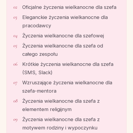
Oficjalne życzenia wielkanocne dla szefa
Eleganckie życzenia wielkanocne dla
pracodawcy
Życzenia wielkanocne dla szefowej
Życzenia wielkanocne dla szefa od
całego zespołu
Krótkie życzenia wielkanocne dla szefa
(SMS, Slack)
Wzruszające życzenia wielkanocne dla
szefa-mentora
Życzenia wielkanocne dla szefa z
elementem religijnym
Życzenia wielkanocne dla szefa z
motywem rodziny i wypoczynku