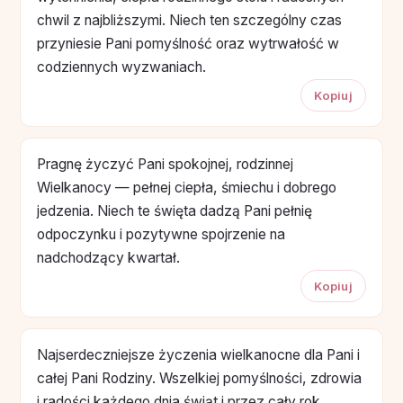
chwil z najbliższymi. Niech ten szczególny czas
przyniesie Pani pomyślność oraz wytrwałość w
codziennych wyzwaniach.
Kopiuj
Pragnę życzyć Pani spokojnej, rodzinnej
Wielkanocy — pełnej ciepła, śmiechu i dobrego
jedzenia. Niech te święta dadzą Pani pełnię
odpoczynku i pozytywne spojrzenie na
nadchodzący kwartał.
Kopiuj
Najserdeczniejsze życzenia wielkanocne dla Pani i
całej Pani Rodziny. Wszelkiej pomyślności, zdrowia
i radości każdego dnia świąt i przez cały rok.