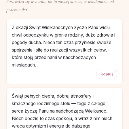
Sprawdzą się w mailu, na firmowej kartce, w wiadomości od
pracownika.
Z okazji Świąt Wielkanocnych życzę Panu wielu
chwil odpoczynku w gronie rodziny, dużo zdrowia i
pogody ducha. Niech ten czas przyniesie świeże
spojrzenie i siłę do realizacji wszystkich celów,
które stoją przed nami w nadchodzących
miesiącach.
Kopiuj
Świąt pełnych ciepła, dobrej atmosfery i
smacznego rodzinnego stołu — tego z całego
serca życzę Panu na nadchodzącą Wielkanoc.
Niech będzie to czas spokoju, a wraz z nim niech
wraca optymizm i energia do dalszego