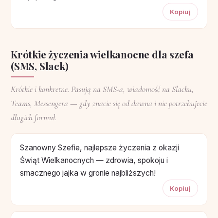
Kopiuj
Krótkie życzenia wielkanocne dla szefa
(SMS, Slack)
Krótkie i konkretne. Pasują na SMS-a, wiadomość na Slacku,
Teams, Messengera — gdy znacie się od dawna i nie potrzebujecie
długich formuł.
Szanowny Szefie, najlepsze życzenia z okazji
Świąt Wielkanocnych — zdrowia, spokoju i
smacznego jajka w gronie najbliższych!
Kopiuj