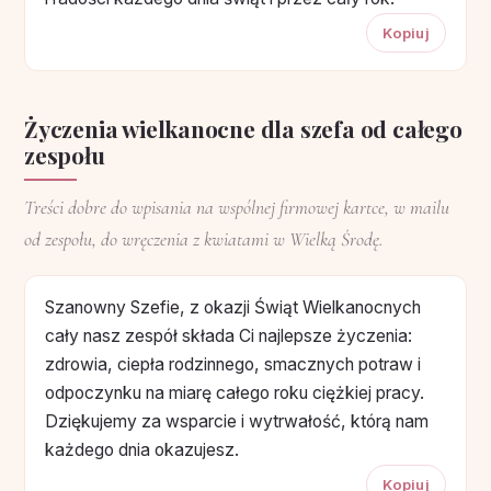
Kopiuj
Życzenia wielkanocne dla szefa od całego
zespołu
Treści dobre do wpisania na wspólnej firmowej kartce, w mailu
od zespołu, do wręczenia z kwiatami w Wielką Środę.
Szanowny Szefie, z okazji Świąt Wielkanocnych
cały nasz zespół składa Ci najlepsze życzenia:
zdrowia, ciepła rodzinnego, smacznych potraw i
odpoczynku na miarę całego roku ciężkiej pracy.
Dziękujemy za wsparcie i wytrwałość, którą nam
każdego dnia okazujesz.
Kopiuj