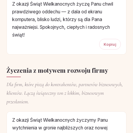
Z okazji Świąt Wielkanocnych życzę Panu chwil
prawdziwego oddechu — z dala od ekranu
komputera, blisko ludzi, którzy są dla Pana
najważniejsi. Spokojnych, ciepłych i radosnych
świąt!
Kopiuj
Życzenia z motywem rozwoju firmy
Dla firm, które piszą do kontrahentów, partnerów biznesowych,
klientów. Łączą świąteczny ton z lekkim, biznesowym
przesłaniem.
Z okazji Świąt Wielkanocnych życzymy Panu
wytchnienia w gronie najbliższych oraz nowej