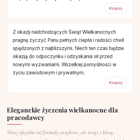
Kopiuj
Z okazji nadchodzących Świąt Wielkanocnych
pragnę życzyć Panu pełnych ciepła i radości chwil
spędzonych z najbliższymi. Niech ten czas będzie
okazją do odpoczynku i odzyskania sił przed
nowymi wyzwaniami. Wszelkiej pomyślności w
życiu zawodowym i prywatnym.
Kopiuj
Eleganckie życzenia wielkanocne dla
pracodawcy
Mniej oficjalne niż formuły urzędowe, ale wciąż z klasą.