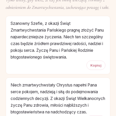
odniesieniem do Zmartwychwstania, zachowujące powagę i takt.
Szanowny Szefie, z okazji Świąt
Zmartwychwstania Pańskiego pragnę złożyć Panu
najserdeczniejsze życzenia. Niech ten szczególny
czas będzie źródłem prawdziwej radości, nadziei i
pokoju serca. Życzę Panu i Pańskiej Rodzinie
błogosławionego świętowania.
Kopiuj
Niech zmartwychwstały Chrystus napełni Pana
serce pokojem, nadzieją i siłą do podejmowania
codziennych decyzji. Z okazji Świąt Wielkanocnych
życzę Panu zdrowia, miłości najbliższych i
błogosławieństwa na nadchodzący czas.