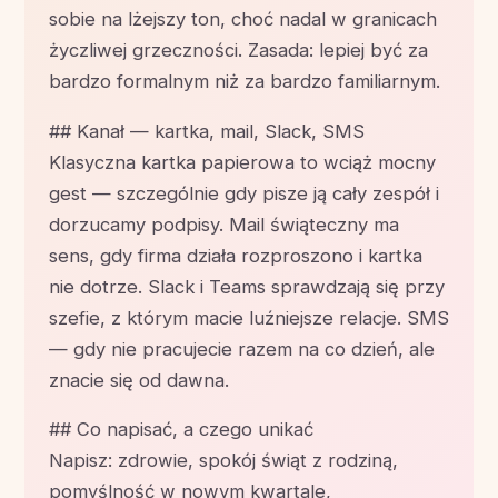
sobie na lżejszy ton, choć nadal w granicach
życzliwej grzeczności. Zasada: lepiej być za
bardzo formalnym niż za bardzo familiarnym.
## Kanał — kartka, mail, Slack, SMS
Klasyczna kartka papierowa to wciąż mocny
gest — szczególnie gdy pisze ją cały zespół i
dorzucamy podpisy. Mail świąteczny ma
sens, gdy firma działa rozproszono i kartka
nie dotrze. Slack i Teams sprawdzają się przy
szefie, z którym macie luźniejsze relacje. SMS
— gdy nie pracujecie razem na co dzień, ale
znacie się od dawna.
## Co napisać, a czego unikać
Napisz: zdrowie, spokój świąt z rodziną,
pomyślność w nowym kwartale,