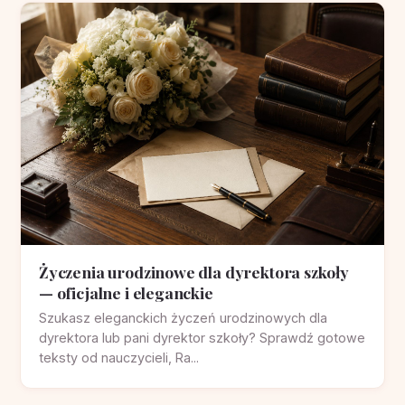
Życzenia urodzinowe dla dyrektora szkoły
— oficjalne i eleganckie
Szukasz eleganckich życzeń urodzinowych dla
dyrektora lub pani dyrektor szkoły? Sprawdź gotowe
teksty od nauczycieli, Ra...