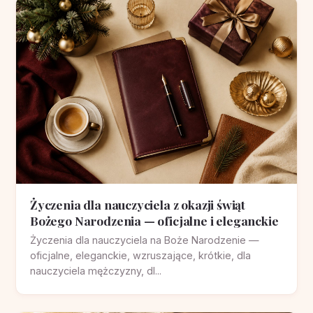
Życzenia dla nauczyciela z okazji świąt
Bożego Narodzenia — oficjalne i eleganckie
Życzenia dla nauczyciela na Boże Narodzenie —
oficjalne, eleganckie, wzruszające, krótkie, dla
nauczyciela mężczyzny, dl...