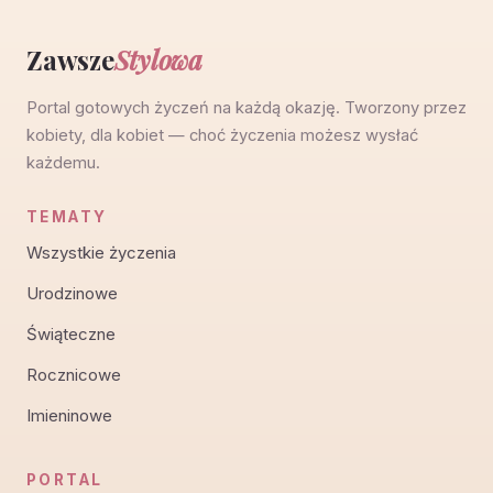
Zawsze
Stylowa
Portal gotowych życzeń na każdą okazję. Tworzony przez
kobiety, dla kobiet — choć życzenia możesz wysłać
każdemu.
TEMATY
Wszystkie życzenia
Urodzinowe
Świąteczne
Rocznicowe
Imieninowe
PORTAL