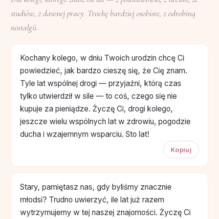
studiów, z dawnej pracy. Trochę bardziej osobiste, z odrobiną
nostalgii.
Kochany kolego, w dniu Twoich urodzin chcę Ci
powiedzieć, jak bardzo cieszę się, że Cię znam.
Tyle lat wspólnej drogi — przyjaźni, którą czas
tylko utwierdził w sile — to coś, czego się nie
kupuje za pieniądze. Życzę Ci, drogi kolego,
jeszcze wielu wspólnych lat w zdrowiu, pogodzie
ducha i wzajemnym wsparciu. Sto lat!
Kopiuj
Stary, pamiętasz nas, gdy byliśmy znacznie
młodsi? Trudno uwierzyć, ile lat już razem
wytrzymujemy w tej naszej znajomości. Życzę Ci