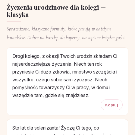
Życzenia urodzinowe dla kolegi —
klasyka
Sprawdzone, klasyczne formuły, które pasują w każdym
kontekście. Dobre na kartkę, do koperty, na wpis w księdze gości.
Drogi kolego, z okazji Twoich urodzin składam Ci
najserdeczniejsze życzenia. Niech ten rok
przyniesie Ci dużo zdrowia, mnóstwo szczęścia i
wszystko, czego sobie sam życzysz. Niech
pomyślność towarzyszy Ci w pracy, w domu i
wszędzie tam, gdzie się znajdziesz.
Kopiuj
Sto lat dla solenizanta! Życzę Ci tego, co