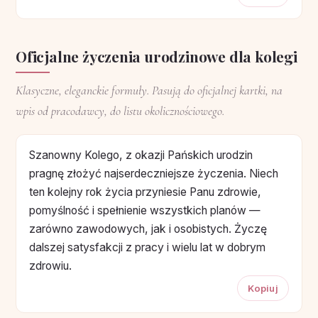
Oficjalne życzenia urodzinowe dla kolegi
Klasyczne, eleganckie formuły. Pasują do oficjalnej kartki, na
wpis od pracodawcy, do listu okolicznościowego.
Szanowny Kolego, z okazji Pańskich urodzin
pragnę złożyć najserdeczniejsze życzenia. Niech
ten kolejny rok życia przyniesie Panu zdrowie,
pomyślność i spełnienie wszystkich planów —
zarówno zawodowych, jak i osobistych. Życzę
dalszej satysfakcji z pracy i wielu lat w dobrym
zdrowiu.
Kopiuj