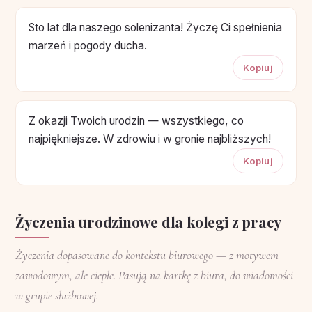
Sto lat dla naszego solenizanta! Życzę Ci spełnienia
marzeń i pogody ducha.
Kopiuj
Z okazji Twoich urodzin — wszystkiego, co
najpiękniejsze. W zdrowiu i w gronie najbliższych!
Kopiuj
Życzenia urodzinowe dla kolegi z pracy
Życzenia dopasowane do kontekstu biurowego — z motywem
zawodowym, ale ciepłe. Pasują na kartkę z biura, do wiadomości
w grupie służbowej.