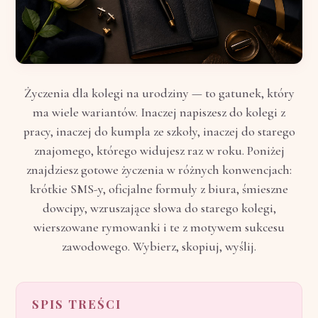
Życzenia dla kolegi na urodziny — to gatunek, który
ma wiele wariantów. Inaczej napiszesz do kolegi z
pracy, inaczej do kumpla ze szkoły, inaczej do starego
znajomego, którego widujesz raz w roku. Poniżej
znajdziesz gotowe życzenia w różnych konwencjach:
krótkie SMS-y, oficjalne formuły z biura, śmieszne
dowcipy, wzruszające słowa do starego kolegi,
wierszowane rymowanki i te z motywem sukcesu
zawodowego. Wybierz, skopiuj, wyślij.
SPIS TREŚCI