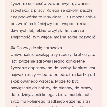
życzenie sukcesów zawodowych, awansu,
satysfakcji z pracy. Kolega ze szkoły, paczki
czy podwórka to inny dział — tu można sobie
pozwolić na luźniejszy ton, wspomnienia z
dawnych lat, lekkie przytyki. Im starsza
znajomość, tym więcej można sobie pozwolić.
## Co zwykle się sprawdza
Uniwersalnie działają trzy rzeczy: krótkie „sto
lat”, życzenie zdrowia i jedno konkretne
życzenie dopasowane do osoby. Konkret jest
najważniejszy — bo to on odróżnia kartkę od
skopiowanego wzorca. Może to być
nawiązanie do hobby, do planów, do pracy,
do rodziny. Jeśli kolega zbiera modele aut,
życz mu kolejnego rzadkiego egzemplarza.