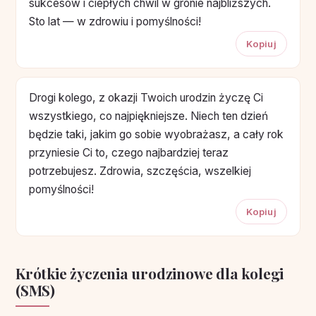
sukcesów i ciepłych chwil w gronie najbliższych.
Sto lat — w zdrowiu i pomyślności!
Kopiuj
Drogi kolego, z okazji Twoich urodzin życzę Ci
wszystkiego, co najpiękniejsze. Niech ten dzień
będzie taki, jakim go sobie wyobrażasz, a cały rok
przyniesie Ci to, czego najbardziej teraz
potrzebujesz. Zdrowia, szczęścia, wszelkiej
pomyślności!
Kopiuj
Krótkie życzenia urodzinowe dla kolegi
(SMS)