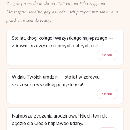
Zwięzłe formy do wysłania SMS-em, na WhatsApp, na
Messengera. Idealne, gdy o urodzinach przypomnisz sobie rano
przed wyjściem do pracy.
Sto lat, drogi kolego! Wszystkiego najlepszego —
zdrowia, szczęścia i samych dobrych dni!
Kopiuj
W dniu Twoich urodzin — sto lat w zdrowiu,
szczęściu i wszelkiej pomyślności!
Kopiuj
Najlepsze życzenia urodzinowe! Niech ten rok
będzie dla Ciebie naprawdę udany.