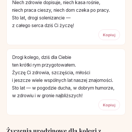
Niech zdrowie dopisuje, niech kasa rośnie,
niech praca cieszy, niech dom czeka po pracy.
Sto lat, drogi solenizancie —
z całego serca dziś Ci życzę!
Kopiuj
Drogi kolego, dziś dla Ciebie
ten krótki rym przygotowałem.
Życzę Ci zdrowia, szczęścia, miłości
i jeszcze wiele wspólnych lat naszej znajomości.
Sto lat — w pogodzie ducha, w dobrym humorze,
w zdrowiu i w gronie najbliższych!
Kopiuj
Życzenia urodzinowe dla kolegi z