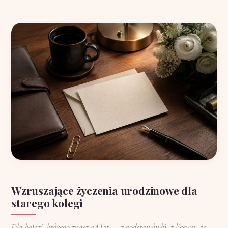
Wzruszające życzenia urodzinowe dla
starego kolegi
Dla kolegi, którego znasz od lat — z podstawówki, z liceum, ze