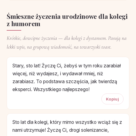
Śmieszne życzenia urodzinowe dla kolegi
z humorem
Krótkie, dowcipne życzenia — dla kolegi z dystansem. Pasują na
lekki wpis, na grupową wiadomość, na towarzyski toast.
Stary, sto lat! Życzę Ci, żebyś w tym roku zarabiał
więcej, niż wydajesz, i wydawał mniej, niż
zarabiasz. To podstawa szczęścia, jak twierdzą
eksperci. Wszystkiego najlepszego!
Kopiuj
Sto lat dla kolegi, który mimo wszystko wciąż się z
nami utrzymuje! Życzę Ci, drogi solenizancie,