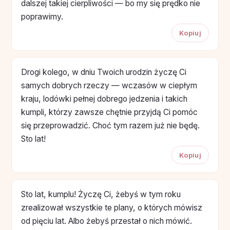
dalszej takiej cierpliwości — bo my się prędko nie
poprawimy.
Kopiuj
Drogi kolego, w dniu Twoich urodzin życzę Ci
samych dobrych rzeczy — wczasów w ciepłym
kraju, lodówki pełnej dobrego jedzenia i takich
kumpli, którzy zawsze chętnie przyjdą Ci pomóc
się przeprowadzić. Choć tym razem już nie będę.
Sto lat!
Kopiuj
Sto lat, kumplu! Życzę Ci, żebyś w tym roku
zrealizował wszystkie te plany, o których mówisz
od pięciu lat. Albo żebyś przestał o nich mówić.