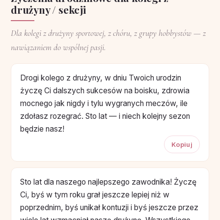
drużyny / sekcji
Dla kolegi z drużyny sportowej, z chóru, z grupy hobbystów — z
nawiązaniem do wspólnej pasji.
Drogi kolego z drużyny, w dniu Twoich urodzin
życzę Ci dalszych sukcesów na boisku, zdrowia
mocnego jak nigdy i tylu wygranych meczów, ile
zdołasz rozegrać. Sto lat — i niech kolejny sezon
będzie nasz!
Kopiuj
Sto lat dla naszego najlepszego zawodnika! Życzę
Ci, byś w tym roku grał jeszcze lepiej niż w
poprzednim, byś unikał kontuzji i byś jeszcze przez