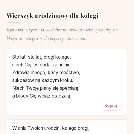
Wierszyk urodzinowy dla kolegi
Rymowane życzenia — dobre na okolicznościową kartkę, na
klasyczny telegram, do koperty z prezentem.
Sto lat, sto lat, drogi kolego,
niech Cię los obdarza hojnie.
Zdrowia mnogo, kasy mnóstwo,
sukcesów na każdym kroku.
Niech Twoje plany się spełniają,
a bliscy Cię wciąż otaczają!
Kopiuj
W dniu Twoich urodzin, kolego drogi,