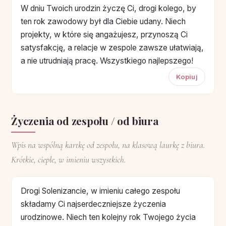
W dniu Twoich urodzin życzę Ci, drogi kolego, by
ten rok zawodowy był dla Ciebie udany. Niech
projekty, w które się angażujesz, przynoszą Ci
satysfakcję, a relacje w zespole zawsze ułatwiają,
a nie utrudniają pracę. Wszystkiego najlepszego!
Kopiuj
Życzenia od zespołu / od biura
Wpis na wspólną kartkę od zespołu, na klasową laurkę z biura.
Krótkie, ciepłe, w imieniu wszystkich.
Drogi Solenizancie, w imieniu całego zespołu
składamy Ci najserdeczniejsze życzenia
urodzinowe. Niech ten kolejny rok Twojego życia