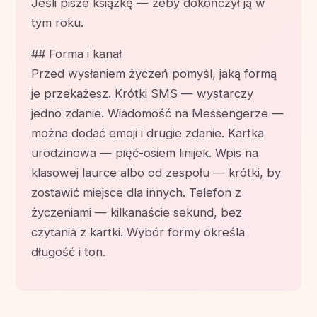
Jeśli pisze książkę — żeby dokończył ją w
tym roku.
## Forma i kanał
Przed wysłaniem życzeń pomyśl, jaką formą
je przekażesz. Krótki SMS — wystarczy
jedno zdanie. Wiadomość na Messengerze —
można dodać emoji i drugie zdanie. Kartka
urodzinowa — pięć-osiem linijek. Wpis na
klasowej laurce albo od zespołu — krótki, by
zostawić miejsce dla innych. Telefon z
życzeniami — kilkanaście sekund, bez
czytania z kartki. Wybór formy określa
długość i ton.