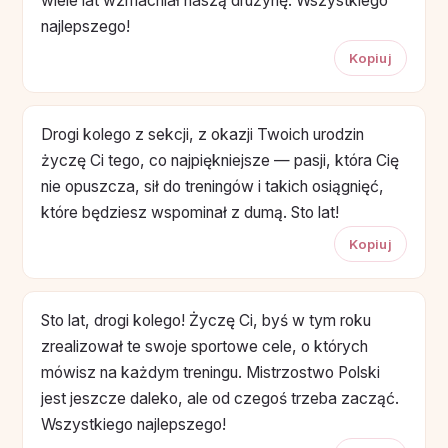
wiele lat wzmacniał naszą drużynę. Wszystkiego
najlepszego!
Kopiuj
Drogi kolego z sekcji, z okazji Twoich urodzin
życzę Ci tego, co najpiękniejsze — pasji, która Cię
nie opuszcza, sił do treningów i takich osiągnięć,
które będziesz wspominał z dumą. Sto lat!
Kopiuj
Sto lat, drogi kolego! Życzę Ci, byś w tym roku
zrealizował te swoje sportowe cele, o których
mówisz na każdym treningu. Mistrzostwo Polski
jest jeszcze daleko, ale od czegoś trzeba zacząć.
Wszystkiego najlepszego!