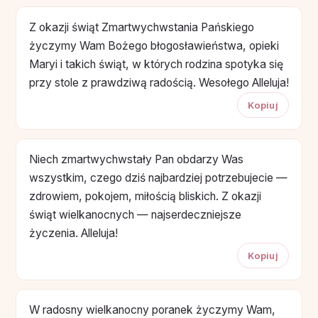
Z okazji świąt Zmartwychwstania Pańskiego
życzymy Wam Bożego błogosławieństwa, opieki
Maryi i takich świąt, w których rodzina spotyka się
przy stole z prawdziwą radością. Wesołego Alleluja!
Kopiuj
Niech zmartwychwstały Pan obdarzy Was
wszystkim, czego dziś najbardziej potrzebujecie —
zdrowiem, pokojem, miłością bliskich. Z okazji
świąt wielkanocnych — najserdeczniejsze
życzenia. Alleluja!
Kopiuj
W radosny wielkanocny poranek życzymy Wam,