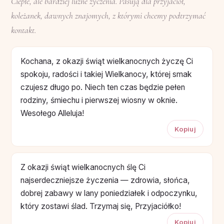
Ciepłe, ale bardziej luźne życzenia. Pasują dla przyjaciół,
koleżanek, dawnych znajomych, z którymi chcemy podtrzymać
kontakt.
Kochana, z okazji świąt wielkanocnych życzę Ci
spokoju, radości i takiej Wielkanocy, której smak
czujesz długo po. Niech ten czas będzie pełen
rodziny, śmiechu i pierwszej wiosny w oknie.
Wesołego Alleluja!
Kopiuj
Z okazji świąt wielkanocnych ślę Ci
najserdeczniejsze życzenia — zdrowia, słońca,
dobrej zabawy w lany poniedziałek i odpoczynku,
który zostawi ślad. Trzymaj się, Przyjaciółko!
Kopiuj