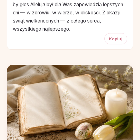
by głos Alleluja był dla Was zapowiedzią lepszych
dni — w zdrowiu, w wierze, w bliskości. Z okazji
świąt wielkanocnych — z całego serca,
wszystkiego najlepszego.
Kopiuj