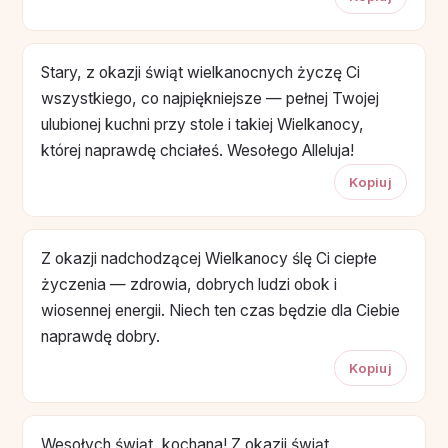
Stary, z okazji świąt wielkanocnych życzę Ci
wszystkiego, co najpiękniejsze — pełnej Twojej
ulubionej kuchni przy stole i takiej Wielkanocy,
której naprawdę chciałeś. Wesołego Alleluja!
Kopiuj
Z okazji nadchodzącej Wielkanocy ślę Ci ciepłe
życzenia — zdrowia, dobrych ludzi obok i
wiosennej energii. Niech ten czas będzie dla Ciebie
naprawdę dobry.
Kopiuj
Wesołych świąt, kochana! Z okazji świąt