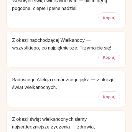
Wesołych świąt wielkanocnych — niech będą
pogodne, ciepłe i pełne nadziei.
Kopiuj
Z okazji nadchodzącej Wielkanocy —
wszystkiego, co najpiękniejsze. Trzymajcie się!
Kopiuj
Radosnego Alleluja i smacznego jajka — z okazji
świąt wielkanocnych.
Kopiuj
Z okazji świąt wielkanocnych ślemy
najserdeczniejsze życzenia — zdrowia,