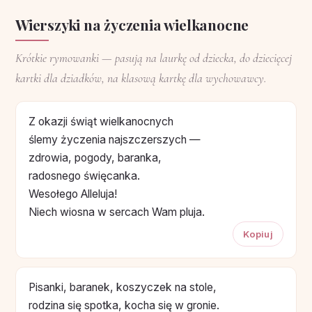
Wierszyki na życzenia wielkanocne
Krótkie rymowanki — pasują na laurkę od dziecka, do dziecięcej
kartki dla dziadków, na klasową kartkę dla wychowawcy.
Z okazji świąt wielkanocnych
ślemy życzenia najszczerszych —
zdrowia, pogody, baranka,
radosnego święcanka.
Wesołego Alleluja!
Niech wiosna w sercach Wam pluja.
Kopiuj
Pisanki, baranek, koszyczek na stole,
rodzina się spotka, kocha się w gronie.