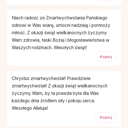
Niech radość ze Zmartwychwstania Pańskiego
odnowi w Was wiarę, umocni nadzieję i pomnoży
miłość. Z okazji świąt wielkanocnych życzymy
Wam zdrowia, łaski Bożej i błogosławieństwa w
Waszych rodzinach. Wesołych świąt!
Kopiuj
Chrystus zmartwychwstał! Prawdziwie
zmartwychwstał! Z okazji świąt wielkanocnych
życzymy Wam, by ta prawda była dla Was
każdego dnia źródłem siły i pokoju serca.
Wesołego Alleluja!
Kopiuj