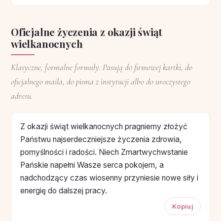
Oficjalne życzenia z okazji świąt
wielkanocnych
Klasyczne, formalne formuły. Pasują do firmowej kartki, do
oficjalnego maila, do pisma z instytucji albo do uroczystego
adresu.
Z okazji świąt wielkanocnych pragniemy złożyć
Państwu najserdeczniejsze życzenia zdrowia,
pomyślności i radości. Niech Zmartwychwstanie
Pańskie napełni Wasze serca pokojem, a
nadchodzący czas wiosenny przyniesie nowe siły i
energię do dalszej pracy.
Kopiuj