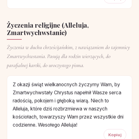
Życzenia religijne (Alleluja,
Zmartwychwstanie)
Życzenia w duchu chrześcijańskim, z nawiązaniem do tajemnicy
Zmartwychwstania. Pasują dla rodzin wierzących, do
parafialnej kartki, do uroczystego pisma.
Z okazji świąt wielkanocnych życzymy Wam, by
Zmartwychwstały Chrystus napełnił Wasze serca
radością, pokojem i głęboką wiarą. Niech to
Alleluja, które dziś rozbrzmiewa w naszych
kościołach, towarzyszy Wam przez wszystkie dni
codzienne. Wesołego Alleluja!
Kopiuj