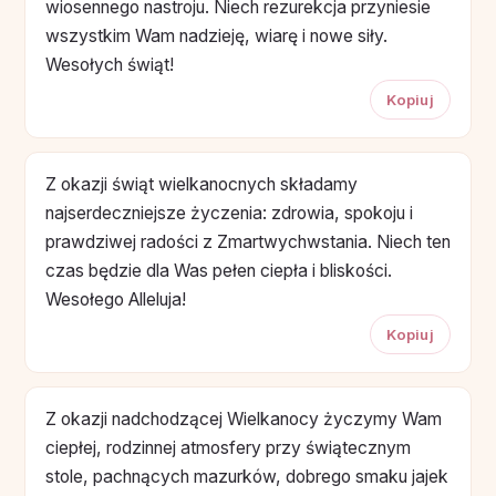
wiosennego nastroju. Niech rezurekcja przyniesie
wszystkim Wam nadzieję, wiarę i nowe siły.
Wesołych świąt!
Kopiuj
Z okazji świąt wielkanocnych składamy
najserdeczniejsze życzenia: zdrowia, spokoju i
prawdziwej radości z Zmartwychwstania. Niech ten
czas będzie dla Was pełen ciepła i bliskości.
Wesołego Alleluja!
Kopiuj
Z okazji nadchodzącej Wielkanocy życzymy Wam
ciepłej, rodzinnej atmosfery przy świątecznym
stole, pachnących mazurków, dobrego smaku jajek