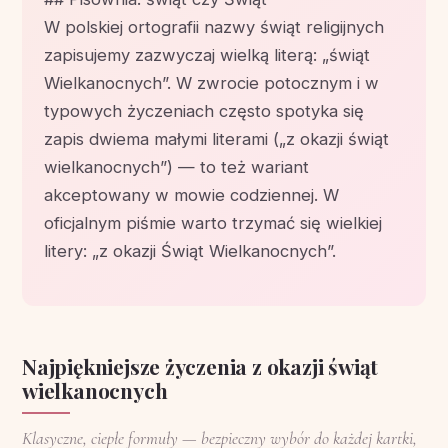
W polskiej ortografii nazwy świąt religijnych
zapisujemy zazwyczaj wielką literą: „świąt
Wielkanocnych”. W zwrocie potocznym i w
typowych życzeniach często spotyka się
zapis dwiema małymi literami („z okazji świąt
wielkanocnych”) — to też wariant
akceptowany w mowie codziennej. W
oficjalnym piśmie warto trzymać się wielkiej
litery: „z okazji Świąt Wielkanocnych”.
Najpiękniejsze życzenia z okazji świąt
wielkanocnych
Klasyczne, ciepłe formuły — bezpieczny wybór do każdej kartki,