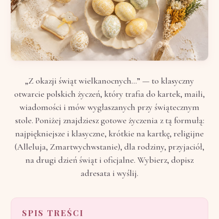
„Z okazji świąt wielkanocnych...” — to klasyczny
otwarcie polskich życzeń, który trafia do kartek, maili,
wiadomości i mów wygłaszanych przy świątecznym
stole. Poniżej znajdziesz gotowe życzenia z tą formułą:
najpiękniejsze i klasyczne, krótkie na kartkę, religijne
(Alleluja, Zmartwychwstanie), dla rodziny, przyjaciół,
na drugi dzień świąt i oficjalne. Wybierz, dopisz
adresata i wyślij.
SPIS TREŚCI