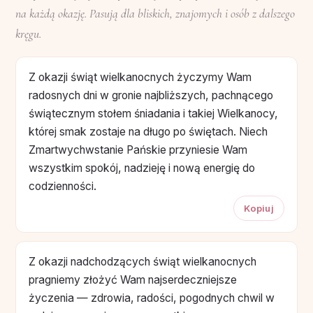
na każdą okazję. Pasują dla bliskich, znajomych i osób z dalszego
kręgu.
Z okazji świąt wielkanocnych życzymy Wam
radosnych dni w gronie najbliższych, pachnącego
świątecznym stołem śniadania i takiej Wielkanocy,
której smak zostaje na długo po świętach. Niech
Zmartwychwstanie Pańskie przyniesie Wam
wszystkim spokój, nadzieję i nową energię do
codzienności.
Kopiuj
Z okazji nadchodzących świąt wielkanocnych
pragniemy złożyć Wam najserdeczniejsze
życzenia — zdrowia, radości, pogodnych chwil w