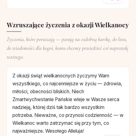
Wzruszające życzenia z okazji Wielkanocy
Życzenia, które poruszają — pasują na ozdobną kartkę, do listu,
do wiadomości dla kogoś, komu chcemy powiedzieć coś naprawdę
ważnego.
Z okazji świąt wielkanocnych życzymy Wam
wszystkiego, co najcenniejsze w życiu — zdrowia,
miłości, obecności bliskich. Niech
Zmartwychwstanie Pańskie wleje w Wasze serca
nadzieję, której dziś tak bardzo wszystkim
potrzeba. Nieważne, co przynosi codzienność — w
Wielkanoc warto zatrzymać się przy tym, co
najważniejsze. Wesołego Alleluja!