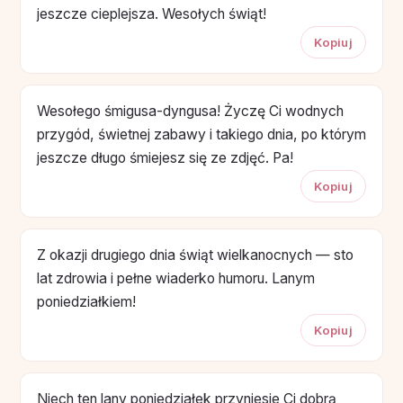
jeszcze cieplejsza. Wesołych świąt!
Kopiuj
Wesołego śmigusa-dyngusa! Życzę Ci wodnych
przygód, świetnej zabawy i takiego dnia, po którym
jeszcze długo śmiejesz się ze zdjęć. Pa!
Kopiuj
Z okazji drugiego dnia świąt wielkanocnych — sto
lat zdrowia i pełne wiaderko humoru. Lanym
poniedziałkiem!
Kopiuj
Niech ten lany poniedziałek przyniesie Ci dobrą