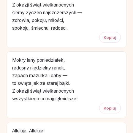
Z okazji świąt wielkanocnych
ślemy życzeń najszczerszych —
zdrowia, pokoju, miłości,
spokoju, śmiechu, radości.
Kopiuj
Mokry lany poniedziałek,
radosny niedzielny ranek,
zapach mazurka i baby —
to święta jak ze starej bajki.
Z okazji świąt wielkanocnych
wszystkiego co najpiękniejsze!
Kopiuj
Alleluja, Alleluja!