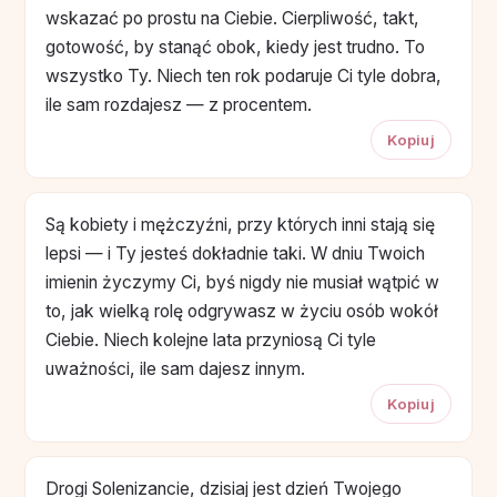
wskazać po prostu na Ciebie. Cierpliwość, takt,
gotowość, by stanąć obok, kiedy jest trudno. To
wszystko Ty. Niech ten rok podaruje Ci tyle dobra,
ile sam rozdajesz — z procentem.
Kopiuj
Są kobiety i mężczyźni, przy których inni stają się
lepsi — i Ty jesteś dokładnie taki. W dniu Twoich
imienin życzymy Ci, byś nigdy nie musiał wątpić w
to, jak wielką rolę odgrywasz w życiu osób wokół
Ciebie. Niech kolejne lata przyniosą Ci tyle
uważności, ile sam dajesz innym.
Kopiuj
Drogi Solenizancie, dzisiaj jest dzień Twojego