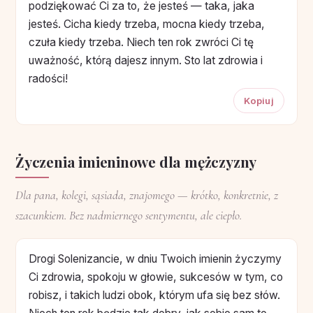
podziękować Ci za to, że jesteś — taka, jaka
jesteś. Cicha kiedy trzeba, mocna kiedy trzeba,
czuła kiedy trzeba. Niech ten rok zwróci Ci tę
uważność, którą dajesz innym. Sto lat zdrowia i
radości!
Kopiuj
Życzenia imieninowe dla mężczyzny
Dla pana, kolegi, sąsiada, znajomego — krótko, konkretnie, z
szacunkiem. Bez nadmiernego sentymentu, ale ciepło.
Drogi Solenizancie, w dniu Twoich imienin życzymy
Ci zdrowia, spokoju w głowie, sukcesów w tym, co
robisz, i takich ludzi obok, którym ufa się bez słów.