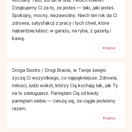
Kochany Tato, sto lat w dniu Twoich imienin!
Dziękujemy Ci za to, że jesteś — taki, jaki jesteś.
Spokojny, mocny, niezawodny. Niech ten rok da Ci
zdrowia, satysfakcji z pracy i tych chwil, które
najbardziej lubisz: w garażu, na ryba, z gazetą i
kawą.
Kopiuj
Droga Siostro / Drogi Bracie, w Twoje święto
życzę Ci wszystkiego, co najpiękniejsze. Zdrowia,
miłości, ludzi wokół, którzy Cię kochają tak, jak Ty
na to zasługujesz. Pamiętam Cię od kiedy
pamiętam siebie — cieszę się, że ciągle jesteśmy
razem.
Kopiuj