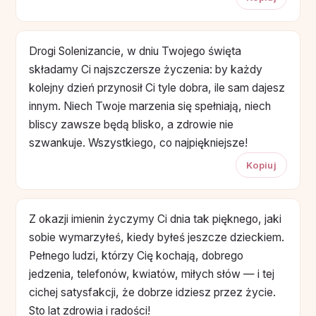
Drogi Solenizancie, w dniu Twojego święta
składamy Ci najszczersze życzenia: by każdy
kolejny dzień przynosił Ci tyle dobra, ile sam dajesz
innym. Niech Twoje marzenia się spełniają, niech
bliscy zawsze będą blisko, a zdrowie nie
szwankuje. Wszystkiego, co najpiękniejsze!
Kopiuj
Z okazji imienin życzymy Ci dnia tak pięknego, jaki
sobie wymarzyłeś, kiedy byłeś jeszcze dzieckiem.
Pełnego ludzi, którzy Cię kochają, dobrego
jedzenia, telefonów, kwiatów, miłych słów — i tej
cichej satysfakcji, że dobrze idziesz przez życie.
Sto lat zdrowia i radości!