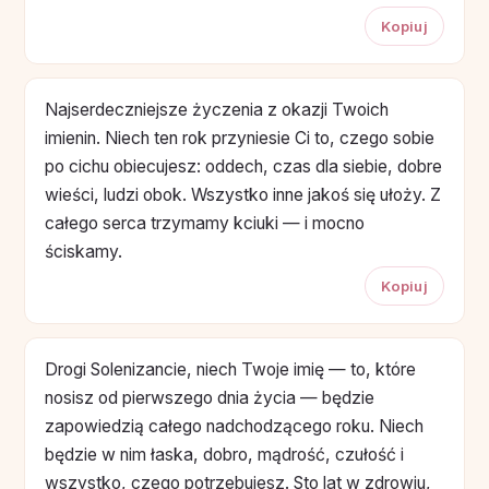
Kopiuj
Najserdeczniejsze życzenia z okazji Twoich
imienin. Niech ten rok przyniesie Ci to, czego sobie
po cichu obiecujesz: oddech, czas dla siebie, dobre
wieści, ludzi obok. Wszystko inne jakoś się ułoży. Z
całego serca trzymamy kciuki — i mocno
ściskamy.
Kopiuj
Drogi Solenizancie, niech Twoje imię — to, które
nosisz od pierwszego dnia życia — będzie
zapowiedzią całego nadchodzącego roku. Niech
będzie w nim łaska, dobro, mądrość, czułość i
wszystko, czego potrzebujesz. Sto lat w zdrowiu,