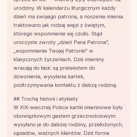
urodziny. W kalendarzu liturgicznym każdy
dzień ma swojego patrona, a noszenie imienia
traktowano jak rodzaj więzi z świętym,
którego wspomnienie się czciło. Stąd
uroczyste zwroty „dzień Pana Patrona”,
„wspomnienie Twojej Patronki” w
klasycznych życzeniach. Dziś imieniny
wracają do łask: są pretekstem do
dzwonienia, wysyłania kartek,
podtrzymywania kontaktu z dalszą rodziną.
## Trochę historii i etykiety
W XIX-wiecznej Polsce kartki imieninowe były
obowiązkowym gestem grzecznościowym:
wysyłano je do dalszej rodziny, przełożonych,
sąsiadów, ważnych klientów. Dziś forma