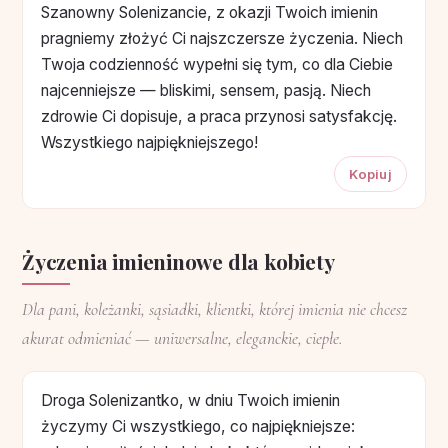
Szanowny Solenizancie, z okazji Twoich imienin
pragniemy złożyć Ci najszczersze życzenia. Niech
Twoja codzienność wypełni się tym, co dla Ciebie
najcenniejsze — bliskimi, sensem, pasją. Niech
zdrowie Ci dopisuje, a praca przynosi satysfakcję.
Wszystkiego najpiękniejszego!
Kopiuj
Życzenia imieninowe dla kobiety
Dla pani, koleżanki, sąsiadki, klientki, której imienia nie chcesz
akurat odmieniać — uniwersalne, eleganckie, ciepłe.
Droga Solenizantko, w dniu Twoich imienin
życzymy Ci wszystkiego, co najpiękniejsze: