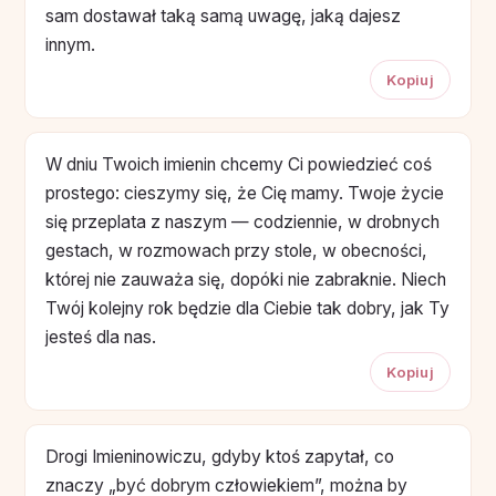
sam dostawał taką samą uwagę, jaką dajesz
innym.
Kopiuj
W dniu Twoich imienin chcemy Ci powiedzieć coś
prostego: cieszymy się, że Cię mamy. Twoje życie
się przeplata z naszym — codziennie, w drobnych
gestach, w rozmowach przy stole, w obecności,
której nie zauważa się, dopóki nie zabraknie. Niech
Twój kolejny rok będzie dla Ciebie tak dobry, jak Ty
jesteś dla nas.
Kopiuj
Drogi Imieninowiczu, gdyby ktoś zapytał, co
znaczy „być dobrym człowiekiem”, można by