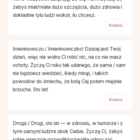
żebyś miał/miała dużo szczęścia, dużo zdrowia i
dokładnie tylu ludzi wokół, ilu chcesz.
Kopiuj
Imieninowiczu / Imieninowiczko! Dzisiaj jest Twój
dzień, więc nie wolno Ci robić nic, na co nie masz
ochoty. Życzę Ci roku tak udanego, że sama / sam
nie będziesz wiedzieć, kiedy minął, i takich
powodów do śmiechu, że bolą Cię potem mięśnie
brzucha. Sto lat!
Kopiuj
Droga / Drogi, sto lat — w zdrowiu, w humorze i z
tymi samymi ludźmi obok Ciebie. Życzę Ci, żebyś
sobie wreszcie pozwolił/pozwoliła odpocząć,