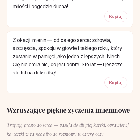
miłości i pogodzie ducha!
Kopiuj
Z okazji imienin — od całego serca: zdrowia,
szczęścia, spokoju w głowie i takiego roku, który
zostanie w pamięci jako jeden z lepszych. Niech
Cię nie omija nic, co jest dobre. Sto lat — i jeszcze
sto lat na dokładkę!
Kopiuj
Wzruszające piękne życzenia imieninowe
Trafiają prosto do serca — pasują do długiej kartki, oprawionej
karteczki w ramce albo do rozmowy w cztery oczy.