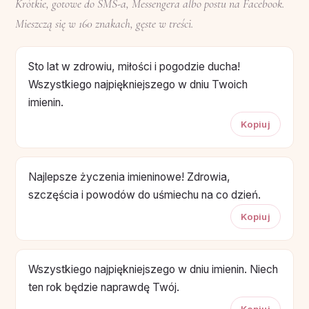
Krótkie, gotowe do SMS-a, Messengera albo postu na Facebook.
Mieszczą się w 160 znakach, gęste w treści.
Sto lat w zdrowiu, miłości i pogodzie ducha!
Wszystkiego najpiękniejszego w dniu Twoich
imienin.
Kopiuj
Najlepsze życzenia imieninowe! Zdrowia,
szczęścia i powodów do uśmiechu na co dzień.
Kopiuj
Wszystkiego najpiękniejszego w dniu imienin. Niech
ten rok będzie naprawdę Twój.
Kopiuj