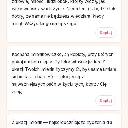
zdrowia, miłości, ludzi obok, którzy widzą, jak
wiele wnosisz w ich życie. Niech ten rok będzie tak
dobry, że sama nie będziesz wiedziała, kiedy
minął. Wszystkiego najlepszego!
Kopiuj
Kochana Imieninowiczko, są kobiety, przy których
pokój nabiera ciepła. Ty taka właśnie jesteś. Z
okazji Twoich imienin życzymy Ci, byś sama umiała
siebie tak zobaczyć — jako jedną z
najważniejszych osób w życiu tych, którzy Cię
znają.
Kopiuj
Z okazji imienin — najserdeczniejsze życzenia dla