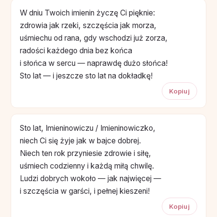
W dniu Twoich imienin życzę Ci pięknie:
zdrowia jak rzeki, szczęścia jak morza,
uśmiechu od rana, gdy wschodzi już zorza,
radości każdego dnia bez końca
i słońca w sercu — naprawdę dużo słońca!
Sto lat — i jeszcze sto lat na dokładkę!
Kopiuj
Sto lat, Imieninowiczu / Imieninowiczko,
niech Ci się żyje jak w bajce dobrej.
Niech ten rok przyniesie zdrowie i siłę,
uśmiech codzienny i każdą miłą chwilę.
Ludzi dobrych wokoło — jak najwięcej —
i szczęścia w garści, i pełnej kieszeni!
Kopiuj