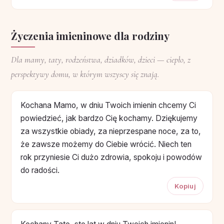
Życzenia imieninowe dla rodziny
Dla mamy, taty, rodzeństwa, dziadków, dzieci — ciepło, z
perspektywy domu, w którym wszyscy się znają.
Kochana Mamo, w dniu Twoich imienin chcemy Ci
powiedzieć, jak bardzo Cię kochamy. Dziękujemy
za wszystkie obiady, za nieprzespane noce, za to,
że zawsze możemy do Ciebie wrócić. Niech ten
rok przyniesie Ci dużo zdrowia, spokoju i powodów
do radości.
Kopiuj