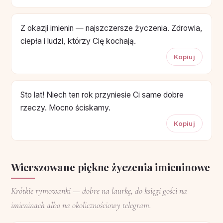
Z okazji imienin — najszczersze życzenia. Zdrowia,
ciepła i ludzi, którzy Cię kochają.
Kopiuj
Sto lat! Niech ten rok przyniesie Ci same dobre
rzeczy. Mocno ściskamy.
Kopiuj
Wierszowane piękne życzenia imieninowe
Krótkie rymowanki — dobre na laurkę, do księgi gości na
imieninach albo na okolicznościowy telegram.