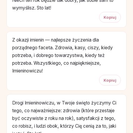
Niech ten rok będzie tak dobry, jak sobie sam to
wymyślisz. Sto lat!
Kopiuj
Z okazji imienin — najlepsze życzenia dla
porządnego faceta. Zdrowia, kasy, ciszy, kiedy
potrzeba, i dobrego towarzystwa, kiedy też
potrzeba. Wszystkiego, co najpiękniejsze,
Imieninowiczu!
Kopiuj
Drogi Imieninowiczu, w Twoje święto życzymy Ci
tego, co najważniejsze: zdrowia (które przestaje
być oczywiste z roku na rok), satysfakcji z tego,
co robisz, i ludzi obok, którzy Cię cenią za to, jaki