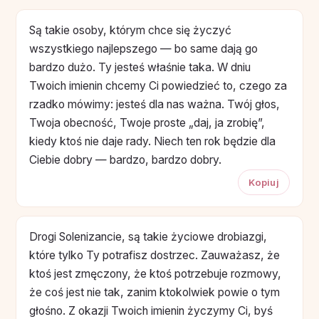
Są takie osoby, którym chce się życzyć
wszystkiego najlepszego — bo same dają go
bardzo dużo. Ty jesteś właśnie taka. W dniu
Twoich imienin chcemy Ci powiedzieć to, czego za
rzadko mówimy: jesteś dla nas ważna. Twój głos,
Twoja obecność, Twoje proste „daj, ja zrobię”,
kiedy ktoś nie daje rady. Niech ten rok będzie dla
Ciebie dobry — bardzo, bardzo dobry.
Kopiuj
Drogi Solenizancie, są takie życiowe drobiazgi,
które tylko Ty potrafisz dostrzec. Zauważasz, że
ktoś jest zmęczony, że ktoś potrzebuje rozmowy,
że coś jest nie tak, zanim ktokolwiek powie o tym
głośno. Z okazji Twoich imienin życzymy Ci, byś