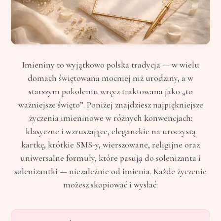
Imieniny to wyjątkowo polska tradycja — w wielu
domach świętowana mocniej niż urodziny, a w
starszym pokoleniu wręcz traktowana jako „to
ważniejsze święto”. Poniżej znajdziesz najpiękniejsze
życzenia imieninowe w różnych konwencjach:
klasyczne i wzruszające, eleganckie na uroczystą
kartkę, krótkie SMS-y, wierszowane, religijne oraz
uniwersalne formuły, które pasują do solenizanta i
solenizantki — niezależnie od imienia. Każde życzenie
możesz skopiować i wysłać.