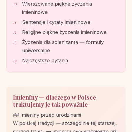
Wierszowane piękne życzenia
imieninowe
Sentencje i cytaty imieninowe
Religijne piękne życzenia imieninowe
Życzenia dla solenizanta — formuły
uniwersalne
Najczęstsze pytania
Imieniny — dlaczego w Polsce
traktujemy je tak poważnie
## Imieniny przed urodzinami
W polskiej tradycji — szczególnie tej starszej,
sprzed lat 80. — imieniny były ważniejsze niż