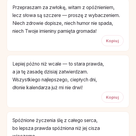
Przepraszam za zwłokę, witam z opóźnieniem,
lecz słowa są szczere — proszę z wybaczeniem.
Niech zdrowie dopisze, niech humor nie spada,
niech Twoje imieniny pamięta gromada!
Kopiuj
Lepiej późno niż wcale — to stara prawda,
a ja tę zasadę dzisiaj zatwierdzam.
Wszystkiego najlepszego, ciepłych dni,
dłonie kalendarza już mi nie drwi!
Kopiuj
Spóźnione życzenia ślę z całego serca,
bo lepsza prawda spóźniona niż jej cisza