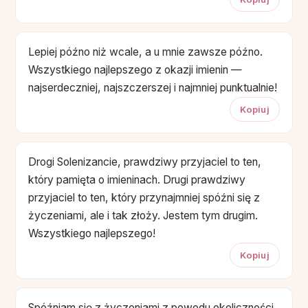
Lepiej późno niż wcale, a u mnie zawsze późno.
Wszystkiego najlepszego z okazji imienin —
najserdeczniej, najszczerszej i najmniej punktualnie!
Kopiuj
Drogi Solenizancie, prawdziwy przyjaciel to ten,
który pamięta o imieninach. Drugi prawdziwy
przyjaciel to ten, który przynajmniej spóźni się z
życzeniami, ale i tak złoży. Jestem tym drugim.
Wszystkiego najlepszego!
Kopiuj
Spóźniam się z życzeniami z powodu okoliczności