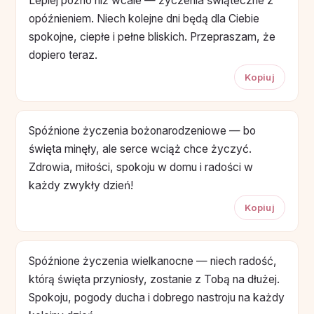
Lepiej późno niż wcale — życzenia świąteczne z
opóźnieniem. Niech kolejne dni będą dla Ciebie
spokojne, ciepłe i pełne bliskich. Przepraszam, że
dopiero teraz.
Kopiuj
Spóźnione życzenia bożonarodzeniowe — bo
święta minęły, ale serce wciąż chce życzyć.
Zdrowia, miłości, spokoju w domu i radości w
każdy zwykły dzień!
Kopiuj
Spóźnione życzenia wielkanocne — niech radość,
którą święta przyniosły, zostanie z Tobą na dłużej.
Spokoju, pogody ducha i dobrego nastroju na każdy