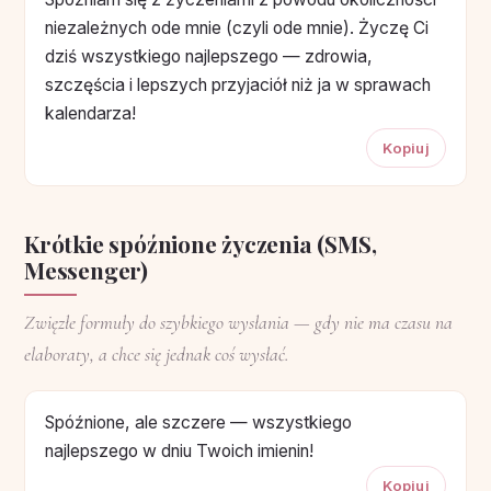
niezależnych ode mnie (czyli ode mnie). Życzę Ci
dziś wszystkiego najlepszego — zdrowia,
szczęścia i lepszych przyjaciół niż ja w sprawach
kalendarza!
Kopiuj
Krótkie spóźnione życzenia (SMS,
Messenger)
Zwięzłe formuły do szybkiego wysłania — gdy nie ma czasu na
elaboraty, a chce się jednak coś wysłać.
Spóźnione, ale szczere — wszystkiego
najlepszego w dniu Twoich imienin!
Kopiuj