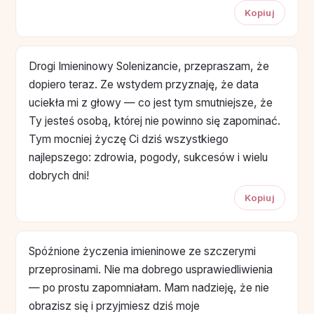
Kopiuj
Drogi Imieninowy Solenizancie, przepraszam, że
dopiero teraz. Ze wstydem przyznaję, że data
uciekła mi z głowy — co jest tym smutniejsze, że
Ty jesteś osobą, której nie powinno się zapominać.
Tym mocniej życzę Ci dziś wszystkiego
najlepszego: zdrowia, pogody, sukcesów i wielu
dobrych dni!
Kopiuj
Spóźnione życzenia imieninowe ze szczerymi
przeprosinami. Nie ma dobrego usprawiedliwienia
— po prostu zapomniałam. Mam nadzieję, że nie
obrazisz się i przyjmiesz dziś moje