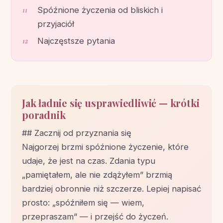
Spóźnione życzenia od bliskich i
przyjaciół
Najczęstsze pytania
Jak ładnie się usprawiedliwić — krótki
poradnik
## Zacznij od przyznania się
Najgorzej brzmi spóźnione życzenie, które
udaje, że jest na czas. Zdania typu
„pamiętałem, ale nie zdążyłem” brzmią
bardziej obronnie niż szczerze. Lepiej napisać
prosto: „spóźniłem się — wiem,
przepraszam” — i przejść do życzeń.