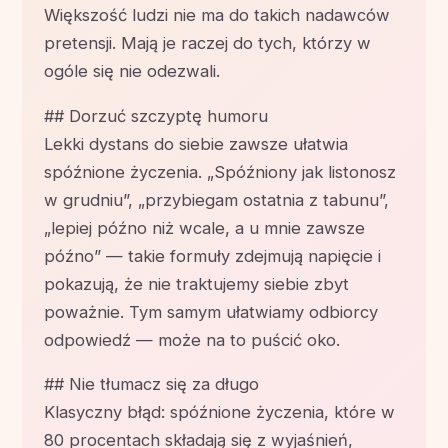
Większość ludzi nie ma do takich nadawców
pretensji. Mają je raczej do tych, którzy w
ogóle się nie odezwali.
## Dorzuć szczyptę humoru
Lekki dystans do siebie zawsze ułatwia
spóźnione życzenia. „Spóźniony jak listonosz
w grudniu”, „przybiegam ostatnia z tabunu”,
„lepiej późno niż wcale, a u mnie zawsze
późno” — takie formuły zdejmują napięcie i
pokazują, że nie traktujemy siebie zbyt
poważnie. Tym samym ułatwiamy odbiorcy
odpowiedź — może na to puścić oko.
## Nie tłumacz się za długo
Klasyczny błąd: spóźnione życzenia, które w
80 procentach składają się z wyjaśnień,