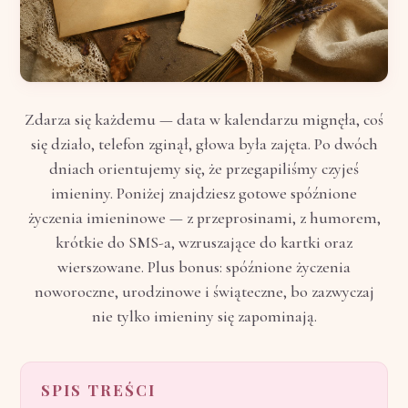
Zdarza się każdemu — data w kalendarzu mignęła, coś
się działo, telefon zginął, głowa była zajęta. Po dwóch
dniach orientujemy się, że przegapiliśmy czyjeś
imieniny. Poniżej znajdziesz gotowe spóźnione
życzenia imieninowe — z przeprosinami, z humorem,
krótkie do SMS-a, wzruszające do kartki oraz
wierszowane. Plus bonus: spóźnione życzenia
noworoczne, urodzinowe i świąteczne, bo zazwyczaj
nie tylko imieniny się zapominają.
SPIS TREŚCI