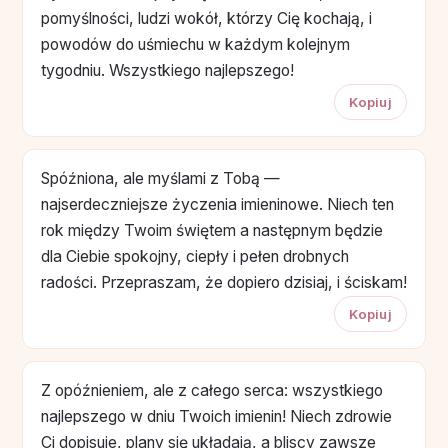
pomyślności, ludzi wokół, którzy Cię kochają, i
powodów do uśmiechu w każdym kolejnym
tygodniu. Wszystkiego najlepszego!
Kopiuj
Spóźniona, ale myślami z Tobą —
najserdeczniejsze życzenia imieninowe. Niech ten
rok między Twoim świętem a następnym będzie
dla Ciebie spokojny, ciepły i pełen drobnych
radości. Przepraszam, że dopiero dzisiaj, i ściskam!
Kopiuj
Z opóźnieniem, ale z całego serca: wszystkiego
najlepszego w dniu Twoich imienin! Niech zdrowie
Ci dopisuje, plany się układają, a bliscy zawsze