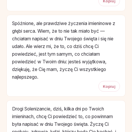
Kopiuj
Spóźnione, ale prawdziwe życzenia imieninowe z
głębi serca. Wiem, że to nie tak miało być —
chciałam napisać w dniu Twojego święta i się nie
udało. Ale wierz mi, że to, co dziś chcę Ci
powiedzieć, jest tym samym, co chciałam
powiedzieć w Twoim dniu: jesteś wyjątkowa,
dziękuję, że Cię mam, życzę Ci wszystkiego
najlepszego.
Kopiuj
Drogi Solenizancie, dziś, kilka dni po Twoich
imieninach, chcę Ci powiedzieć to, co powinnam
była napisać w dniu Twojego święta. Życzę Ci
spokoju, zdrowia, ludzi, którzy będą Cię kochać, i