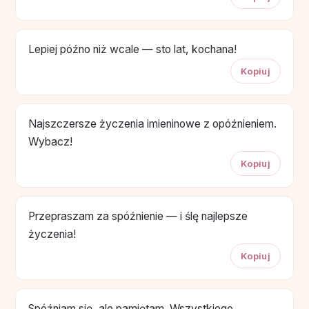
Lepiej późno niż wcale — sto lat, kochana!
Kopiuj
Najszczersze życzenia imieninowe z opóźnieniem.
Wybacz!
Kopiuj
Przepraszam za spóźnienie — i ślę najlepsze
życzenia!
Kopiuj
Spóźniam się, ale pamiętam. Wszystkiego