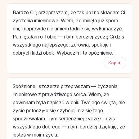
Bardzo Cię przepraszam, że tak późno składam Ci
życzenia imieninowe. Wiem, że minęło już sporo
dni, i naprawdę nie umiem ładnie się wytłumaczyć.
Pamiętałam o Tobie — i tym bardziej życzę Ci dziś
wszystkiego najlepszego: zdrowia, spokoju i
dobrych ludzi obok. Wybacz mi to opóźnienie.
Kopiuj
Spóźnione i szczerze przepraszam — życzenia
imieninowe z prawdziwego serca. Wiem, że
powinnam była napisać w dniu Twojego święta, ale
życie potoczyło się szybciej, niż się tego
spodziewałam. Tym serdeczniej życzę Ci dziś
wszystkiego dobrego — i tym bardziej dziękuję, że
jesteś w moim życiu.