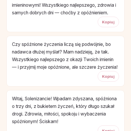
imieninowymi! Wszystkiego najlepszego, zdrowia i
samych dobrych dni — choćby z opóźnieniem.
Kopiuj
Czy spóźnione życzenia liczą się podwójnie, bo
nadawca dłużej myślał? Mam nadzieję, że tak.
Wszystkiego najlepszego z okazji Twoich imienin
— i przyjmij moje opóźnione, ale szczere życzenia!
Kopiuj
Witaj, Solenizancie! Wpadam zdyszana, spóźniona
o trzy dni, z bukietem życzeń, który długo szukał
drogi. Zdrowia, miłości, spokoju i wybaczenia
spóźnionym! Ściskam!
Kopiuj