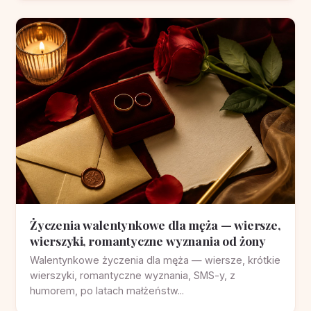
Życzenia walentynkowe dla męża — wiersze,
wierszyki, romantyczne wyznania od żony
Walentynkowe życzenia dla męża — wiersze, krótkie
wierszyki, romantyczne wyznania, SMS-y, z
humorem, po latach małżeństw...