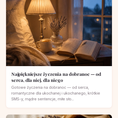
Najpiękniejsze życzenia na dobranoc — od
serca, dla niej, dla niego
Gotowe życzenia na dobranoc — od serca,
romantyczne dla ukochanej i ukochanego, krótkie
SMS-y, mądre sentencje, miłe sło...