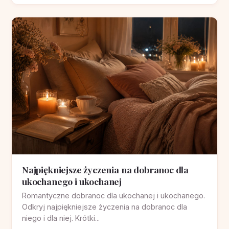
Najpiękniejsze życzenia na dobranoc dla
ukochanego i ukochanej
Romantyczne dobranoc dla ukochanej i ukochanego.
Odkryj najpiękniejsze życzenia na dobranoc dla
niego i dla niej. Krótki...