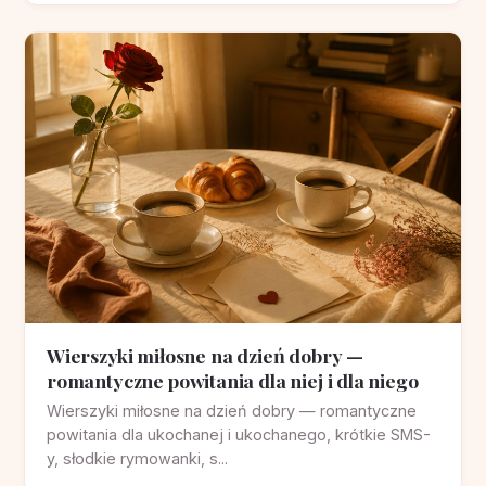
Wierszyki miłosne na dzień dobry —
romantyczne powitania dla niej i dla niego
Wierszyki miłosne na dzień dobry — romantyczne
powitania dla ukochanej i ukochanego, krótkie SMS-
y, słodkie rymowanki, s...