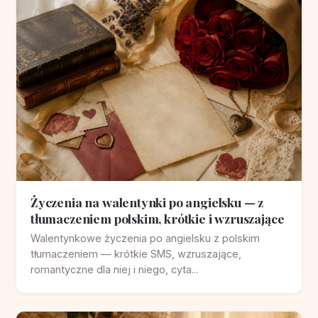
Życzenia na walentynki po angielsku — z
tłumaczeniem polskim, krótkie i wzruszające
Walentynkowe życzenia po angielsku z polskim
tłumaczeniem — krótkie SMS, wzruszające,
romantyczne dla niej i niego, cyta...