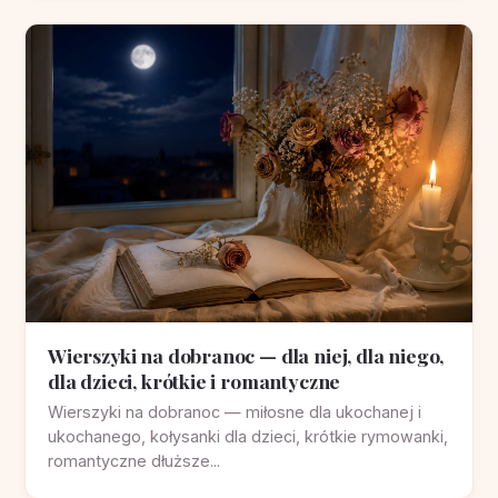
Wierszyki na dobranoc — dla niej, dla niego,
dla dzieci, krótkie i romantyczne
Wierszyki na dobranoc — miłosne dla ukochanej i
ukochanego, kołysanki dla dzieci, krótkie rymowanki,
romantyczne dłuższe...