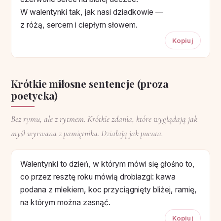
W walentynki tak, jak nasi dziadkowie —
z różą, sercem i ciepłym słowem.
Kopiuj
Krótkie miłosne sentencje (proza
poetycka)
Bez rymu, ale z rytmem. Krótkie zdania, które wyglądają jak
myśl wyrwana z pamiętnika. Działają jak puenta.
Walentynki to dzień, w którym mówi się głośno to,
co przez resztę roku mówią drobiazgi: kawa
podana z mlekiem, koc przyciągnięty bliżej, ramię,
na którym można zasnąć.
Kopiuj