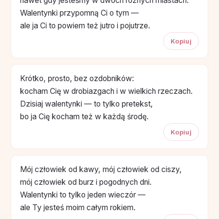
nawet gdy jesteśmy w dwóch różnych miastach.
Walentynki przypomną Ci o tym —
ale ja Ci to powiem też jutro i pojutrze.
Kopiuj
Krótko, prosto, bez ozdobników:
kocham Cię w drobiazgach i w wielkich rzeczach.
Dzisiaj walentynki — to tylko pretekst,
bo ja Cię kocham też w każdą środę.
Kopiuj
Mój człowiek od kawy, mój człowiek od ciszy,
mój człowiek od burz i pogodnych dni.
Walentynki to tylko jeden wieczór —
ale Ty jesteś moim całym rokiem.