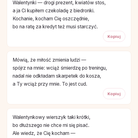
Walentynki — drogi prezent, kwiatów stos,
a ja Ci kupiłem czekoladę z biedronki.
Kochanie, kocham Cię oszczędnie,
bo na ratę za kredyt też musi starczyć.
Kopiuj
Mówią, że miłość zmienia ludzi —
spójrz na mnie: wciąż śmierdzę po treningu,
nadal nie odkładam skarpetek do kosza,
a Ty wciąż przy mnie. To jest cud.
Kopiuj
Walentynkowy wierszyk taki krótki,
bo dłuższego nie chce mi się pisać.
Ale wiedz, że Cię kocham —