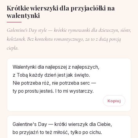
Krótkie wierszyki dla przyjaciółki na
walentynki
Galentine's Day style — krótkie rymowanki dla dziewczyn, sióstr,
koleżanek. Bez kontekstu romantycznego, za to z dużą porcją
ciepła.
Walentynki dla najlepszej z najlepszych,
z Tobą każdy dzień jest jak święto.
Nie potrzeba róż, nie potrzeba serc —
ty po prostu jesteś. I to mi wystarczy.
Kopiuj
Galentine's Day — krótki wierszyk dla Ciebie,
bo przyjaźń to też miłość, tylko po cichu.