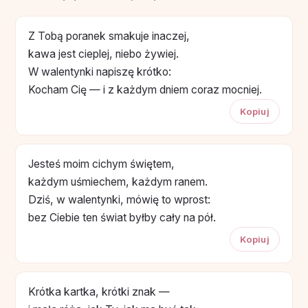
Z Tobą poranek smakuje inaczej,
kawa jest cieplej, niebo żywiej.
W walentynki napiszę krótko:
Kocham Cię — i z każdym dniem coraz mocniej.
Kopiuj
Jesteś moim cichym świętem,
każdym uśmiechem, każdym ranem.
Dziś, w walentynki, mówię to wprost:
bez Ciebie ten świat byłby cały na pół.
Kopiuj
Krótka kartka, krótki znak —