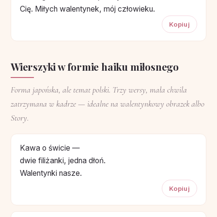
Cię. Miłych walentynek, mój człowieku.
Kopiuj
Wierszyki w formie haiku miłosnego
Forma japońska, ale temat polski. Trzy wersy, mała chwila
zatrzymana w kadrze — idealne na walentynkowy obrazek albo
Story.
Kawa o świcie —
dwie filiżanki, jedna dłoń.
Walentynki nasze.
Kopiuj