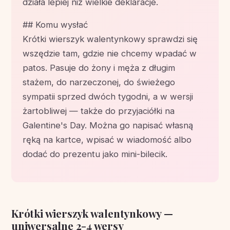
działa lepiej niż wielkie deklaracje.
## Komu wysłać
Krótki wierszyk walentynkowy sprawdzi się
wszędzie tam, gdzie nie chcemy wpadać w
patos. Pasuje do żony i męża z długim
stażem, do narzeczonej, do świeżego
sympatii sprzed dwóch tygodni, a w wersji
żartobliwej — także do przyjaciółki na
Galentine's Day. Można go napisać własną
ręką na kartce, wpisać w wiadomość albo
dodać do prezentu jako mini-bilecik.
Krótki wierszyk walentynkowy —
uniwersalne 2-4 wersy