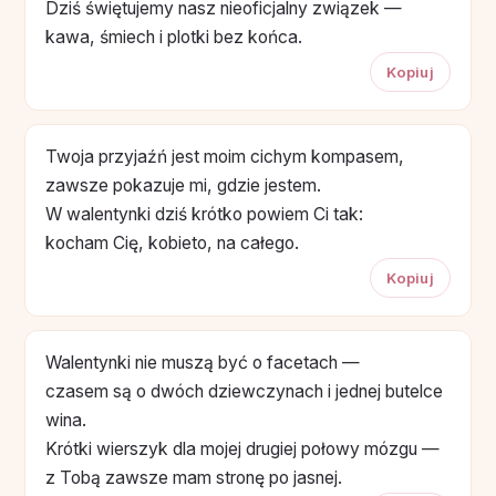
Dziś świętujemy nasz nieoficjalny związek —
kawa, śmiech i plotki bez końca.
Kopiuj
Twoja przyjaźń jest moim cichym kompasem,
zawsze pokazuje mi, gdzie jestem.
W walentynki dziś krótko powiem Ci tak:
kocham Cię, kobieto, na całego.
Kopiuj
Walentynki nie muszą być o facetach —
czasem są o dwóch dziewczynach i jednej butelce
wina.
Krótki wierszyk dla mojej drugiej połowy mózgu —
z Tobą zawsze mam stronę po jasnej.