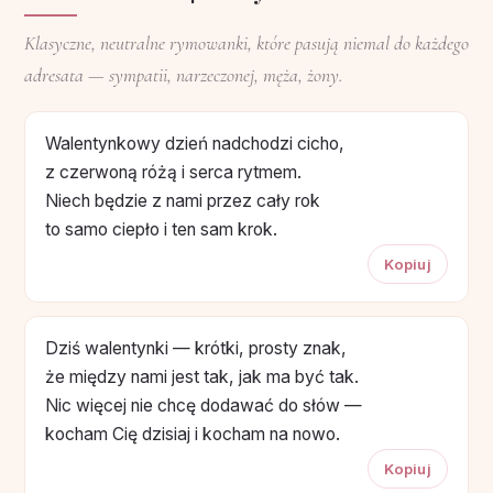
Klasyczne, neutralne rymowanki, które pasują niemal do każdego
adresata — sympatii, narzeczonej, męża, żony.
Walentynkowy dzień nadchodzi cicho,
z czerwoną różą i serca rytmem.
Niech będzie z nami przez cały rok
to samo ciepło i ten sam krok.
Kopiuj
Dziś walentynki — krótki, prosty znak,
że między nami jest tak, jak ma być tak.
Nic więcej nie chcę dodawać do słów —
kocham Cię dzisiaj i kocham na nowo.
Kopiuj