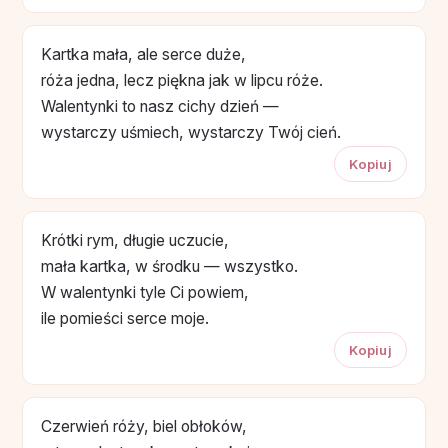
Kartka mała, ale serce duże,
róża jedna, lecz piękna jak w lipcu róże.
Walentynki to nasz cichy dzień —
wystarczy uśmiech, wystarczy Twój cień.
Kopiuj
Krótki rym, długie uczucie,
mała kartka, w środku — wszystko.
W walentynki tyle Ci powiem,
ile pomieści serce moje.
Kopiuj
Czerwień róży, biel obłoków,