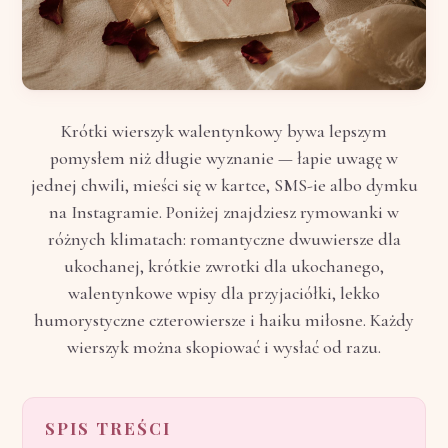
Krótki wierszyk walentynkowy bywa lepszym
pomysłem niż długie wyznanie — łapie uwagę w
jednej chwili, mieści się w kartce, SMS-ie albo dymku
na Instagramie. Poniżej znajdziesz rymowanki w
różnych klimatach: romantyczne dwuwiersze dla
ukochanej, krótkie zwrotki dla ukochanego,
walentynkowe wpisy dla przyjaciółki, lekko
humorystyczne czterowiersze i haiku miłosne. Każdy
wierszyk można skopiować i wysłać od razu.
SPIS TREŚCI