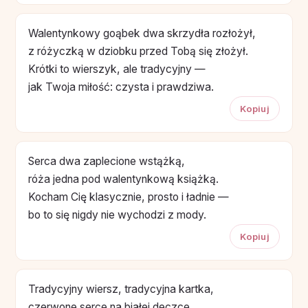
Walentynkowy goąbek dwa skrzydła rozłożył,
z różyczką w dziobku przed Tobą się złożył.
Krótki to wierszyk, ale tradycyjny —
jak Twoja miłość: czysta i prawdziwa.
Kopiuj
Serca dwa zaplecione wstążką,
róża jedna pod walentynkową książką.
Kocham Cię klasycznie, prosto i ładnie —
bo to się nigdy nie wychodzi z mody.
Kopiuj
Tradycyjny wiersz, tradycyjna kartka,
czerwone serce na białej deczce.