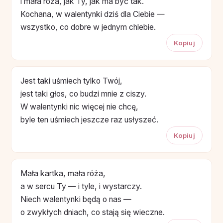
i mała róża, jak Ty, jak ma być tak.
Kochana, w walentynki dziś dla Ciebie —
wszystko, co dobre w jednym chlebie.
Kopiuj
Jest taki uśmiech tylko Twój,
jest taki głos, co budzi mnie z ciszy.
W walentynki nic więcej nie chcę,
byle ten uśmiech jeszcze raz usłyszeć.
Kopiuj
Mała kartka, mała róża,
a w sercu Ty — i tyle, i wystarczy.
Niech walentynki będą o nas —
o zwykłych dniach, co stają się wieczne.