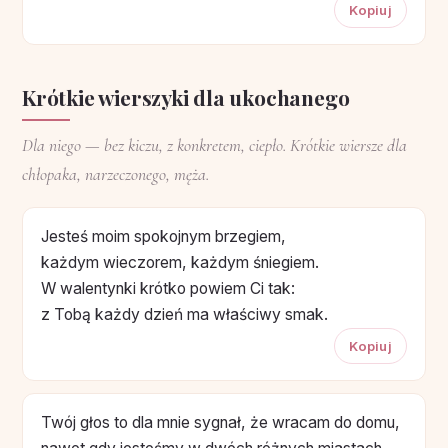
Kopiuj
Krótkie wierszyki dla ukochanego
Dla niego — bez kiczu, z konkretem, ciepło. Krótkie wiersze dla
chłopaka, narzeczonego, męża.
Jesteś moim spokojnym brzegiem,
każdym wieczorem, każdym śniegiem.
W walentynki krótko powiem Ci tak:
z Tobą każdy dzień ma właściwy smak.
Kopiuj
Twój głos to dla mnie sygnał, że wracam do domu,