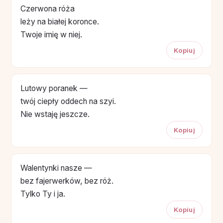
Czerwona róża
leży na białej koronce.
Twoje imię w niej.
Kopiuj
Lutowy poranek —
twój ciepły oddech na szyi.
Nie wstaję jeszcze.
Kopiuj
Walentynki nasze —
bez fajerwerków, bez róż.
Tylko Ty i ja.
Kopiuj