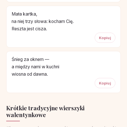
Mała kartka,
na niej trzy słowa: kocham Cię.
Reszta jest cisza.
Kopiuj
Śnieg za oknem —
a między nami w kuchni
wiosna od dawna.
Kopiuj
Krótkie tradycyjne wierszyki
walentynkowe