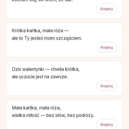
Kopiuj
Krótka kartka, mała róża —
ale to Ty jesteś moim szczęściem.
Kopiuj
Dziś walentynki — chwila krótka,
ale uczucie jest na zawsze.
Kopiuj
Mała kartka, mała róża,
wielka miłość — bez słów, bez podróży.
Kopiuj