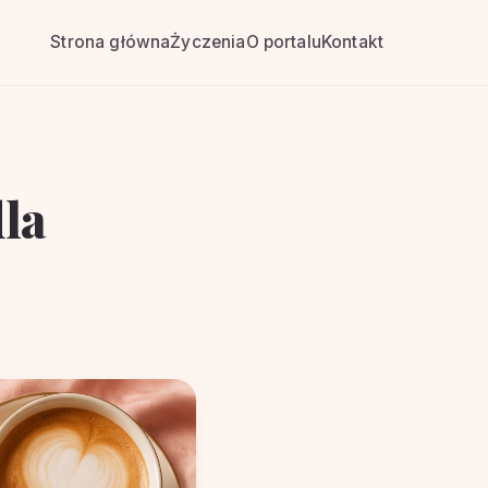
Strona główna
Życzenia
O portalu
Kontakt
la