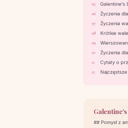
Galentine's 
Życzenia dla
Życzenia wa
Krótkie wal
Wierszowane 
Życzenia dla
Cytaty o prz
Najczęstsze
Galentine's
## Pomysł z am