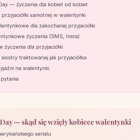
Day — życzenia dla kobiet od kobiet
 przyjaciółki samotnej w walentynki
lentynkowe dla zakochanej przyjaciółki
entynkowe życzenia (SMS, Insta)
życzenia dla przyjaciółki
 siostry traktowanej jak przyjaciółka
yjaźni na walentynki
 pytania
 Day — skąd się wzięły kobiece walentynki
erykańskiego serialu