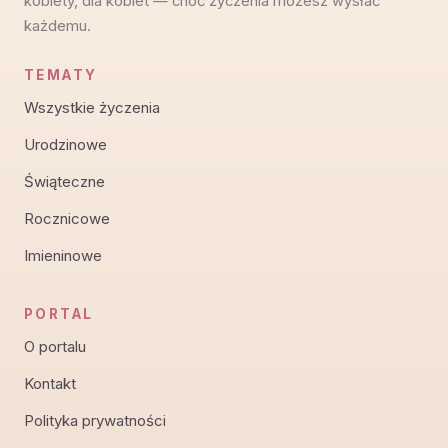
kobiety, dla kobiet — choć życzenia możesz wysłać
każdemu.
TEMATY
Wszystkie życzenia
Urodzinowe
Świąteczne
Rocznicowe
Imieninowe
PORTAL
O portalu
Kontakt
Polityka prywatności