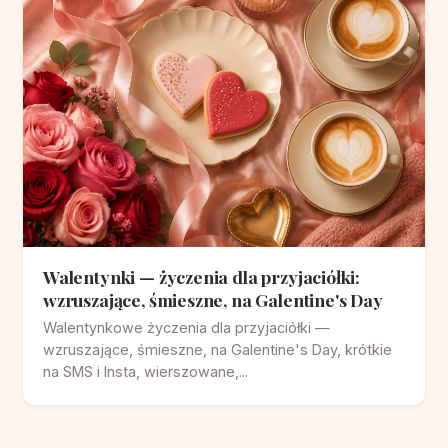
Walentynki — życzenia dla przyjaciółki:
wzruszające, śmieszne, na Galentine's Day
Walentynkowe życzenia dla przyjaciółki —
wzruszające, śmieszne, na Galentine's Day, krótkie
na SMS i Insta, wierszowane,...