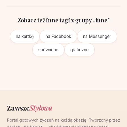
Zobacz też inne tagi z grupy „inne"
na kartkę
na Facebook
na Messenger
spóźnione
graficzne
Zawsze
Stylowa
Portal gotowych życzeń na każdą okazję. Tworzony przez