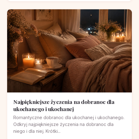
Najpiękniejsze życzenia na dobranoc dla
ukochanego i ukochanej
Romantyczne dobranoc dla ukochanej i ukochanego.
Odkryj najpiękniejsze życzenia na dobranoc dla
niego i dla niej. Krótki...