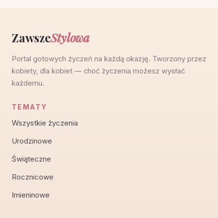
Zawsze
Stylowa
Portal gotowych życzeń na każdą okazję. Tworzony przez
kobiety, dla kobiet — choć życzenia możesz wysłać
każdemu.
TEMATY
Wszystkie życzenia
Urodzinowe
Świąteczne
Rocznicowe
Imieninowe