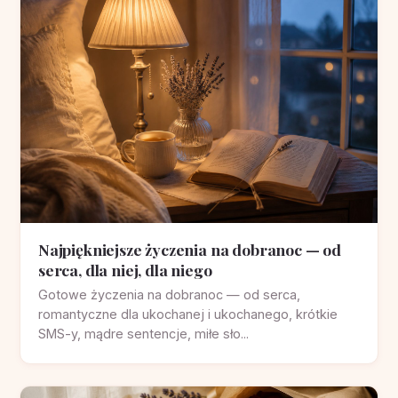
Najpiękniejsze życzenia na dobranoc — od
serca, dla niej, dla niego
Gotowe życzenia na dobranoc — od serca,
romantyczne dla ukochanej i ukochanego, krótkie
SMS-y, mądre sentencje, miłe sło...