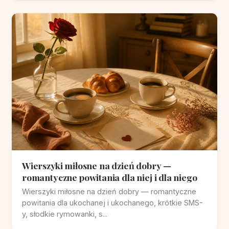
Wierszyki miłosne na dzień dobry —
romantyczne powitania dla niej i dla niego
Wierszyki miłosne na dzień dobry — romantyczne
powitania dla ukochanej i ukochanego, krótkie SMS-
y, słodkie rymowanki, s...