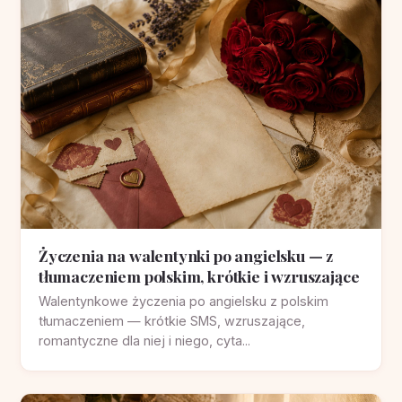
Życzenia na walentynki po angielsku — z
tłumaczeniem polskim, krótkie i wzruszające
Walentynkowe życzenia po angielsku z polskim
tłumaczeniem — krótkie SMS, wzruszające,
romantyczne dla niej i niego, cyta...