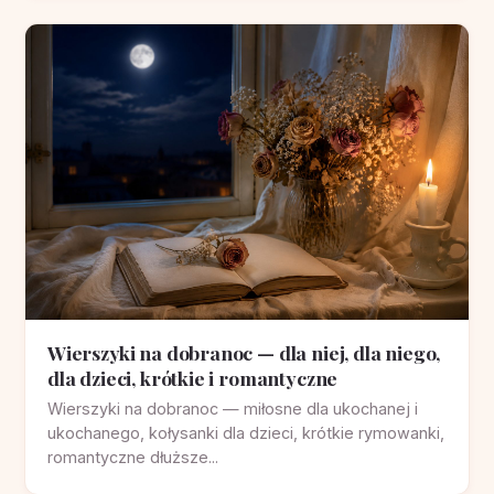
Wierszyki na dobranoc — dla niej, dla niego,
dla dzieci, krótkie i romantyczne
Wierszyki na dobranoc — miłosne dla ukochanej i
ukochanego, kołysanki dla dzieci, krótkie rymowanki,
romantyczne dłuższe...