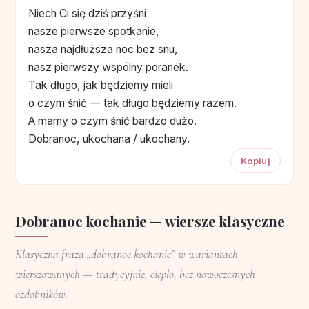
Niech Ci się dziś przyśni
nasze pierwsze spotkanie,
nasza najdłuższa noc bez snu,
nasz pierwszy wspólny poranek.
Tak długo, jak będziemy mieli
o czym śnić — tak długo będziemy razem.
A mamy o czym śnić bardzo dużo.
Dobranoc, ukochana / ukochany.
Kopiuj
Dobranoc kochanie — wiersze klasyczne
Klasyczna fraza „dobranoc kochanie” w wariantach
wierszowanych — tradycyjnie, ciepło, bez nowoczesnych
ozdobników.