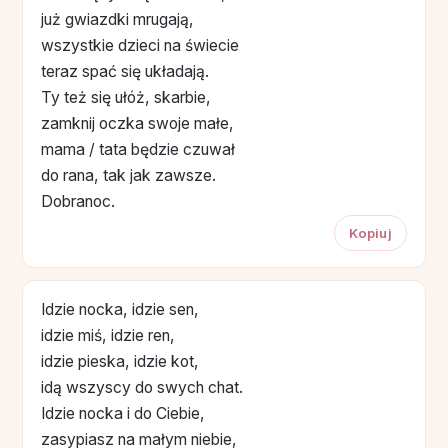
już gwiazdki mrugają,
wszystkie dzieci na świecie
teraz spać się układają.
Ty też się ułóż, skarbie,
zamknij oczka swoje małe,
mama / tata będzie czuwał
do rana, tak jak zawsze.
Dobranoc.
Kopiuj
Idzie nocka, idzie sen,
idzie miś, idzie ren,
idzie pieska, idzie kot,
idą wszyscy do swych chat.
Idzie nocka i do Ciebie,
zasypiasz na małym niebie,