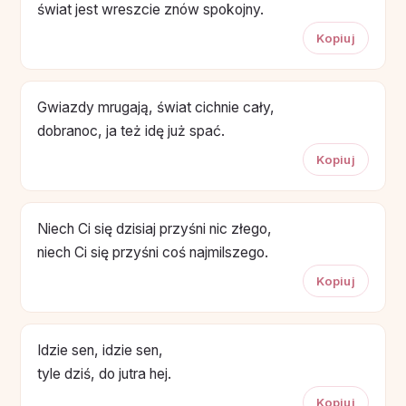
świat jest wreszcie znów spokojny.
Kopiuj
Gwiazdy mrugają, świat cichnie cały,
dobranoc, ja też idę już spać.
Kopiuj
Niech Ci się dzisiaj przyśni nic złego,
niech Ci się przyśni coś najmilszego.
Kopiuj
Idzie sen, idzie sen,
tyle dziś, do jutra hej.
Kopiuj