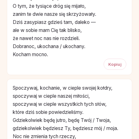
O tym, że tysiące dróg się mijało,
zanim te dwie nasze się skrzyżowały.
Dziś zasypiasz gdzieś tam, daleko —
ale w sobie mam Cię tak blisko,
że nawet noc nas nie rozdzieli.
Dobranoc, ukochana / ukochany.
Kocham mocno.
Kopiuj
Spoczywaj, kochanie, w cieple swojej kołdry,
spoczywaj w cieple naszej miłości,
spoczywaj w cieple wszystkich tych słów,
które dziś sobie powiedzieliśmy.
Gdziekolwiek będę jutro, będę Twój / Twoja,
gdziekolwiek będziesz Ty, będziesz mój / moja.
Noc nie zmienia tych rzeczy,