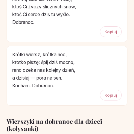
ktoś Ci życzy ślicznych snów,
ktoś Ci serce dziś tu wyśle.
Dobranoc.
Kopiuj
Krótki wiersz, krótka noc,
krótko piszę: śpij dziś mocno,
rano czeka nas kolejny dzień,
a dzisiaj — pora na sen.
Kocham. Dobranoc.
Kopiuj
Wierszyki na dobranoc dla dzieci
(kołysanki)