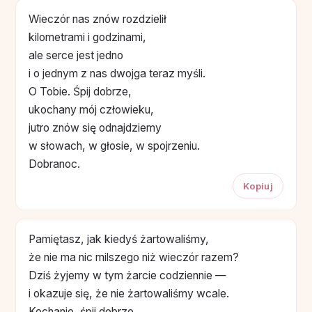
Wieczór nas znów rozdzielił
kilometrami i godzinami,
ale serce jest jedno
i o jednym z nas dwojga teraz myśli.
O Tobie. Śpij dobrze,
ukochany mój człowieku,
jutro znów się odnajdziemy
w słowach, w głosie, w spojrzeniu.
Dobranoc.
Kopiuj
Pamiętasz, jak kiedyś żartowaliśmy,
że nie ma nic milszego niż wieczór razem?
Dziś żyjemy w tym żarcie codziennie —
i okazuje się, że nie żartowaliśmy wcale.
Kochanie, śpij dobrze,