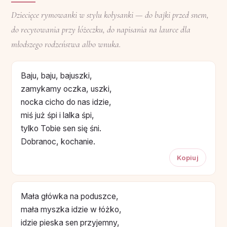
Dziecięce rymowanki w stylu kołysanki — do bajki przed snem,
do recytowania przy łóżeczku, do napisania na laurce dla
młodszego rodzeństwa albo wnuka.
Baju, baju, bajuszki,
zamykamy oczka, uszki,
nocka cicho do nas idzie,
miś już śpi i lalka śpi,
tylko Tobie sen się śni.
Dobranoc, kochanie.
Kopiuj
Mała główka na poduszce,
mała myszka idzie w łóżko,
idzie pieska sen przyjemny,