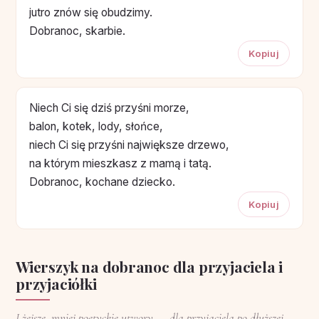
jutro znów się obudzimy.
Dobranoc, skarbie.
Kopiuj
Niech Ci się dziś przyśni morze,
balon, kotek, lody, słońce,
niech Ci się przyśni największe drzewo,
na którym mieszkasz z mamą i tatą.
Dobranoc, kochane dziecko.
Kopiuj
Wierszyk na dobranoc dla przyjaciela i
przyjaciółki
Lżejsze, mniej poetyckie utwory — dla przyjaciela po dłuższej