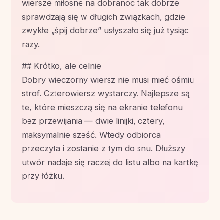
wiersze miłosne na dobranoc tak dobrze
sprawdzają się w długich związkach, gdzie
zwykłe „śpij dobrze” usłyszało się już tysiąc
razy.
## Krótko, ale celnie
Dobry wieczorny wiersz nie musi mieć ośmiu
strof. Czterowiersz wystarczy. Najlepsze są
te, które mieszczą się na ekranie telefonu
bez przewijania — dwie linijki, cztery,
maksymalnie sześć. Wtedy odbiorca
przeczyta i zostanie z tym do snu. Dłuższy
utwór nadaje się raczej do listu albo na kartkę
przy łóżku.