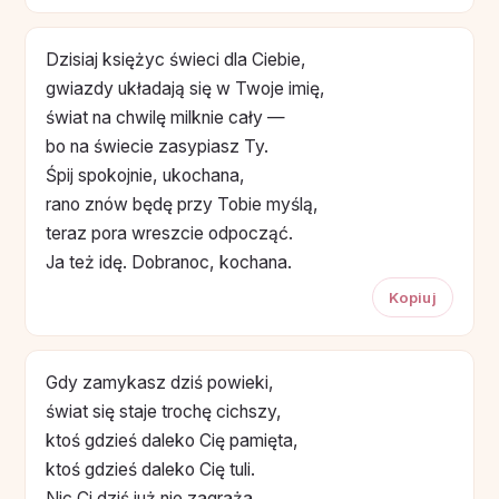
Dzisiaj księżyc świeci dla Ciebie,
gwiazdy układają się w Twoje imię,
świat na chwilę milknie cały —
bo na świecie zasypiasz Ty.
Śpij spokojnie, ukochana,
rano znów będę przy Tobie myślą,
teraz pora wreszcie odpocząć.
Ja też idę. Dobranoc, kochana.
Kopiuj
Gdy zamykasz dziś powieki,
świat się staje trochę cichszy,
ktoś gdzieś daleko Cię pamięta,
ktoś gdzieś daleko Cię tuli.
Nic Ci dziś już nie zagraża,