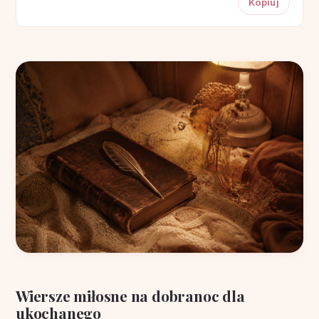
Kopiuj
Wiersze miłosne na dobranoc dla
ukochanego