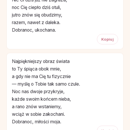
noc Cię ciepło dziś otuli,
jutro znów się obudzimy,
razem, nawet z daleka.
Dobranoc, ukochana.
Kopiuj
Najpiękniejszy obraz świata
to Ty śpiąca obok mnie,
a gdy nie ma Cię tu fizycznie
— myślę o Tobie tak samo czule.
Noc nas dwoje przykryje,
każde swoim końcem nieba,
a rano znów wstaniemy,
wciąż w sobie zakochani.
Dobranoc, miłości moja.