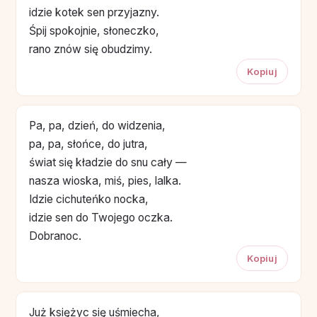
idzie kotek sen przyjazny.
Śpij spokojnie, słoneczko,
rano znów się obudzimy.
Kopiuj
Pa, pa, dzień, do widzenia,
pa, pa, słońce, do jutra,
świat się kładzie do snu cały —
nasza wioska, miś, pies, lalka.
Idzie cichuteńko nocka,
idzie sen do Twojego oczka.
Dobranoc.
Kopiuj
Już księżyc się uśmiecha,