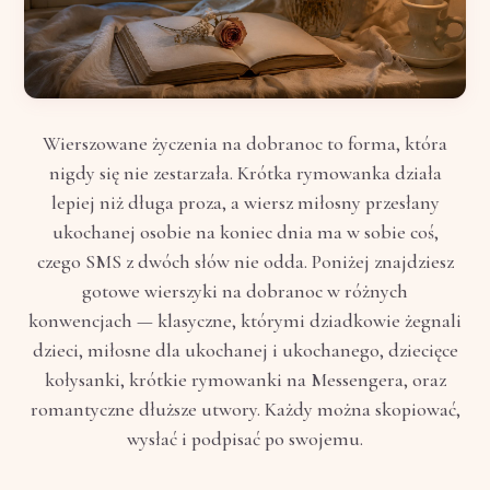
Wierszowane życzenia na dobranoc to forma, która
nigdy się nie zestarzała. Krótka rymowanka działa
lepiej niż długa proza, a wiersz miłosny przesłany
ukochanej osobie na koniec dnia ma w sobie coś,
czego SMS z dwóch słów nie odda. Poniżej znajdziesz
gotowe wierszyki na dobranoc w różnych
konwencjach — klasyczne, którymi dziadkowie żegnali
dzieci, miłosne dla ukochanej i ukochanego, dziecięce
kołysanki, krótkie rymowanki na Messengera, oraz
romantyczne dłuższe utwory. Każdy można skopiować,
wysłać i podpisać po swojemu.