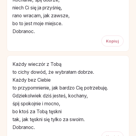
niech Ci się ja przyśnię,
rano wracam, jak zawsze,
bo to jest moje miejsce.
Dobranoc.
Kopiuj
Każdy wieczór z Tobą
to cichy dowód, że wybrałam dobrze.
Każdy bez Ciebie
to przypomnienie, jak bardzo Cię potrzebuję.
Gdziekolwiek dziś jesteś, kochany,
śpij spokojnie i mocno,
bo ktoś za Tobą tęskni
tak, jak tęskni się tylko za swoim.
Dobranoc.