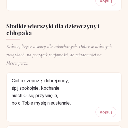
Kopiuj
Słodkie wierszyki dla dziewczyny i
chłopaka
Krótsze, lżejsze utwory dla zakochanych. Dobre w krótszych
związkach, na początek znajomości, do wiadomości na
Messengerze.
Cicho szepczę: dobrej nocy,
śpij spokojnie, kochanie,
niech Ci się przyśnię ja,
bo o Tobie myślę nieustannie.
Kopiuj