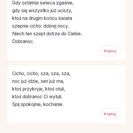
Gdy ostatnia świeca zgaśnie,
gdy się wszystko już uciszy,
ktoś na drugim końcu świata
szepnie cicho: dobrej nocy.
Niech ten szept dotrze do Ciebie.
Dobranoc.
Kopiuj
Cicho, cicho, sza, sza, sza,
noc już idzie, sen już ma,
ktoś przykryje, ktoś otuli,
ktoś dobranoc Ci wytuli.
Śpij spokojnie, kochanie.
Kopiuj