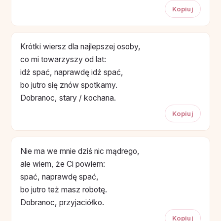
Kopiuj
Krótki wiersz dla najlepszej osoby,
co mi towarzyszy od lat:
idź spać, naprawdę idź spać,
bo jutro się znów spotkamy.
Dobranoc, stary / kochana.
Kopiuj
Nie ma we mnie dziś nic mądrego,
ale wiem, że Ci powiem:
spać, naprawdę spać,
bo jutro też masz robotę.
Dobranoc, przyjaciółko.
Kopiuj