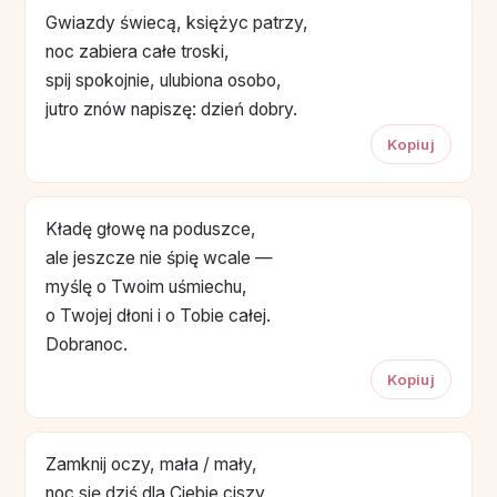
Gwiazdy świecą, księżyc patrzy,
noc zabiera całe troski,
spij spokojnie, ulubiona osobo,
jutro znów napiszę: dzień dobry.
Kopiuj
Kładę głowę na poduszce,
ale jeszcze nie śpię wcale —
myślę o Twoim uśmiechu,
o Twojej dłoni i o Tobie całej.
Dobranoc.
Kopiuj
Zamknij oczy, mała / mały,
noc się dziś dla Ciebie ciszy,