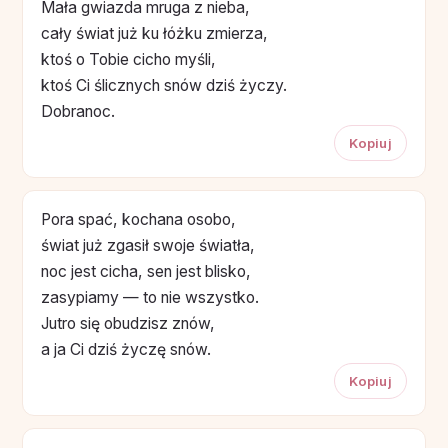
Mała gwiazda mruga z nieba,
ca­ły świat już ku łóżku zmierza,
ktoś o Tobie cicho myśli,
ktoś Ci ślicznych snów dziś życzy.
Dobranoc.
Kopiuj
Pora spać, kochana osobo,
świat już zgasił swoje światła,
noc jest cicha, sen jest blisko,
zasypiamy — to nie wszystko.
Jutro się obudzisz znów,
a ja Ci dziś życzę snów.
Kopiuj