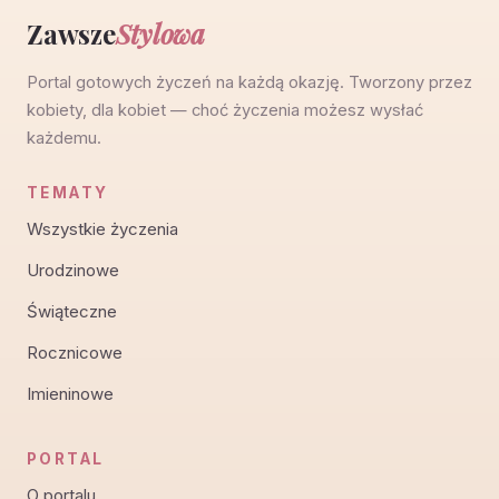
Zawsze
Stylowa
Portal gotowych życzeń na każdą okazję. Tworzony przez
kobiety, dla kobiet — choć życzenia możesz wysłać
każdemu.
TEMATY
Wszystkie życzenia
Urodzinowe
Świąteczne
Rocznicowe
Imieninowe
PORTAL
O portalu