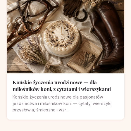
Końskie życzenia urodzinowe — dla
miłośników koni, z cytatami i wierszykami
Końskie życzenia urodzinowe dla pasjonatów
jeździectwa i miłośników koni — cytaty, wierszyki,
przysłowia, śmieszne i wzr...