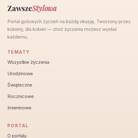
Zawsze
Stylowa
Portal gotowych życzeń na każdą okazję. Tworzony przez
kobiety, dla kobiet — choć życzenia możesz wysłać
każdemu.
TEMATY
Wszystkie życzenia
Urodzinowe
Świąteczne
Rocznicowe
Imieninowe
PORTAL
O portalu