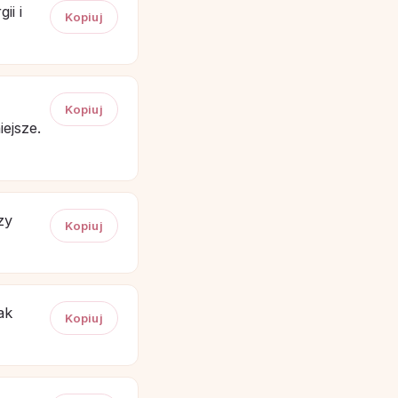
ii i
Kopiuj
Kopiuj
ejsze.
zy
Kopiuj
ak
Kopiuj