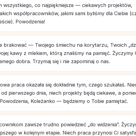
 wszystkiego, co najpiękniejsze — ciekawych projektów,
akich współpracowników, jakimi sami byliśmy dla Ciebie (cz
eście). Powodzenia!
ie brakować — Twojego śmiechu na korytarzu, Twoich „dz
wojej kawy z mlekiem, którą znaliśmy na pamięć. Życzymy 
mego dobra. Trzymaj się i nie zapominaj o nas.
owa praca okazała się dokładnie tym, czego szukałaś. Nie
 od pierwszego dnia, niech projekty będą ciekawe, a ponied
. Powodzenia, Koleżanko — będziemy o Tobie pamiętać.
cownikom zawsze trudno powiedzieć „do widzenia”. Życzy
pszego w kolejnym etapie. Niech praca przynosi Ci satysfa