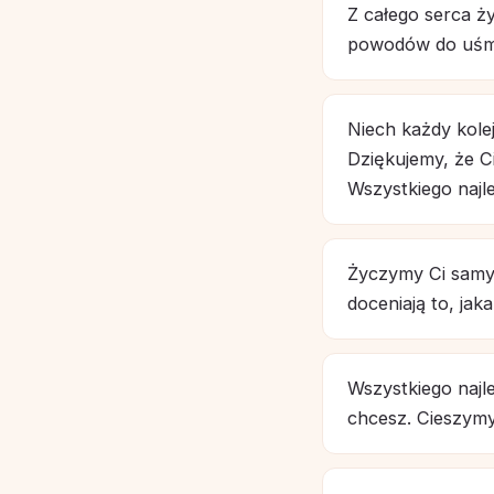
Z całego serca ż
powodów do uśmie
Niech każdy kolej
Dziękujemy, że C
Wszystkiego najl
Życzymy Ci samyc
doceniają to, jak
Wszystkiego najle
chcesz. Cieszymy