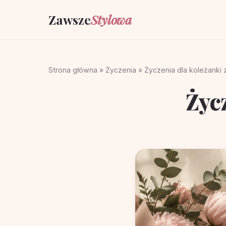
Zawsze
Stylowa
Strona główna
»
Życzenia
»
Życzenia dla koleżanki
Życ