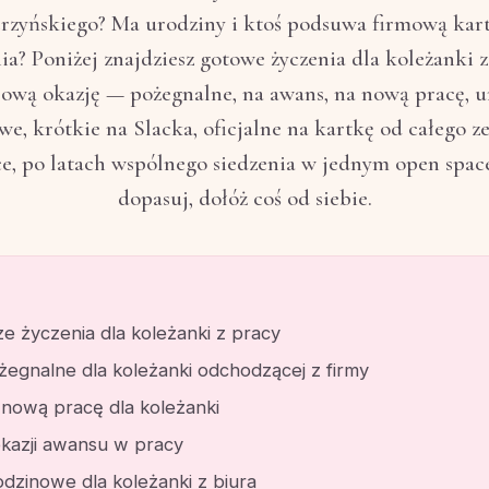
rzyńskiego? Ma urodziny i ktoś podsuwa firmową kar
ia? Poniżej znajdziesz gotowe życzenia dla koleżanki z
ową okazję — pożegnalne, na awans, na nową pracę, 
e, krótkie na Slacka, oficjalne na kartkę od całego ze
e, po latach wspólnego siedzenia w jednym open spac
dopasuj, dołóż coś od siebie.
ze życzenia dla koleżanki z pracy
żegnalne dla koleżanki odchodzącej z firmy
 nową pracę dla koleżanki
okazji awansu w pracy
odzinowe dla koleżanki z biura