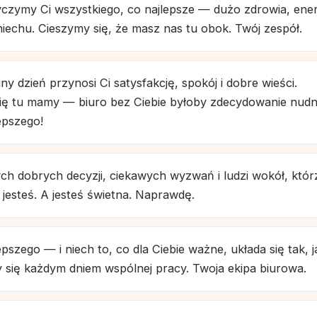
yczymy Ci wszystkiego, co najlepsze — dużo zdrowia, energ
chu. Cieszymy się, że masz nas tu obok. Twój zespół.
ny dzień przynosi Ci satysfakcję, spokój i dobre wieści.
ię tu mamy — biuro bez Ciebie byłoby zdecydowanie nudni
epszego!
h dobrych decyzji, ciekawych wyzwań i ludzi wokół, któr
a jesteś. A jesteś świetna. Naprawdę.
pszego — i niech to, co dla Ciebie ważne, układa się tak, j
 się każdym dniem wspólnej pracy. Twoja ekipa biurowa.