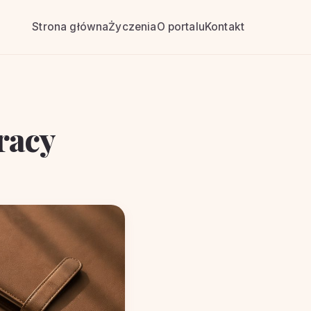
Strona główna
Życzenia
O portalu
Kontakt
racy