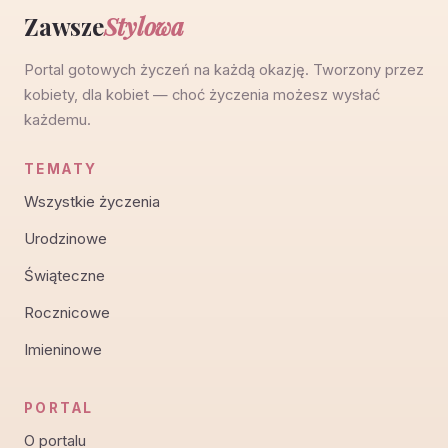
Zawsze
Stylowa
Portal gotowych życzeń na każdą okazję. Tworzony przez
kobiety, dla kobiet — choć życzenia możesz wysłać
każdemu.
TEMATY
Wszystkie życzenia
Urodzinowe
Świąteczne
Rocznicowe
Imieninowe
PORTAL
O portalu