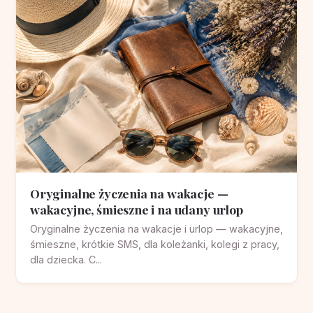
Oryginalne życzenia na wakacje —
wakacyjne, śmieszne i na udany urlop
Oryginalne życzenia na wakacje i urlop — wakacyjne,
śmieszne, krótkie SMS, dla koleżanki, kolegi z pracy,
dla dziecka. C...