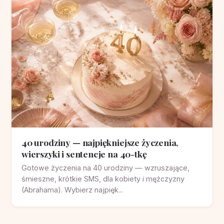
40 urodziny — najpiękniejsze życzenia,
wierszyki i sentencje na 40-tkę
Gotowe życzenia na 40 urodziny — wzruszające,
śmieszne, krótkie SMS, dla kobiety i mężczyzny
(Abrahama). Wybierz najpięk...