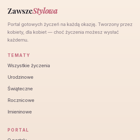
Zawsze
Stylowa
Portal gotowych życzeń na każdą okazję. Tworzony przez
kobiety, dla kobiet — choć życzenia możesz wysłać
każdemu.
TEMATY
Wszystkie życzenia
Urodzinowe
Świąteczne
Rocznicowe
Imieninowe
PORTAL