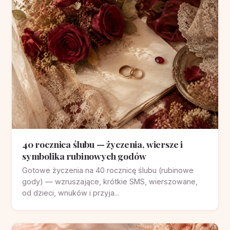
40 rocznica ślubu — życzenia, wiersze i
symbolika rubinowych godów
Gotowe życzenia na 40 rocznicę ślubu (rubinowe
gody) — wzruszające, krótkie SMS, wierszowane,
od dzieci, wnuków i przyja...