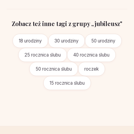
Zobacz też inne tagi z grupy „jubileusz"
18 urodziny
30 urodziny
50 urodziny
25 rocznica ślubu
40 rocznica ślubu
50 rocznica ślubu
roczek
15 rocznica ślubu