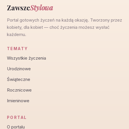
Zawsze
Stylowa
Portal gotowych życzeń na każdą okazję. Tworzony przez
kobiety, dla kobiet — choć życzenia możesz wysłać
każdemu.
TEMATY
Wszystkie życzenia
Urodzinowe
Świąteczne
Rocznicowe
Imieninowe
PORTAL
O portalu