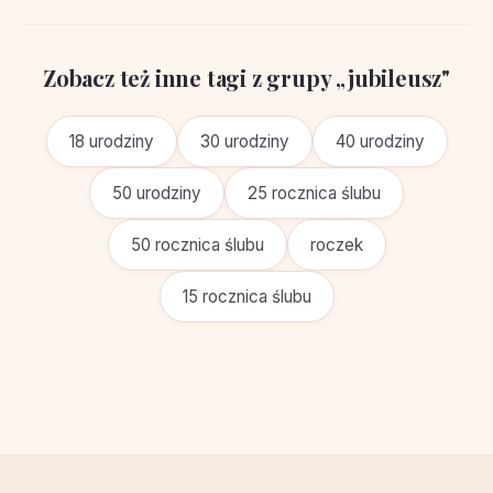
Zobacz też inne tagi z grupy „jubileusz"
18 urodziny
30 urodziny
40 urodziny
50 urodziny
25 rocznica ślubu
50 rocznica ślubu
roczek
15 rocznica ślubu