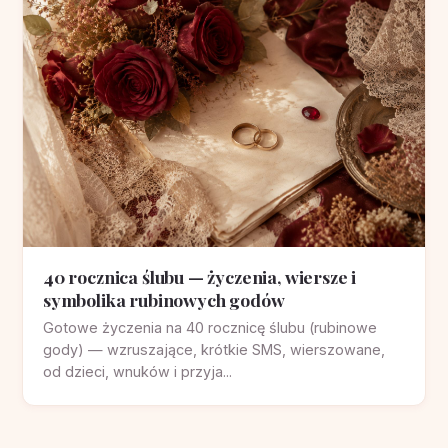
40 rocznica ślubu — życzenia, wiersze i
symbolika rubinowych godów
Gotowe życzenia na 40 rocznicę ślubu (rubinowe
gody) — wzruszające, krótkie SMS, wierszowane,
od dzieci, wnuków i przyja...