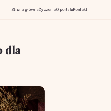
Strona główna
Życzenia
O portalu
Kontakt
 dla