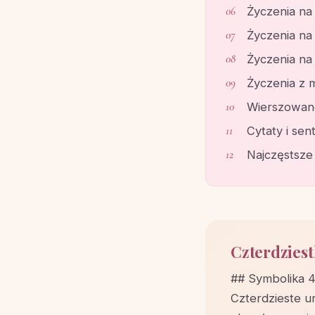
Życzenia na
Życzenia na 
Życzenia na 
Życzenia z 
Wierszowane
Cytaty i sen
Najczęstsze
Czterdziest
## Symbolika 4
Czterdzieste ur