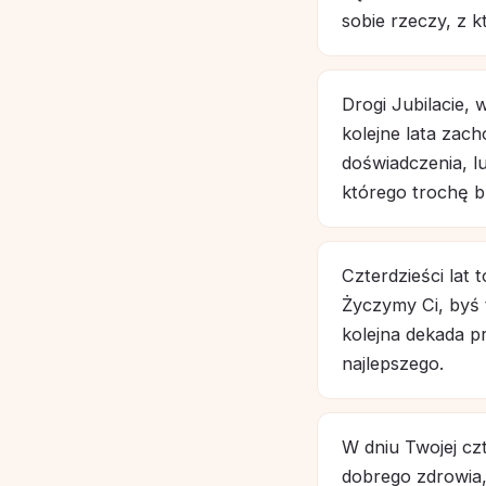
sobie rzeczy, z 
Drogi Jubilacie,
kolejne lata zac
doświadczenia, lu
którego trochę br
Czterdzieści lat 
Życzymy Ci, byś 
kolejna dekada pr
najlepszego.
W dniu Twojej cz
dobrego zdrowia, 