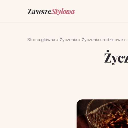
Zawsze
Stylowa
Strona główna
»
Życzenia
»
Życzenia urodzinowe na
Życ