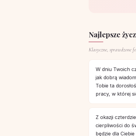
Najlepsze życ
Klasyczne, sprawdzone fo
W dniu Twoich cz
jak dobrą wiadomo
Tobie ta dorosłoś
pracy, w której si
Z okazji czterdzi
cierpliwości do 
będzie dla Ciebi