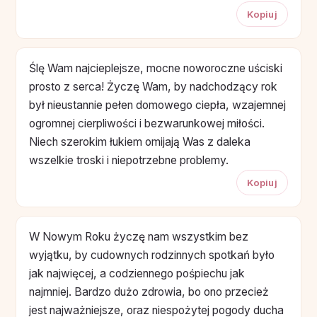
Kopiuj
Ślę Wam najcieplejsze, mocne noworoczne uściski
prosto z serca! Życzę Wam, by nadchodzący rok
był nieustannie pełen domowego ciepła, wzajemnej
ogromnej cierpliwości i bezwarunkowej miłości.
Niech szerokim łukiem omijają Was z daleka
wszelkie troski i niepotrzebne problemy.
Kopiuj
W Nowym Roku życzę nam wszystkim bez
wyjątku, by cudownych rodzinnych spotkań było
jak najwięcej, a codziennego pośpiechu jak
najmniej. Bardzo dużo zdrowia, bo ono przecież
jest najważniejsze, oraz niespożytej pogody ducha