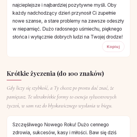
najcieplejsze i najbardziej pozytywne myśli. Oby
każdy nadchodzący dzień przynosił Ci zupełnie
nowe szanse, a stare problemy na zawsze odeszły
w niepamięć. Dużo radosnego uśmiechu, pięknego
słońca i wyłącznie dobrych ludzi na Twojej drodze!
Kopiuj
Krótkie życzenia (do 100 znaków)
Gdy liczy się szybkość, a Ty chcesz po prostu dać znać, że
pamiętasz. Te ultrakrótkie formy to esencja sylwestrowych
życzeń, w sam raz do błyskawicznego wysłania w biegu.
Szczęśliwego Nowego Roku! Dużo cennego
zdrowia, sukcesów, kasy i miłości. Baw się dziś