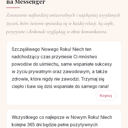
na Messenger
Zestawienie najbardziej uniwersalnych i najchętniej wysyłanych
życzeń, które świetnie sprawdzą się w każdej relacji. Są ciepłe,
pozytywne i doskonale wyglądają w oknie komunikatora.
Szczęśliwego Nowego Roku! Niech ten
nadchodzący czas przyniesie Ci mnóstwo
powodów do uśmiechu, same wspaniałe sukcesy
w życiu prywatnym oraz zawodowym, a także
zdrowie, które nigdy nie zawodzi. Trzymaj się
ciepło i baw się dziś wspaniale do samego rana!
Kopiuj
Wszystkiego co najlepsze w Nowym Roku! Niech
kolejne 365 dni będzie pełne pozytywnych