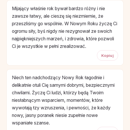
Mijający właśnie rok bywał bardzo różny i nie
zawsze łatwy, ale cieszę się niezmiernie, że
przeszliśmy go wspólnie. W Nowym Roku życzę Ci
ogromu siły, byś nigdy nie rezygnował ze swoich
najpiękniejszych marzeń, i zdrowia, które pozwoli
Ci je wszystkie w pełni zrealizować.
Kopiuj
Niech ten nadchodzący Nowy Rok łagodnie i
delikatnie otuli Cię samymi dobrymi, bezpiecznymi
chwilami. Życzę Ci ludzi, którzy będą Twoim
niesłabnącym wsparciem, momentów, które
wywołają łzy wzruszenia, i pewności, że każdy
nowy, jasny poranek niesie zupełnie nowe
wspaniałe szanse.