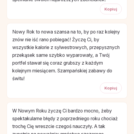
Kopiuj
Nowy Rok to nowa szansa na to, by po raz kolejny
znów nie iść rano pobiegać! Życzę Ci, by
wszystkie kalorie z sylwestrowych, przepysznych
przekąsek same szybko wyparowały, a Twój
portfel stawał się coraz grubszy z każdym
kolejnym miesiącem. Szampańskiej zabawy do
świtu!
Kopiuj
W Nowym Roku życzę Ci bardzo mocno, żeby
spektakularne błędy z poprzedniego roku chociaż
trochę Cię wreszcie czegoś nauczyły. A tak