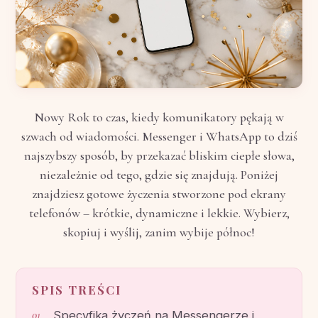
Nowy Rok to czas, kiedy komunikatory pękają w
szwach od wiadomości. Messenger i WhatsApp to dziś
najszybszy sposób, by przekazać bliskim ciepłe słowa,
niezależnie od tego, gdzie się znajdują. Poniżej
znajdziesz gotowe życzenia stworzone pod ekrany
telefonów – krótkie, dynamiczne i lekkie. Wybierz,
skopiuj i wyślij, zanim wybije północ!
SPIS TREŚCI
Specyfika życzeń na Messengerze i