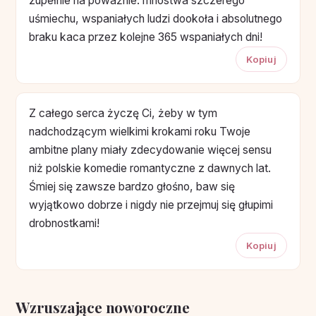
zupełnie na poważnie: mnóstwa szczerego
uśmiechu, wspaniałych ludzi dookoła i absolutnego
braku kaca przez kolejne 365 wspaniałych dni!
Kopiuj
Z całego serca życzę Ci, żeby w tym
nadchodzącym wielkimi krokami roku Twoje
ambitne plany miały zdecydowanie więcej sensu
niż polskie komedie romantyczne z dawnych lat.
Śmiej się zawsze bardzo głośno, baw się
wyjątkowo dobrze i nigdy nie przejmuj się głupimi
drobnostkami!
Kopiuj
Wzruszające noworoczne