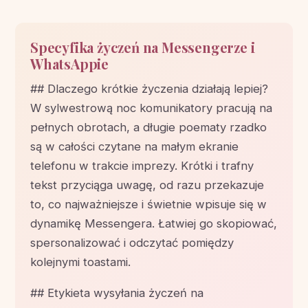
Specyfika życzeń na Messengerze i
WhatsAppie
## Dlaczego krótkie życzenia działają lepiej?
W sylwestrową noc komunikatory pracują na
pełnych obrotach, a długie poematy rzadko
są w całości czytane na małym ekranie
telefonu w trakcie imprezy. Krótki i trafny
tekst przyciąga uwagę, od razu przekazuje
to, co najważniejsze i świetnie wpisuje się w
dynamikę Messengera. Łatwiej go skopiować,
spersonalizować i odczytać pomiędzy
kolejnymi toastami.
## Etykieta wysyłania życzeń na