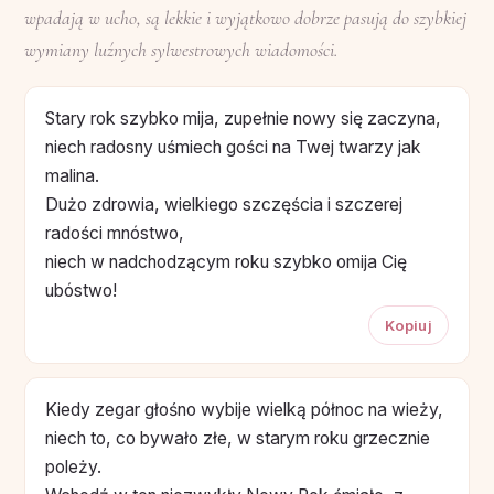
wpadają w ucho, są lekkie i wyjątkowo dobrze pasują do szybkiej
wymiany luźnych sylwestrowych wiadomości.
Stary rok szybko mija, zupełnie nowy się zaczyna,
niech radosny uśmiech gości na Twej twarzy jak
malina.
Dużo zdrowia, wielkiego szczęścia i szczerej
radości mnóstwo,
niech w nadchodzącym roku szybko omija Cię
ubóstwo!
Kopiuj
Kiedy zegar głośno wybije wielką północ na wieży,
niech to, co bywało złe, w starym roku grzecznie
poleży.