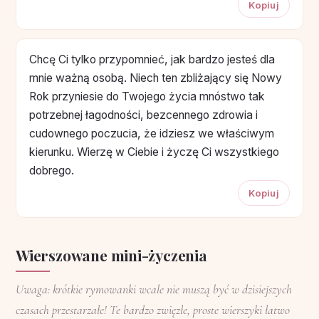
Kopiuj
Chcę Ci tylko przypomnieć, jak bardzo jesteś dla
mnie ważną osobą. Niech ten zbliżający się Nowy
Rok przyniesie do Twojego życia mnóstwo tak
potrzebnej łagodności, bezcennego zdrowia i
cudownego poczucia, że idziesz we właściwym
kierunku. Wierzę w Ciebie i życzę Ci wszystkiego
dobrego.
Kopiuj
Wierszowane mini-życzenia
Uwaga: krótkie rymowanki wcale nie muszą być w dzisiejszych
czasach przestarzałe! Te bardzo zwięzłe, proste wierszyki łatwo