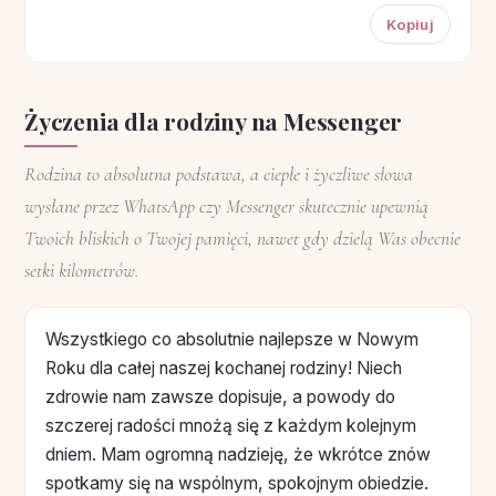
Kopiuj
Życzenia dla rodziny na Messenger
Rodzina to absolutna podstawa, a ciepłe i życzliwe słowa
wysłane przez WhatsApp czy Messenger skutecznie upewnią
Twoich bliskich o Twojej pamięci, nawet gdy dzielą Was obecnie
setki kilometrów.
Wszystkiego co absolutnie najlepsze w Nowym
Roku dla całej naszej kochanej rodziny! Niech
zdrowie nam zawsze dopisuje, a powody do
szczerej radości mnożą się z każdym kolejnym
dniem. Mam ogromną nadzieję, że wkrótce znów
spotkamy się na wspólnym, spokojnym obiedzie.