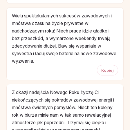
Wielu spektakularnych sukcesów zawodowych i
mnóstwa czasu na życie prywatne w
nadchodzącym roku! Niech praca idzie gładko i
bez przeszkód, a wymarzone weekendy trwają
zdecydowanie dłużej. Baw się wspaniale w
sylwestra i ładuj swoje baterie na nowe zawodowe
wyzwania.
Kopiuj
Z okazji nadejścia Nowego Roku życzę Ci
niekończących się pokładów zawodowej energii i
mnóstwa świetnych pomysłów. Niech ten kolejny
rok w biurze minie nam w tak samo rewelacyjnej
atmosferze jak poprzedni. Trzymaj się ciepło i