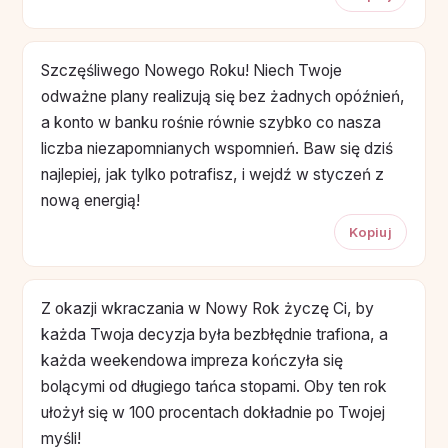
Szczęśliwego Nowego Roku! Niech Twoje
odważne plany realizują się bez żadnych opóźnień,
a konto w banku rośnie równie szybko co nasza
liczba niezapomnianych wspomnień. Baw się dziś
najlepiej, jak tylko potrafisz, i wejdź w styczeń z
nową energią!
Kopiuj
Z okazji wkraczania w Nowy Rok życzę Ci, by
każda Twoja decyzja była bezbłędnie trafiona, a
każda weekendowa impreza kończyła się
bolącymi od długiego tańca stopami. Oby ten rok
ułożył się w 100 procentach dokładnie po Twojej
myśli!