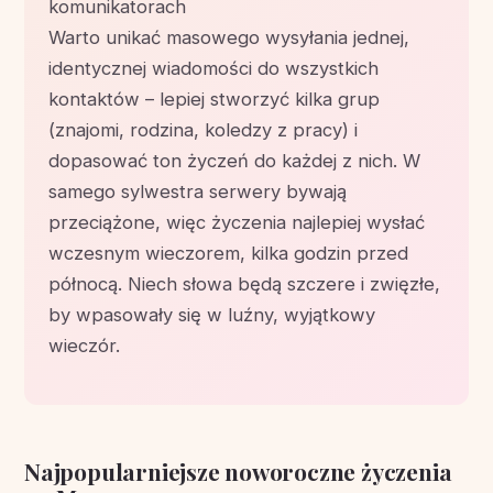
komunikatorach
Warto unikać masowego wysyłania jednej,
identycznej wiadomości do wszystkich
kontaktów – lepiej stworzyć kilka grup
(znajomi, rodzina, koledzy z pracy) i
dopasować ton życzeń do każdej z nich. W
samego sylwestra serwery bywają
przeciążone, więc życzenia najlepiej wysłać
wczesnym wieczorem, kilka godzin przed
północą. Niech słowa będą szczere i zwięzłe,
by wpasowały się w luźny, wyjątkowy
wieczór.
Najpopularniejsze noworoczne życzenia