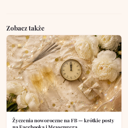
Zobacz także
Życzenia noworoczne na FB — krótkie posty
na Facebooka i Messengera