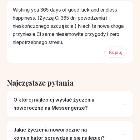
Wishing you 365 days of good luck and endless
happiness. (Życzę Ci 365 dni powodzenia i
nieskończonego szczęścia.) Niech ta nowa droga
przyniesie Ci same niesamowite przygody i zero
niepotrzebnego stresu.
Kopiuj
Najczęstsze pytania
O której najlepiej wysłać życzenia
noworoczne na Messengerze?
Jakie życzenia noworoczne na
komunikator sprawdzają się najlepiej?