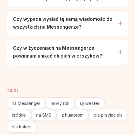
Czy wypada wysłać tę samą wiadomość do
wszystkich na Messengerze?
Czy w życzeniach na Messengerze
powinnam unikać długich wierszyków?
TAGI
na Messenger
nowy rok
sylwester
krótkie
na SMS
z humorem
dla przyjaciela
dla kolegi