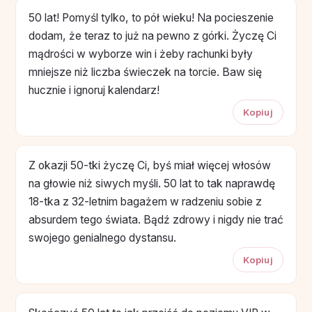
50 lat! Pomyśl tylko, to pół wieku! Na pocieszenie
dodam, że teraz to już na pewno z górki. Życzę Ci
mądrości w wyborze win i żeby rachunki były
mniejsze niż liczba świeczek na torcie. Baw się
hucznie i ignoruj kalendarz!
Kopiuj
Z okazji 50-tki życzę Ci, byś miał więcej włosów
na głowie niż siwych myśli. 50 lat to tak naprawdę
18-tka z 32-letnim bagażem w radzeniu sobie z
absurdem tego świata. Bądź zdrowy i nigdy nie trać
swojego genialnego dystansu.
Kopiuj