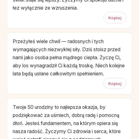
łez wyłącznie ze wzruszenia.
Kopiuj
Przeżyłeś wiele chwil — radosnych i tych
wymagających niezwykłej siły. Dziś stoisz przed
nami jako osoba pełna mądrego ciepła. Życzę Ci,
aby los wynagradził Ci każdą troskę. Niech kolejne
lata będą usłane całkowitym spełnieniem.
Kopiuj
Twoje 50 urodziny to najlepsza okazja, by
podziękować za uśmiech, dobrą radę i pomocną
dłoń. Jesteś fundamentem, na którym opiera się
nasza radość. Życzymy Ci zdrowia i serca, które