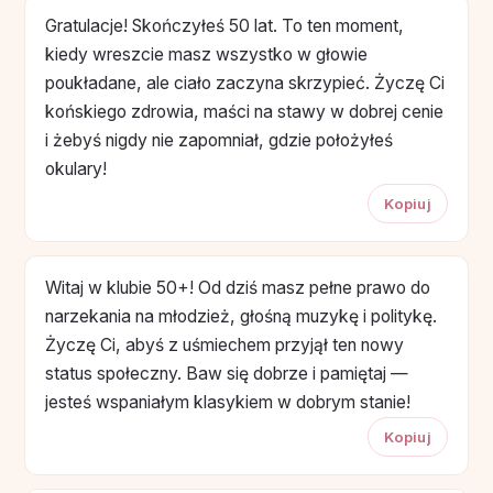
Gratulacje! Skończyłeś 50 lat. To ten moment,
kiedy wreszcie masz wszystko w głowie
poukładane, ale ciało zaczyna skrzypieć. Życzę Ci
końskiego zdrowia, maści na stawy w dobrej cenie
i żebyś nigdy nie zapomniał, gdzie położyłeś
okulary!
Kopiuj
Witaj w klubie 50+! Od dziś masz pełne prawo do
narzekania na młodzież, głośną muzykę i politykę.
Życzę Ci, abyś z uśmiechem przyjął ten nowy
status społeczny. Baw się dobrze i pamiętaj —
jesteś wspaniałym klasykiem w dobrym stanie!
Kopiuj