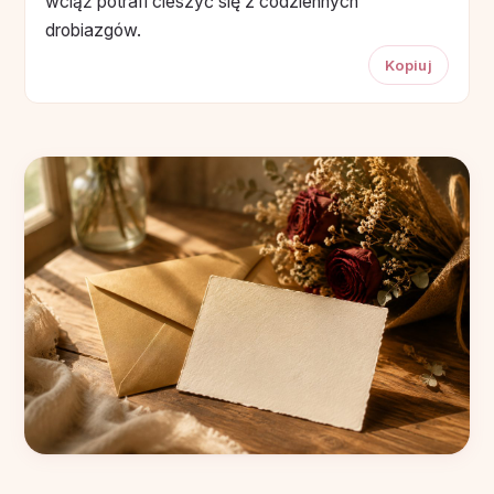
wciąż potrafi cieszyć się z codziennych
drobiazgów.
Kopiuj