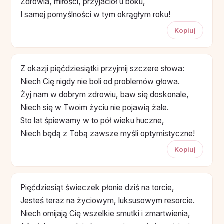
Zdrowia, miłości, przyjaciół u boku,
I samej pomyślności w tym okrągłym roku!
Kopiuj
Z okazji pięćdziesiątki przyjmij szczere słowa:
Niech Cię nigdy nie boli od problemów głowa.
Żyj nam w dobrym zdrowiu, baw się doskonale,
Niech się w Twoim życiu nie pojawią żale.
Sto lat śpiewamy w to pół wieku huczne,
Niech będą z Tobą zawsze myśli optymistyczne!
Kopiuj
Pięćdziesiąt świeczek płonie dziś na torcie,
Jesteś teraz na życiowym, luksusowym resorcie.
Niech omijają Cię wszelkie smutki i zmartwienia,