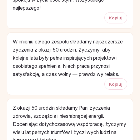
najlepszego!
Kopiuj
W imieniu całego zespołu składamy najszczersze
życzenia z okazji 50 urodzin. Życzymy, aby
kolejne lata były pełne inspirujących projektów i
osobistego spełnienia. Niech praca przynosi
satysfakcję, a czas wolny — prawdziwy relaks.
Kopiuj
Z okazji 50 urodzin składamy Pani życzenia
zdrowia, szczęścia i niesłabnącej energii.
Doceniając dotychczasową współpracę, życzymy
wielu lat pełnych triumfów i życzliwych ludzi na