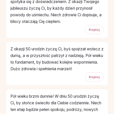
spotyka się z doświadczeniem. Z okazji Twojego
jubileuszu życzę Ci, by każdy dzień przynosił
powody do uśmiechu. Niech zdrowie Ci dopisuje, a
bliscy otaczają Cię ciepłem.
Kopiuj
Z okazji 50 urodzin życzę Ci, byś spojrzał wstecz z
dumą, a w przyszłość patrzył z nadzieją. Pół wieku
to fundament, by budować kolejne wspomnienia.
Dużo zdrowia i spełnienia marzeń!
Kopiuj
Pół wieku brzmi dumnie! W dniu 50 urodzin życzę
Ci, by słońce świeciło dla Ciebie codziennie. Niech
ten etap będzie pełen spokoju, podróży, nowych