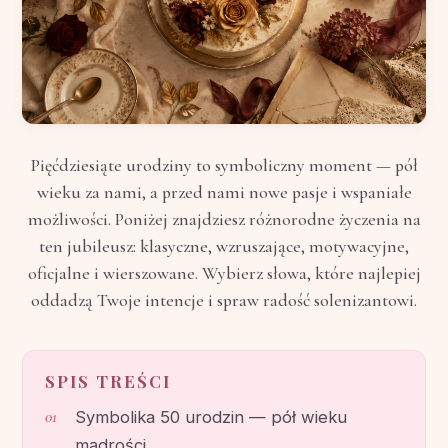
Pięćdziesiąte urodziny to symboliczny moment — pół
wieku za nami, a przed nami nowe pasje i wspaniałe
możliwości. Poniżej znajdziesz różnorodne życzenia na
ten jubileusz: klasyczne, wzruszające, motywacyjne,
oficjalne i wierszowane. Wybierz słowa, które najlepiej
oddadzą Twoje intencje i spraw radość solenizantowi.
SPIS TREŚCI
Symbolika 50 urodzin — pół wieku
mądrości