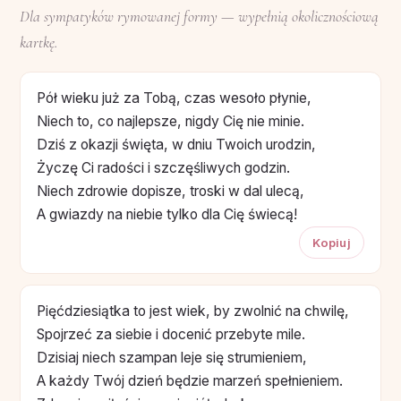
Dla sympatyków rymowanej formy — wypełnią okolicznościową
kartkę.
Pół wieku już za Tobą, czas wesoło płynie,
Niech to, co najlepsze, nigdy Cię nie minie.
Dziś z okazji święta, w dniu Twoich urodzin,
Życzę Ci radości i szczęśliwych godzin.
Niech zdrowie dopisze, troski w dal ulecą,
A gwiazdy na niebie tylko dla Cię świecą!
Kopiuj
Pięćdziesiątka to jest wiek, by zwolnić na chwilę,
Spojrzeć za siebie i docenić przebyte mile.
Dzisiaj niech szampan leje się strumieniem,
A każdy Twój dzień będzie marzeń spełnieniem.