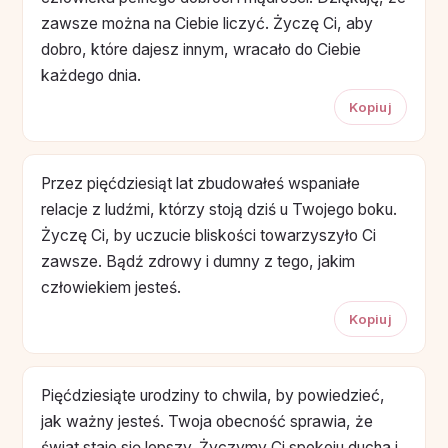
zawsze można na Ciebie liczyć. Życzę Ci, aby
dobro, które dajesz innym, wracało do Ciebie
każdego dnia.
Kopiuj
Przez pięćdziesiąt lat zbudowałeś wspaniałe
relacje z ludźmi, którzy stoją dziś u Twojego boku.
Życzę Ci, by uczucie bliskości towarzyszyło Ci
zawsze. Bądź zdrowy i dumny z tego, jakim
człowiekiem jesteś.
Kopiuj
Pięćdziesiąte urodziny to chwila, by powiedzieć,
jak ważny jesteś. Twoja obecność sprawia, że
świat staje się lepszy. Życzymy Ci spokoju ducha i