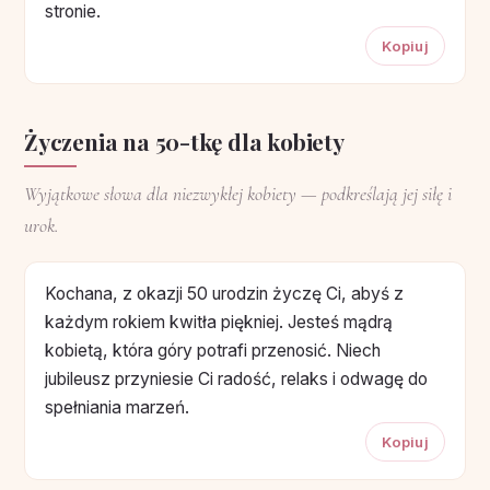
stronie.
Kopiuj
Życzenia na 50-tkę dla kobiety
Wyjątkowe słowa dla niezwykłej kobiety — podkreślają jej siłę i
urok.
Kochana, z okazji 50 urodzin życzę Ci, abyś z
każdym rokiem kwitła piękniej. Jesteś mądrą
kobietą, która góry potrafi przenosić. Niech
jubileusz przyniesie Ci radość, relaks i odwagę do
spełniania marzeń.
Kopiuj