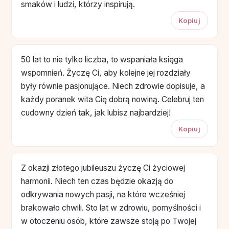
smaków i ludzi, którzy inspirują.
Kopiuj
50 lat to nie tylko liczba, to wspaniała księga
wspomnień. Życzę Ci, aby kolejne jej rozdziały
były równie pasjonujące. Niech zdrowie dopisuje, a
każdy poranek wita Cię dobrą nowiną. Celebruj ten
cudowny dzień tak, jak lubisz najbardziej!
Kopiuj
Z okazji złotego jubileuszu życzę Ci życiowej
harmonii. Niech ten czas będzie okazją do
odkrywania nowych pasji, na które wcześniej
brakowało chwili. Sto lat w zdrowiu, pomyślności i
w otoczeniu osób, które zawsze stoją po Twojej