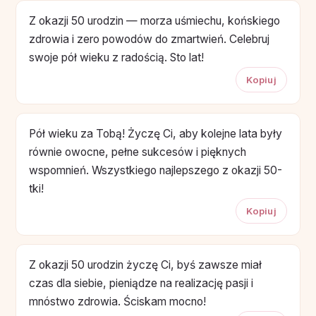
Z okazji 50 urodzin — morza uśmiechu, końskiego
zdrowia i zero powodów do zmartwień. Celebruj
swoje pół wieku z radością. Sto lat!
Kopiuj
Pół wieku za Tobą! Życzę Ci, aby kolejne lata były
równie owocne, pełne sukcesów i pięknych
wspomnień. Wszystkiego najlepszego z okazji 50-
tki!
Kopiuj
Z okazji 50 urodzin życzę Ci, byś zawsze miał
czas dla siebie, pieniądze na realizację pasji i
mnóstwo zdrowia. Ściskam mocno!