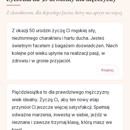
Z charakterem, dla dojrzałego faceta, który ma apetyt na więcej.
Z okazji 50 urodzin życzę Ci męskiej siły,
niezłomnego charakteru i hartu ducha. Jesteś
świetnym facetem z bagażem doświadczeń. Niech
kolejne pół wieku upłynie na realizacji pasji, w
zdrowiu i w gronie przyjaciół.
Kopiuj
Pięćdziesiątka to dla prawdziwego mężczyzny
wiek idealny. Życzę Ci, aby ten nowy etap
przyniósł Ci jeszcze więcej satysfakcji. Spełniaj
odważne marzenia, inwestuj w siebie, jeźdź w
nieznane i zawsze trzymaj klasę, którą masz we
krwi!