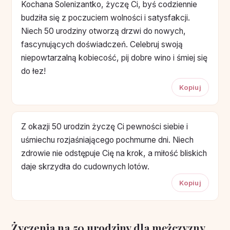
Kochana Solenizantko, życzę Ci, byś codziennie
budziła się z poczuciem wolności i satysfakcji.
Niech 50 urodziny otworzą drzwi do nowych,
fascynujących doświadczeń. Celebruj swoją
niepowtarzalną kobiecość, pij dobre wino i śmiej się
do łez!
Kopiuj
Z okazji 50 urodzin życzę Ci pewności siebie i
uśmiechu rozjaśniającego pochmurne dni. Niech
zdrowie nie odstępuje Cię na krok, a miłość bliskich
daje skrzydła do cudownych lotów.
Kopiuj
Życzenia na 50 urodziny dla mężczyzny