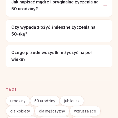
Jak napisać mądre i oryginalne życzenia na
50 urodziny?
Czy wypada złożyć śmieszne życzenia na
50-tkę?
Czego przede wszystkim życzyć na pół
wieku?
TAGI
urodziny
50 urodziny
jubileusz
dla kobiety
dla mężczyzny
wzruszające