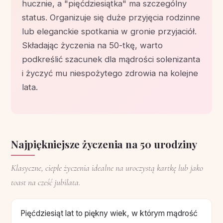
hucznie, a "pięćdziesiątka" ma szczególny
status. Organizuje się duże przyjęcia rodzinne
lub eleganckie spotkania w gronie przyjaciół.
Składając życzenia na 50-tkę, warto
podkreślić szacunek dla mądrości solenizanta
i życzyć mu niespożytego zdrowia na kolejne
lata.
Najpiękniejsze życzenia na 50 urodziny
Klasyczne, ciepłe życzenia idealne na uroczystą kartkę lub jako
toast na cześć jubilata.
Pięćdziesiąt lat to piękny wiek, w którym mądrość