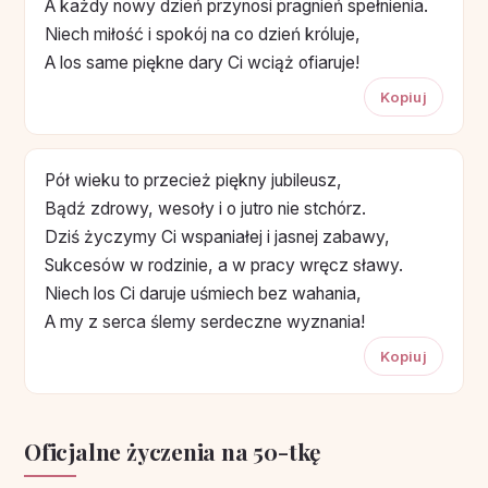
A każdy nowy dzień przynosi pragnień spełnienia.
Niech miłość i spokój na co dzień króluje,
A los same piękne dary Ci wciąż ofiaruje!
Kopiuj
Pół wieku to przecież piękny jubileusz,
Bądź zdrowy, wesoły i o jutro nie stchórz.
Dziś życzymy Ci wspaniałej i jasnej zabawy,
Sukcesów w rodzinie, a w pracy wręcz sławy.
Niech los Ci daruje uśmiech bez wahania,
A my z serca ślemy serdeczne wyznania!
Kopiuj
Oficjalne życzenia na 50-tkę