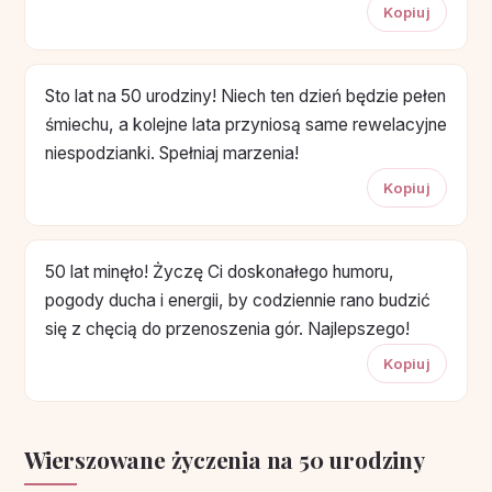
Kopiuj
Sto lat na 50 urodziny! Niech ten dzień będzie pełen
śmiechu, a kolejne lata przyniosą same rewelacyjne
niespodzianki. Spełniaj marzenia!
Kopiuj
50 lat minęło! Życzę Ci doskonałego humoru,
pogody ducha i energii, by codziennie rano budzić
się z chęcią do przenoszenia gór. Najlepszego!
Kopiuj
Wierszowane życzenia na 50 urodziny