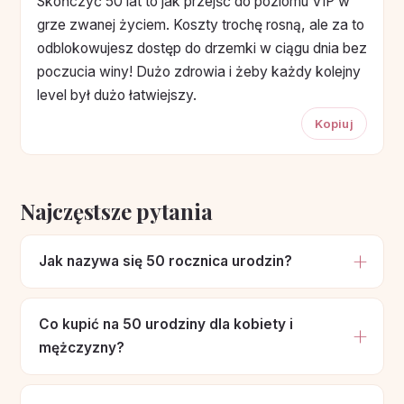
Skończyć 50 lat to jak przejść do poziomu VIP w
grze zwanej życiem. Koszty trochę rosną, ale za to
odblokowujesz dostęp do drzemki w ciągu dnia bez
poczucia winy! Dużo zdrowia i żeby każdy kolejny
level był dużo łatwiejszy.
Kopiuj
Najczęstsze pytania
Jak nazywa się 50 rocznica urodzin?
Co kupić na 50 urodziny dla kobiety i
mężczyzny?