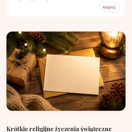
Kopiuj
Krótkie religijne życzenia świąteczne