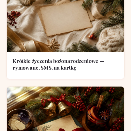
Krótkie życzenia bożonarodzeniowe —
rymowane, SMS, na kartkę