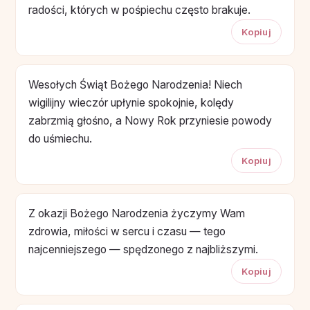
radości, których w pośpiechu często brakuje.
Kopiuj
Wesołych Świąt Bożego Narodzenia! Niech
wigilijny wieczór upłynie spokojnie, kolędy
zabrzmią głośno, a Nowy Rok przyniesie powody
do uśmiechu.
Kopiuj
Z okazji Bożego Narodzenia życzymy Wam
zdrowia, miłości w sercu i czasu — tego
najcenniejszego — spędzonego z najbliższymi.
Kopiuj