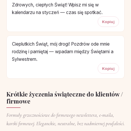
Zdrowych, ciepłych Świąt! Wpisz mi się w
kalendarzu na styczeń — czas się spotkać.
Kopiuj
Cieplutkich Świąt, mój drogi! Pozdrów ode mnie
rodzinę i pamiętaj — wpadam między Świętami a
Sylwestrem.
Kopiuj
Krótkie życzenia świąteczne do klientów /
firmowe
Formuły grzecznościowe do firmowego newslettera, e-maila,
kartki firmowej. Eleganckie, neutralne, bez nadmiernej poufałości.