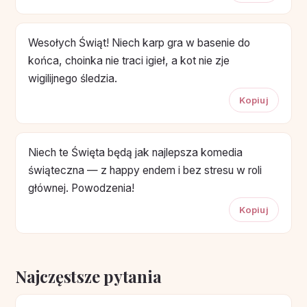
Wesołych Świąt! Niech karp gra w basenie do
końca, choinka nie traci igieł, a kot nie zje
wigilijnego śledzia.
Kopiuj
Niech te Święta będą jak najlepsza komedia
świąteczna — z happy endem i bez stresu w roli
głównej. Powodzenia!
Kopiuj
Najczęstsze pytania