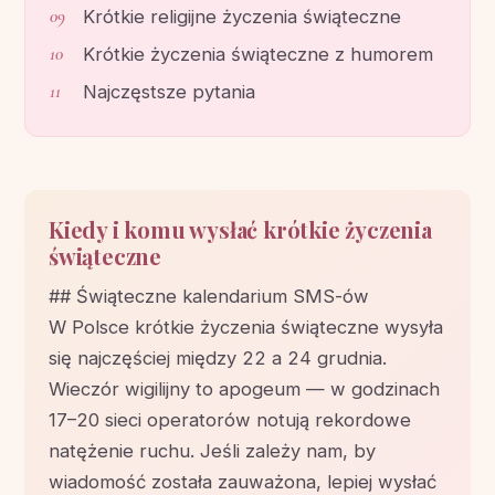
Krótkie religijne życzenia świąteczne
Krótkie życzenia świąteczne z humorem
Najczęstsze pytania
Kiedy i komu wysłać krótkie życzenia
świąteczne
## Świąteczne kalendarium SMS-ów
W Polsce krótkie życzenia świąteczne wysyła
się najczęściej między 22 a 24 grudnia.
Wieczór wigilijny to apogeum — w godzinach
17–20 sieci operatorów notują rekordowe
natężenie ruchu. Jeśli zależy nam, by
wiadomość została zauważona, lepiej wysłać