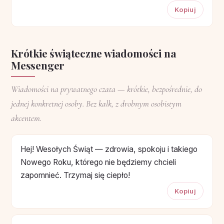
Kopiuj
Krótkie świąteczne wiadomości na
Messenger
Wiadomości na prywatnego czata — krótkie, bezpośrednie, do
jednej konkretnej osoby. Bez kalk, z drobnym osobistym
akcentem.
Hej! Wesołych Świąt — zdrowia, spokoju i takiego
Nowego Roku, którego nie będziemy chcieli
zapomnieć. Trzymaj się ciepło!
Kopiuj