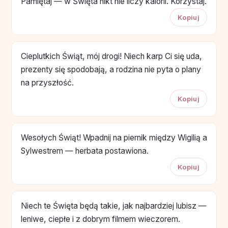
Pamiętaj — w Święta nikt nie liczy kalorii. Korzystaj.
Kopiuj
Cieplutkich Świąt, mój drogi! Niech karp Ci się uda,
prezenty się spodobają, a rodzina nie pyta o plany
na przyszłość.
Kopiuj
Wesołych Świąt! Wpadnij na piernik między Wigilią a
Sylwestrem — herbata postawiona.
Kopiuj
Niech te Święta będą takie, jak najbardziej lubisz —
leniwe, ciepłe i z dobrym filmem wieczorem.