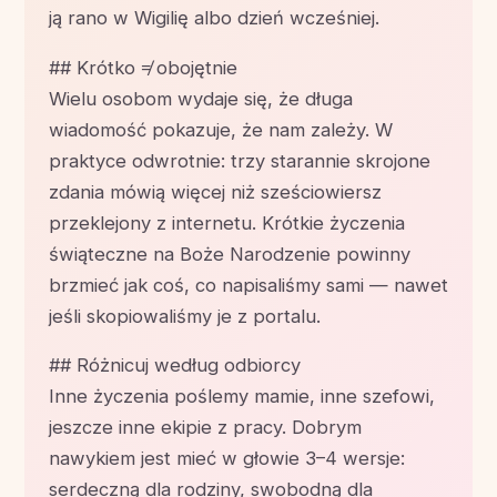
ją rano w Wigilię albo dzień wcześniej.
## Krótko ≠ obojętnie
Wielu osobom wydaje się, że długa
wiadomość pokazuje, że nam zależy. W
praktyce odwrotnie: trzy starannie skrojone
zdania mówią więcej niż sześciowiersz
przeklejony z internetu. Krótkie życzenia
świąteczne na Boże Narodzenie powinny
brzmieć jak coś, co napisaliśmy sami — nawet
jeśli skopiowaliśmy je z portalu.
## Różnicuj według odbiorcy
Inne życzenia poślemy mamie, inne szefowi,
jeszcze inne ekipie z pracy. Dobrym
nawykiem jest mieć w głowie 3–4 wersje:
serdeczną dla rodziny, swobodną dla