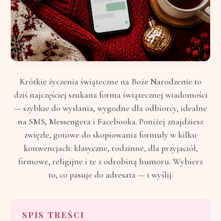
Krótkie życzenia świąteczne na Boże Narodzenie to
dziś najczęściej szukana forma świątecznej wiadomości
— szybkie do wysłania, wygodne dla odbiorcy, idealne
na SMS, Messengera i Facebooka. Poniżej znajdziesz
zwięzłe, gotowe do skopiowania formuły w kilku
konwencjach: klasyczne, rodzinne, dla przyjaciół,
firmowe, religijne i te z odrobiną humoru. Wybierz
to, co pasuje do adresata — i wyślij.
SPIS TREŚCI