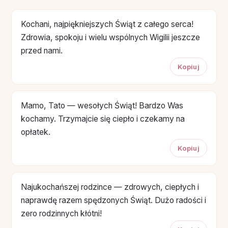
Kochani, najpiękniejszych Świąt z całego serca!
Zdrowia, spokoju i wielu wspólnych Wigilii jeszcze
przed nami.
Kopiuj
Mamo, Tato — wesołych Świąt! Bardzo Was
kochamy. Trzymajcie się ciepło i czekamy na
opłatek.
Kopiuj
Najukochańszej rodzince — zdrowych, ciepłych i
naprawdę razem spędzonych Świąt. Dużo radości i
zero rodzinnych kłótni!