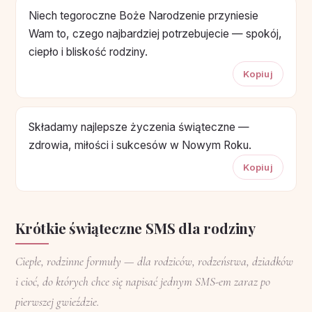
Niech tegoroczne Boże Narodzenie przyniesie
Wam to, czego najbardziej potrzebujecie — spokój,
ciepło i bliskość rodziny.
Kopiuj
Składamy najlepsze życzenia świąteczne —
zdrowia, miłości i sukcesów w Nowym Roku.
Kopiuj
Krótkie świąteczne SMS dla rodziny
Ciepłe, rodzinne formuły — dla rodziców, rodzeństwa, dziadków
i cioć, do których chce się napisać jednym SMS-em zaraz po
pierwszej gwieździe.