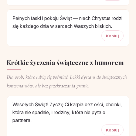
Pełnych łaski i pokoju Świąt — niech Chrystus rodzi
się każdego dnia w sercach Waszych bliskich.
Kopiuj
Krótkie życzenia świąteczne z humorem
Dla osób, które lubią się pośmiać. Lekki dystans do świątecznych
konwenansów, ale bez przekraczania granic.
Wesołych Świąt! Życzę Ci karpia bez ości, choinki,
która nie spadnie, i rodziny, która nie pyta o
partnera.
Kopiuj