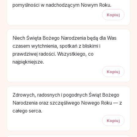
pomyślności w nadchodzącym Nowym Roku.
Kopiuj
Niech Święta Bożego Narodzenia będą dla Was
czasem wytchnienia, spotkań z bliskimi i
prawdziwej radości. Wszystkiego, co
najpiękniejsze.
Kopiuj
Zdrowych, radosnych i pogodnych Świąt Bożego
Narodzenia oraz szczęśliwego Nowego Roku — z
całego serca.
Kopiuj