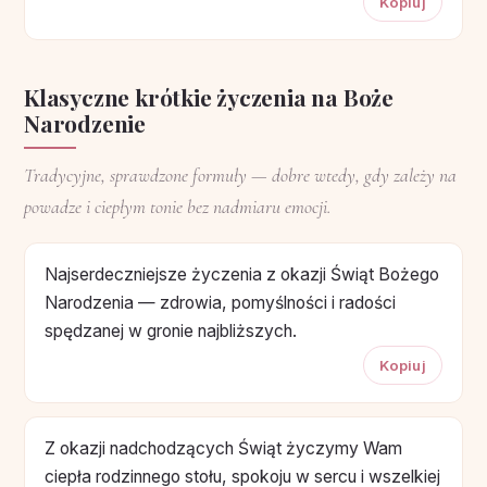
Kopiuj
Klasyczne krótkie życzenia na Boże
Narodzenie
Tradycyjne, sprawdzone formuły — dobre wtedy, gdy zależy na
powadze i ciepłym tonie bez nadmiaru emocji.
Najserdeczniejsze życzenia z okazji Świąt Bożego
Narodzenia — zdrowia, pomyślności i radości
spędzanej w gronie najbliższych.
Kopiuj
Z okazji nadchodzących Świąt życzymy Wam
ciepła rodzinnego stołu, spokoju w sercu i wszelkiej